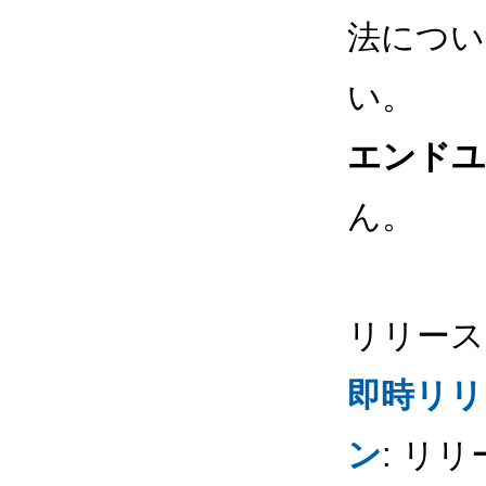
法につい
い。
エンドユ
ん。
リリース
即時リリ
ン
: リ