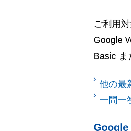
ご利用対
Google
Basic 
他の最
一問一
Googl