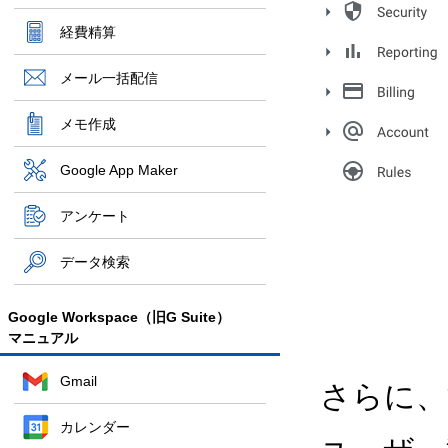
経費精算
メール一括配信
メモ作成
Google App Maker
アンケート
データ検索
Google Workspace（旧G Suite）
マニュアル
Gmail
さらに、
カレンダー