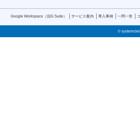
Google Workspace（旧G Suite）
サービス案内
導入事例
一問一答
© systemcleis