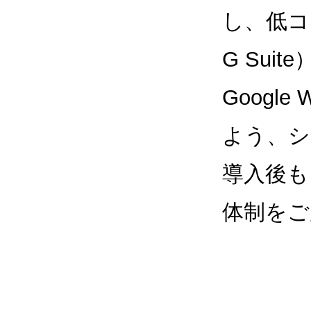
し、低コス
G Sui
Google
よう、シ
導入後も
体制をご