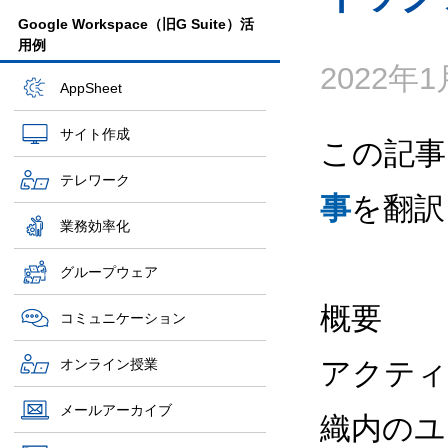
Google Workspace（旧G Suite）活
用例
2022年
AppSheet
サイト作成
この記事
テレワーク
事
を翻訳
業務効率化
グループウェア
概要
コミュニケーション
オンライン授業
アクティ
メールアーカイブ
織内のユ