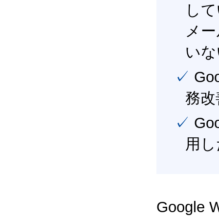
して
メー
いな
✓ Google Workspace（旧G Suite） を活用し、業
務改
✓ Google Workspace（旧G Suite） を最大限に活
用し
Google