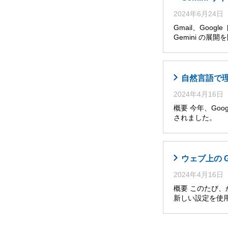
2024年6月24日
Gmail、Goog
Gemini の展
自然言語で理解・
2024年4月16日
概要 今年、Googl
されました。 
ウェブ上の 
2024年4月16日
概要 このたび
新しい設定を使