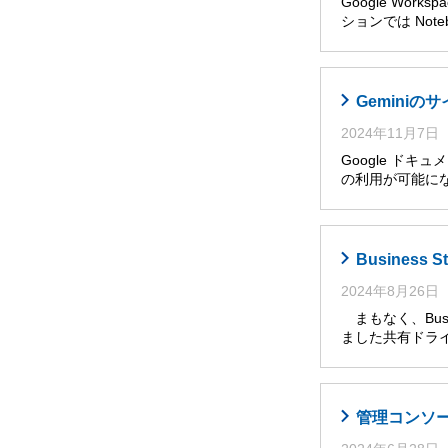
Google Wor
ションでは Noteb
Gemini
2024年11月7日
Google ドキ
の利用が可能に
Busines
2024年8月26日
まもなく、Busi
ました共有ドライ
管理コンソール