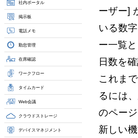
社内ポータル
ーザー]
掲示板
いる数字
電話メモ
ー一覧と
勤怠管理
日数を確
在席確認
ワークフロー
これまで
タイムカード
るには、
Web会議
のページ
クラウドストレージ
新しい機
デバイスマネジメント