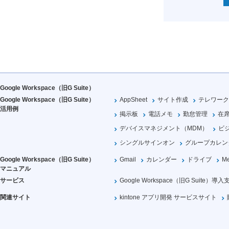
Google Workspace（旧G Suite）
Google Workspace（旧G Suite）
AppSheet
サイト作成
テレワーク
活用例
掲示板
電話メモ
勤怠管理
在
デバイスマネジメント（MDM）
ビ
シングルサインオン
グループカレン
Google Workspace（旧G Suite）
Gmail
カレンダー
ドライブ
Me
マニュアル
サービス
Google Workspace（旧G Suite）導入
関連サイト
kintone アプリ開発 サービスサイト