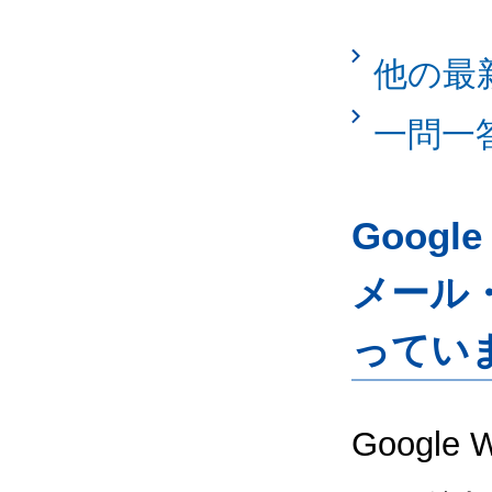
他の最
一問一
Googl
メール
ってい
Google