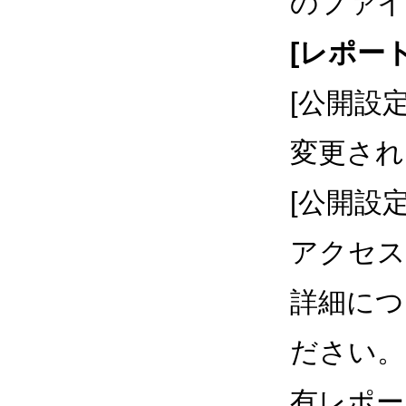
のファイ
[レポート]
[公開設
変更され
[公開設
アクセス
詳細につ
ださい。
有レポー