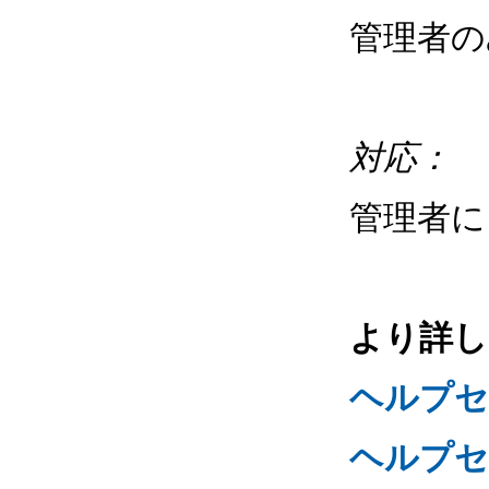
管理者の
対応：
管理者
より詳し
ヘルプ
ヘルプセ