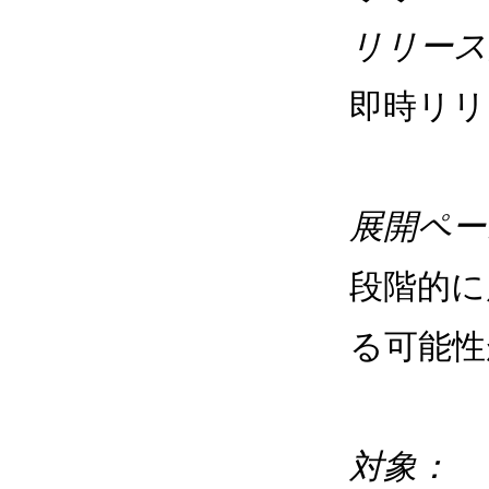
リリース
即時リ
展開ペー
段階的に
る可能性
対象：