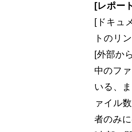
[レポート
[ドキュ
トのリン
[外部か
中のファ
いる、ま
ァイル数
者のみに