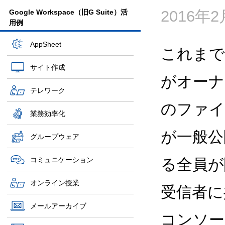
2016年
Google Workspace（旧G Suite）活
用例
AppSheet
これまで
サイト作成
がオーナ
テレワーク
のファイ
業務効率化
が一般公
グループウェア
コミュニケーション
る全員が
オンライン授業
受信者に
メールアーカイブ
コンソール