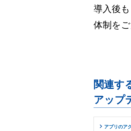
導入後も
体制をご
関連するG
アップ
アプリのア