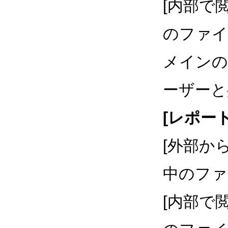
[内部で
のファイ
メインの
ーザーと
[レポート]
[外部か
中のファ
[内部で