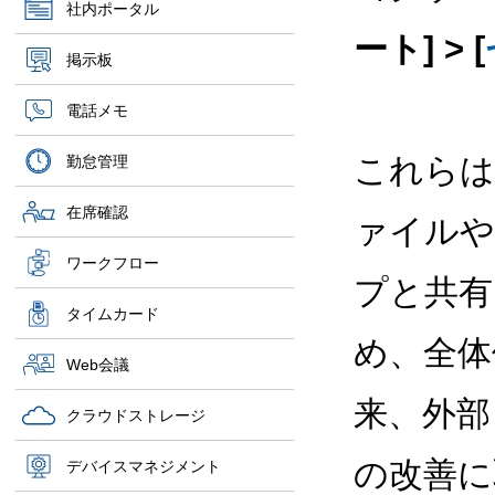
社内ポータル
ート] > [
掲示板
電話メモ
これらは
勤怠管理
在席確認
ァイルや
ワークフロー
プと共有
タイムカード
め、全体
Web会議
来、外部
クラウドストレージ
の改善に
デバイスマネジメント