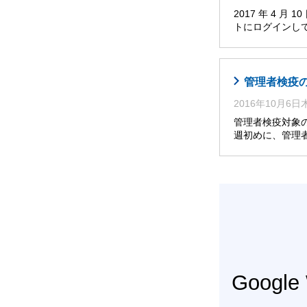
2017 年 4 
トにログインし
管理者検疫
2016年10月6
管理者検疫対象
週初めに、管理
Googl