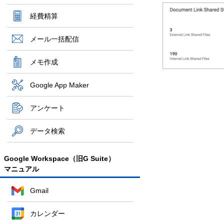
経費精算
メール一括配信
メモ作成
Google App Maker
アンケート
データ検索
Google Workspace（旧G Suite）
マニュアル
Gmail
カレンダー