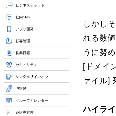
ビジネスチャット
社内SNS
しかしそ
アプリ開発
れる数値
顧客管理
うに努め
営業日報
[ドメイ
セキュリティ
シングルサインオン
ァイル]
IP制限
グループカレンダー
ハイライ
連絡先管理