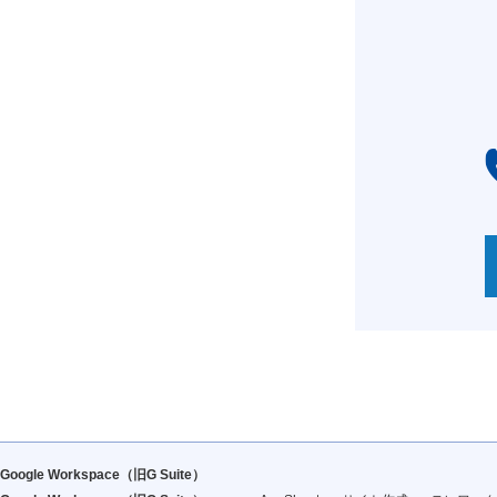
Google Workspace（旧G Suite）