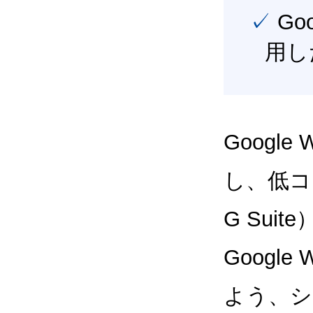
✓ Google Workspace（旧G Suite） を最大限に活
用し
Google
し、低コス
G Sui
Google
よう、シ