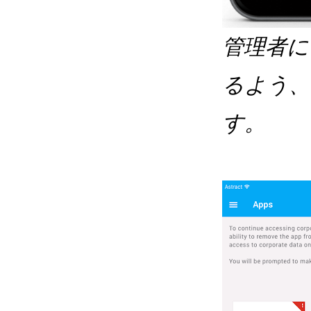
管理者に
るよう、
す。