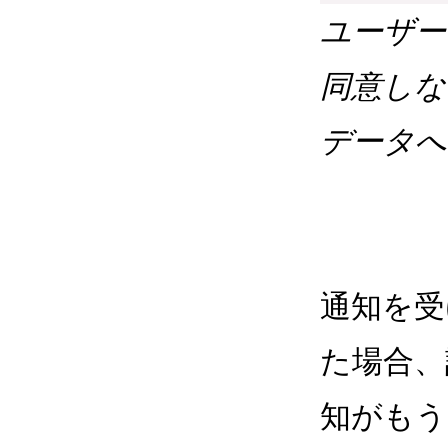
ユーザー
同意しな
データへ
通知を受
た場合、
知がもう