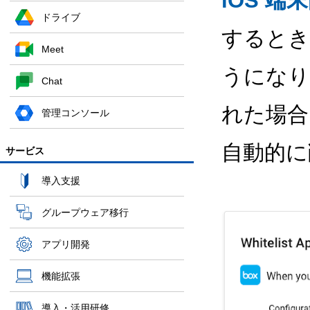
iOS 
ドライブ
するとき
Meet
うになり
Chat
れた場合
管理コンソール
自動的に
サービス
導入支援
グループウェア移行
アプリ開発
機能拡張
導入・活用研修