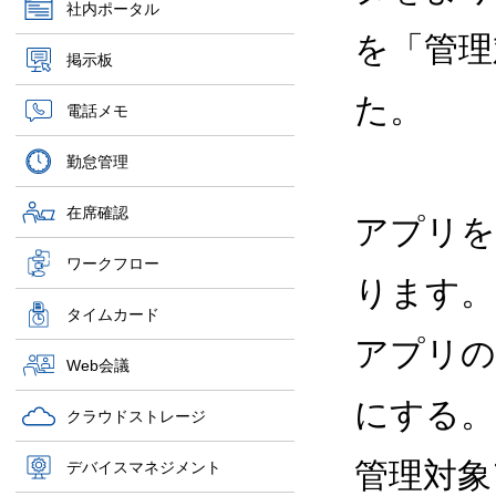
社内ポータル
を「管理
掲示板
た。
電話メモ
勤怠管理
在席確認
アプリを
ワークフロー
ります。
タイムカード
アプリの
Web会議
にする。
クラウドストレージ
管理対象
デバイスマネジメント