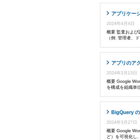
アプリケー
2024年4月4日
概要 監査およ
（例: 管理者
アプリのア
2024年3月13日
概要 Google W
を構成を組織単位
BigQuer
2024年3月27日
概要 Googl
ど）を可視化し