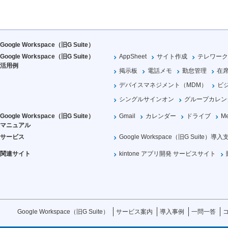
Google Workspace（旧G Suite）
Google Workspace（旧G Suite）
AppSheet
サイト作成
テレワーク
活用例
掲示板
電話メモ
勤怠管理
在
デバイスマネジメント（MDM）
ビ
シングルサインオン
グループカレン
Google Workspace（旧G Suite）
Gmail
カレンダー
ドライブ
Me
マニュアル
サービス
Google Workspace（旧G Suite）導入
関連サイト
kintone アプリ開発 サービスサイト
Google Workspace（旧G Suite）
サービス案内
導入事例
一問一答