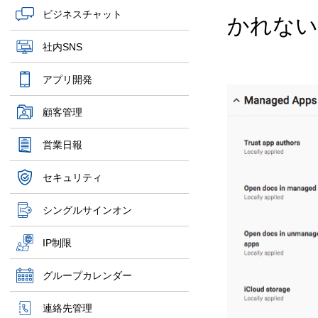
ビジネスチャット
かれない
社内SNS
アプリ開発
顧客管理
営業日報
セキュリティ
シングルサインオン
IP制限
グループカレンダー
連絡先管理