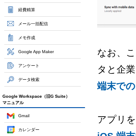
経費精算
メール一括配信
メモ作成
なお、こ
Google App Maker
アンケート
タと企業
データ検索
端末での
Google Workspace（旧G Suite）
マニュアル
Gmail
アプリを
カレンダー