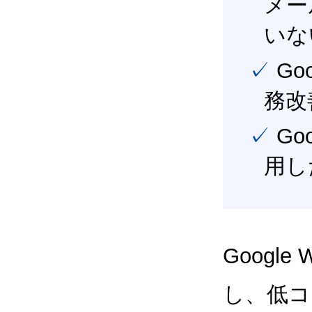
メー
いな
✓ Google Workspace（旧G Suite） を活用し、業
務改
✓ Google Workspace（旧G Suite） を最大限に活
用し
Google
し、低コス