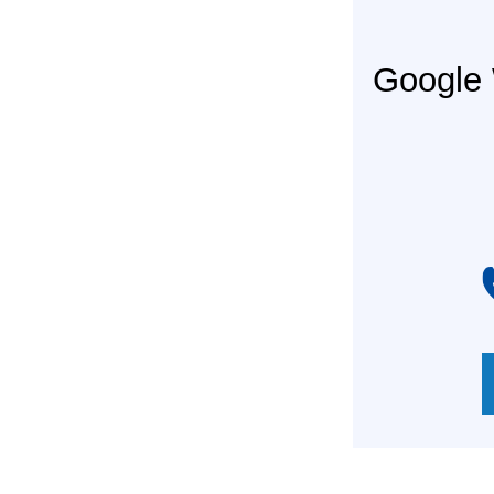
Googl