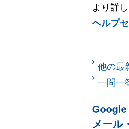
より詳し
ヘルプセ
他の最
一問一
Googl
メール