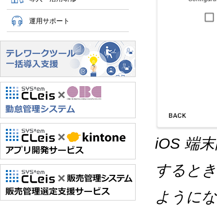
運用サポート
iOS 
するとき
ようにな