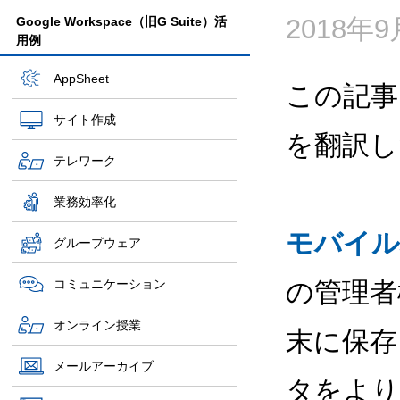
2018年
Google Workspace（旧G Suite）活
用例
AppSheet
この記事
サイト作成
を翻訳し
テレワーク
業務効率化
モバイル
グループウェア
コミュニケーション
の管理者
オンライン授業
末に保存され
メールアーカイブ
タをより