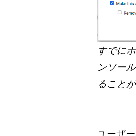
すでにホ
ンソール
ることが
ユーザー