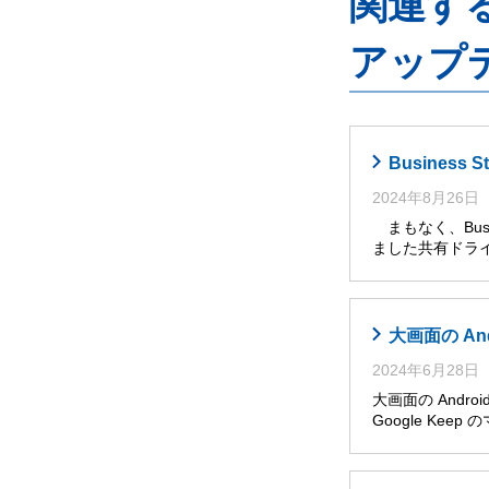
関連するG
アップ
Busines
2024年8月26日
まもなく、Busi
ました共有ドライ
大画面の An
2024年6月28日
大画面の Andro
Google Ke