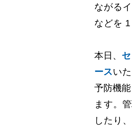
ながるイ
などを 
本日、
セ
ース
いた
予防機能
ます。管
したり、