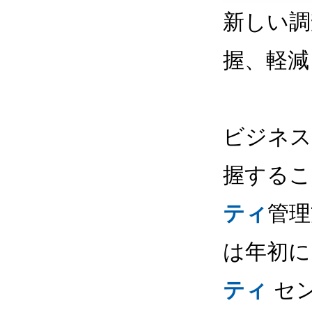
新しい調
握、軽減
ビジネス
握するこ
ティ
管理
は年初に G
ティ
セ