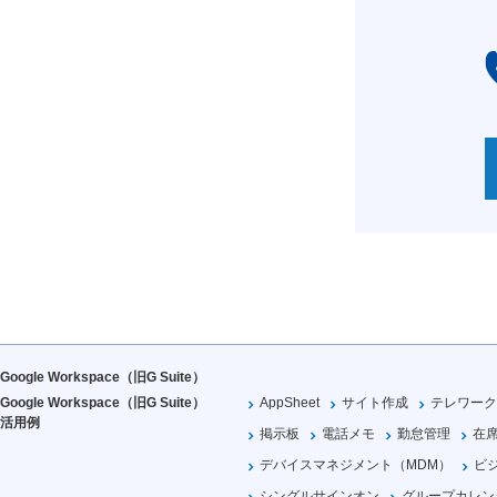
Google Workspace（旧G Suite）
Google Workspace（旧G Suite）
AppSheet
サイト作成
テレワーク
活用例
掲示板
電話メモ
勤怠管理
在
デバイスマネジメント（MDM）
ビ
シングルサインオン
グループカレン