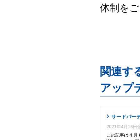
体制をご
関連するG
アップ
サードパーティ
2021年4月16
この記事は 4 