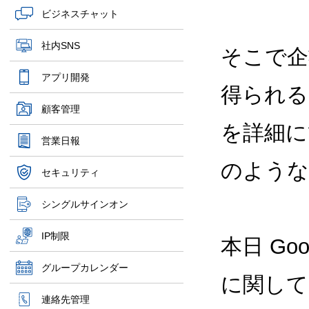
ビジネスチャット
社内SNS
そこで企
アプリ開発
得られる
顧客管理
を詳細に管
営業日報
のような
セキュリティ
シングルサインオン
IP制限
本日 Go
グループカレンダー
に関して
連絡先管理