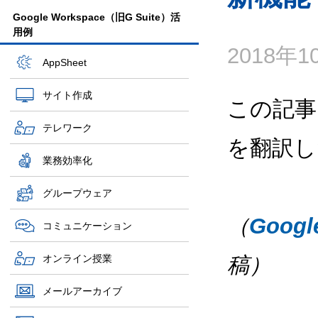
Google Workspace（旧G Suite）活
用例
2018年
AppSheet
サイト作成
この記事
テレワーク
を翻訳し
業務効率化
グループウェア
（
Goog
コミュニケーション
オンライン授業
稿）
メールアーカイブ