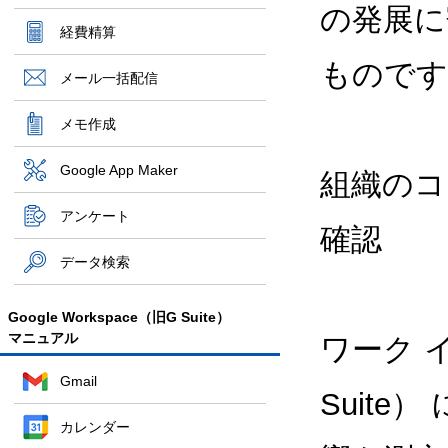
の発展に
経費精算
ものです
メール一括配信
メモ作成
Google App Maker
組織のコ
アンケート
確認
データ検索
Google Workspace（旧G Suite）
マニュアル
ワーク イ
Gmail
Suit
カレンダー