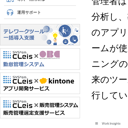
管理者は
運用サポート
分析し、
のアプリ
ームが使
ニングの
来のツールか
行してい