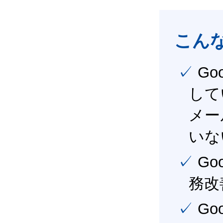
こん
✓ Google Workspace（旧G Suite） を社内で導入
して
メー
いな
✓ Google Workspace（旧G Suite） を活用し、業
務改
✓ Google Workspace（旧G Suite） を最大限に活