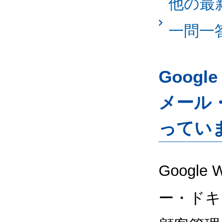
他の最
一問一
Googl
メール
ってい
Google
ー・ドキ