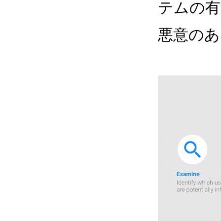
テムの有
悪意のあ