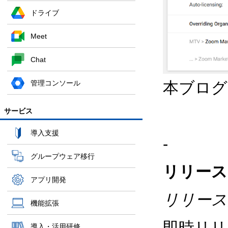
ドライブ
Meet
Chat
管理コンソール
本ブログの
サービス
導入支援
-
グループウェア移行
リリース
アプリ開発
リリース
機能拡張
即時リ
導入・活用研修