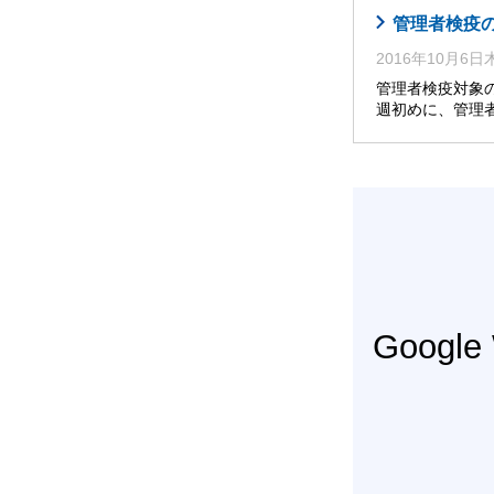
管理者検疫
2016年10月6
管理者検疫対象
週初めに、管理
Googl