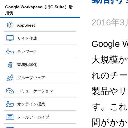
Google Workspace（旧G Suite）活
用例
2016年
AppSheet
サイト作成
Google
テレワーク
大規模か
業務効率化
れのチームが
グループウェア
製品やサ
コミュニケーション
オンライン授業
す。これ
メールアーカイブ
間がかか