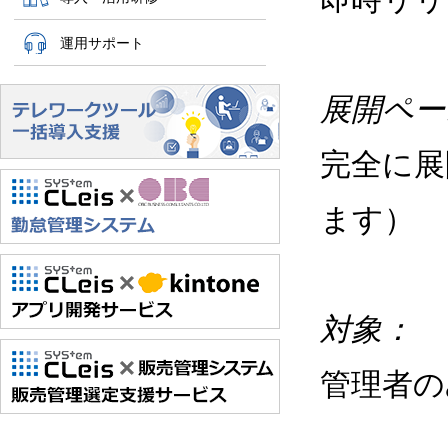
運用サポート
展開ペー
完全に展
ます）
対象：
管理者の