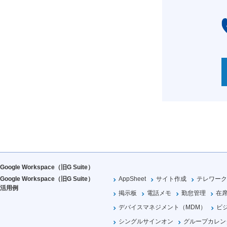
Google Workspace（旧G Suite）
Google Workspace（旧G Suite）
AppSheet
サイト作成
テレワーク
活用例
掲示板
電話メモ
勤怠管理
在
デバイスマネジメント（MDM）
ビ
シングルサインオン
グループカレン