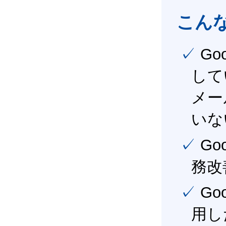
こん
✓ Google Workspace（旧G Suite） を社内で導入
して
メー
いな
✓ Google Workspace（旧G Suite） を活用し、業
務改
✓ Google Workspace（旧G Suite） を最大限に活
用し