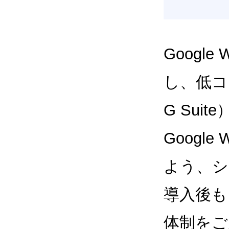
Google
し、低コス
G Sui
Google
よう、シ
導入後も
体制をご