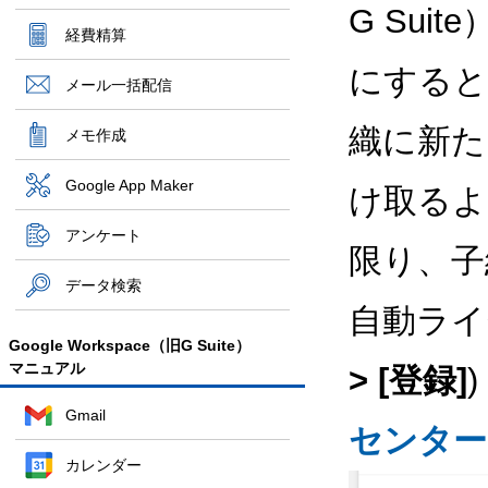
G Sui
経費精算
にすると
メール一括配信
織に新た
メモ作成
Google App Maker
け取るよ
アンケート
限り、子
データ検索
自動ライ
Google Workspace（旧G Suite）
マニュアル
> [登録]
Gmail
センター
カレンダー