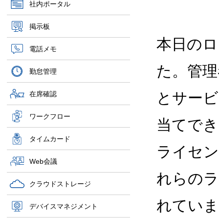
社内ポータル
掲示板
本日のロ
電話メモ
た。管理者が
勤怠管理
とサービ
在席確認
ワークフロー
当てでき
タイムカード
ライセン
Web会議
れらのラ
クラウドストレージ
れていま
デバイスマネジメント