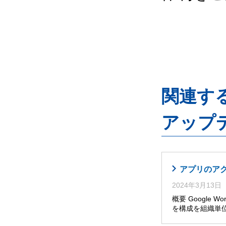
関連するG
アップ
アプリのア
2024年3月13日
概要 Google W
を構成を組織単位