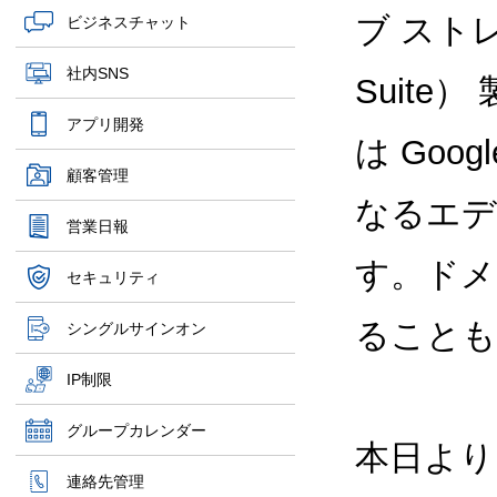
ブ ストレ
ビジネスチャット
社内SNS
Suite）
アプリ開発
は Googl
顧客管理
なるエデ
営業日報
す。ドメ
セキュリティ
ることも
シングルサインオン
IP制限
グループカレンダー
本日より、
連絡先管理