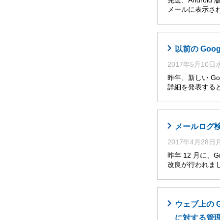
先週、Andro
メールに表示さ
以前の Go
2017年5月10
昨年、新しい Go
詳細を発表すると
メールログ
2017年4月28
昨年 12 月に
改良が行われま
ウェブ上の 
に対する管