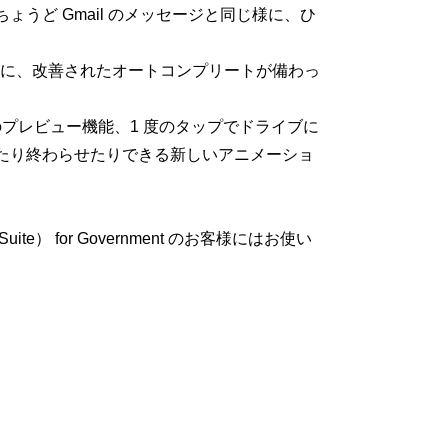
うど Gmail のメッセージと同じ様に、ひ
リ内での検索に、改善されたオートコンプリートが備わっ
のプレビュー機能、1 度のタップでドライブに
たり終わらせたりできる新しいアニメーショ
ite） for Government のお客様にはお使い