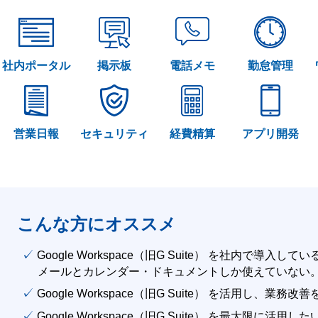
社内ポータル
掲示板
電話メモ
勤怠管理
営業日報
セキュリティ
経費精算
アプリ開発
こんな方にオススメ
✓ Google Workspace（旧G Suite） を社内で導入して
メールとカレンダー・ドキュメントしか使えていない
✓ Google Workspace（旧G Suite） を活用し、業務
✓ Google Workspace（旧G Suite） を最大限に活用し