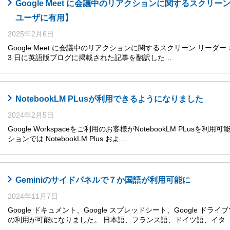
Google Meet に会議中のリアクションに関するスクリ
ユーザに有用】
2025年2月6日
Google Meet に会議中のリアクションに関するスクリーン リーダー 
3 日に英語版ブログに掲載された記事を翻訳した…
NotebookLM PLusが利用できるようになりました
2024年2月5日
Google Workspaceをご利用のお客様がNotebookLM PLusを利
ションでは NotebookLM Plus およ…
Geminiのサイドパネルで７か国語が利用可能に
2024年11月7日
Google ドキュメント、Google スプレッドシート、Google ドライ
の利用が可能になりました。 日本語、フランス語、ドイツ語、イタ