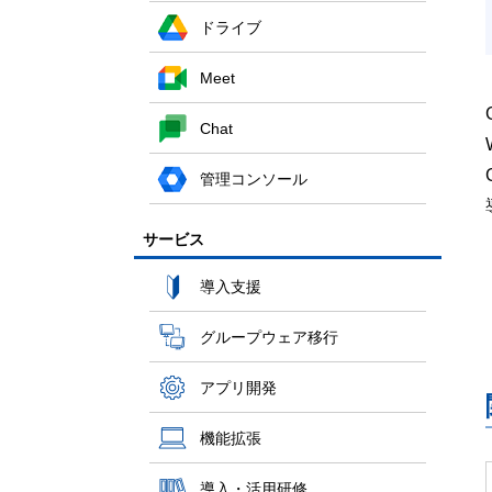
ドライブ
Meet
Chat
管理コンソール
サービス
導入支援
グループウェア移行
アプリ開発
機能拡張
導入・活用研修