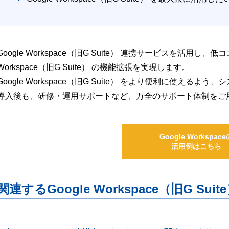
Google Workspace（旧G Suite） 連携サービスを活用し、
Workspace（旧G Suite） の機能拡張を実現します。
Google Workspace（旧G Suite） をより便利に使え
導入後も、研修・運用サポートなど、万全のサポート体制をご
Google Workspace
活用例はこちら
関連するGoogle Workspace（旧G S