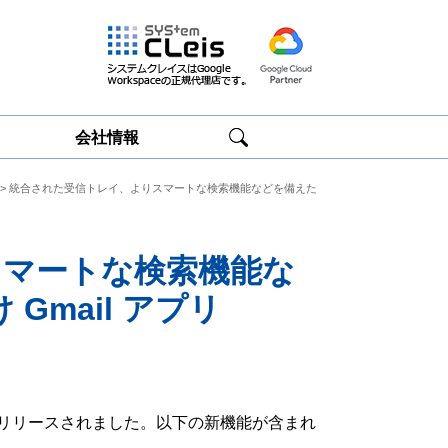
会社情報
> 統合された受信トレイ、よりスマートな検索機能などを備えた
Google
Google
Workspace研修
Workspace運用
サービス
サポート
スマートな検索機能な
 Gmail アプリ
 Play にリリースされました。以下の新機能が含まれ