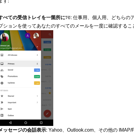
ます:
すべての受信トレイを一箇所に
ﾂꀀ: 仕事用、個人用、どちら
プションを使ってあなたのすべてのメールを一度に確認するこ
メッセージの会話表示
: Yahoo、Outlook.com、その他の IMA