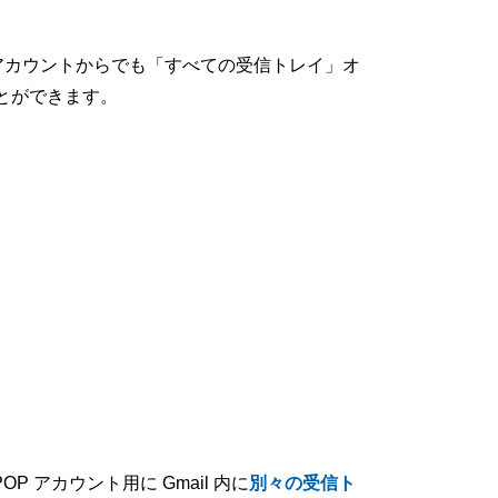
のアカウントからでも「すべての受信トレイ」オ
とができます。
P/POP アカウント用に Gmail 内に
別々の受信ト