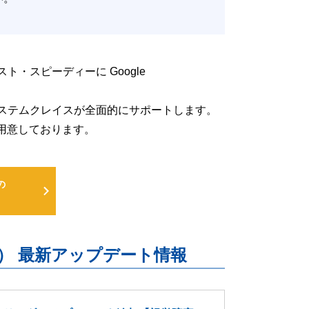
低コスト・スピーディーに Google
るよう、システムクレイスが全面的にサポートします。
用意しております。
の
uite） 最新アップデート情報