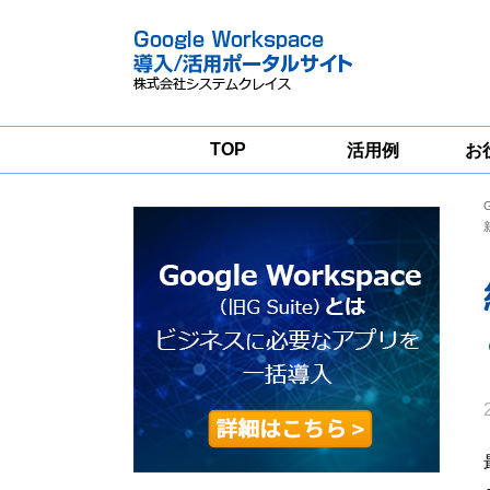
TOP
活用例
お
Google
Google
Workspace
Workspace導入
グループウェア
支援サービス
移行支援