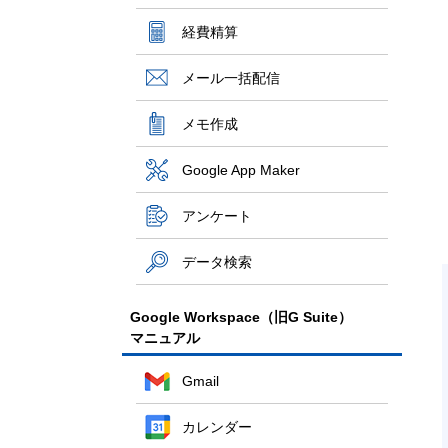
経費精算
メール一括配信
メモ作成
Google App Maker
アンケート
データ検索
Google Workspace（旧G Suite）
マニュアル
Gmail
カレンダー