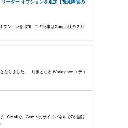
ーン リーダー オプションを追加【視覚障害の
オプションを追加 この記事はGoogle社の 2 月
用可能となりました。 対象となる Workspace エディ
ブで、Gmailで、Geminiのサイドパネルで7か国語
…