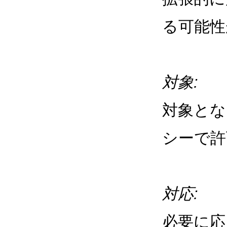
る可能性
対象:
対象とな
シーで許
対応:
必要に応