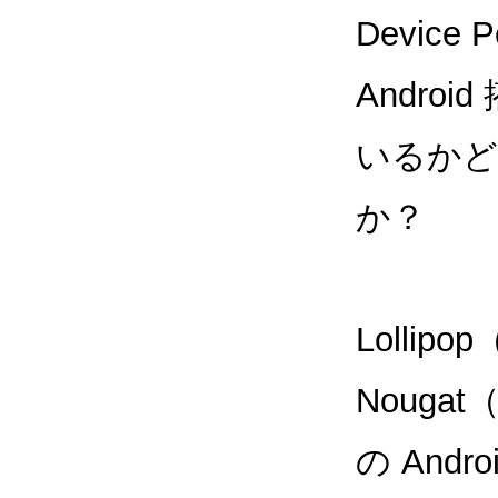
Device
Andr
いるかど
か？
Lollipo
Noug
の And