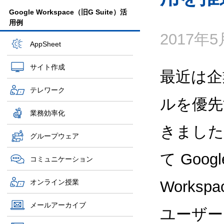
Google Workspace（旧G Suite）活
用例
2017年
AppSheet
サイト作成
最近は企
テレワーク
ルを優先
業務効率化
きました
グループウェア
て Goo
コミュニケーション
オンライン授業
Works
メールアーカイブ
ユーザー