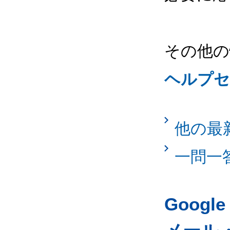
その他の
ヘルプセ
他の最
一問一
Googl