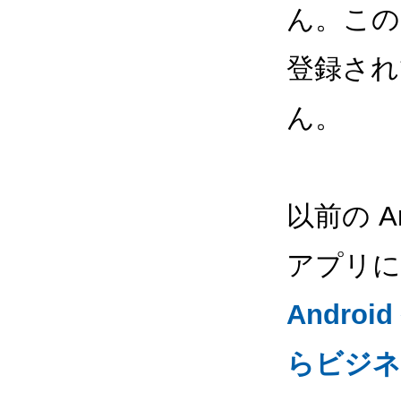
ん。この
登録され
ん。
以前の 
アプリに
Andro
らビジネ