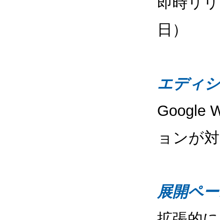
即時リリ
日）
エディシ
Google
ョンが対
展開ペー
拡張的に