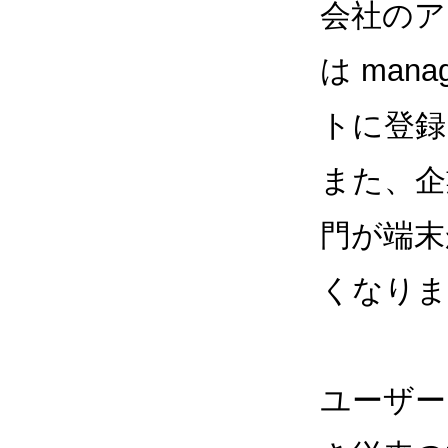
会社のア
は man
トに登録
また、企
門が端末
くなりま
ユーザー