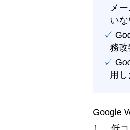
メー
いな
✓ Google Workspace（旧G Suite） を活用し、業
務改
✓ Google Workspace（旧G Suite） を最大限に活
用し
Google
し、低コス