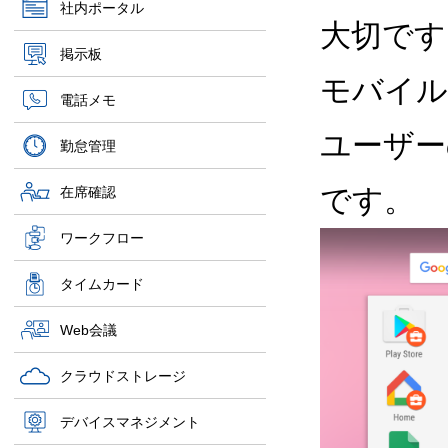
社内ポータル
大切です。
掲示板
モバイル
電話メモ
ユーザー
勤怠管理
です。
在席確認
ワークフロー
タイムカード
Web会議
クラウドストレージ
デバイスマネジメント