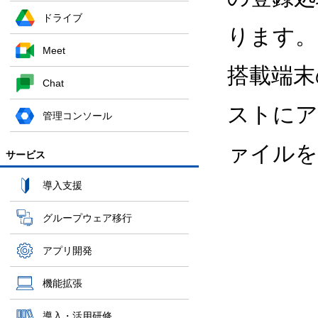
ドライブ
ります。
Meet
搭載端末の
Chat
ストにア
管理コンソール
ァイルを
サービス
導入支援
グループウェア移行
アプリ開発
機能拡張
導入・活用研修