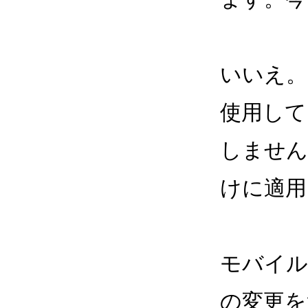
いいえ。G
使用して
しません
けに適用
モバイル
の変更を