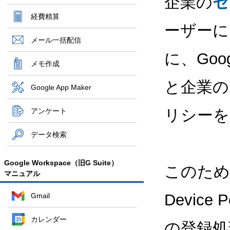
企業の
セ
経費精算
ーザーに
メール一括配信
に、Go
メモ作成
と企業の
Google App Maker
リシーを
アンケート
データ検索
Google Workspace（旧G Suite）
このためにも
マニュアル
Devic
Gmail
カレンダー
の登録処