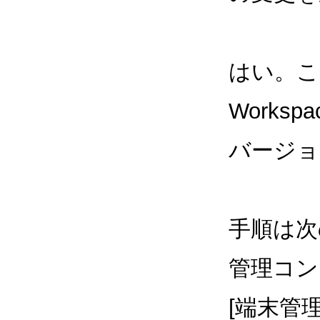
はい。こ
Worksp
バージョ
手順は次
管理コン
[端末管