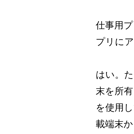
仕事用プ
プリにア
はい。た
末を所有
を使用し
載端末から