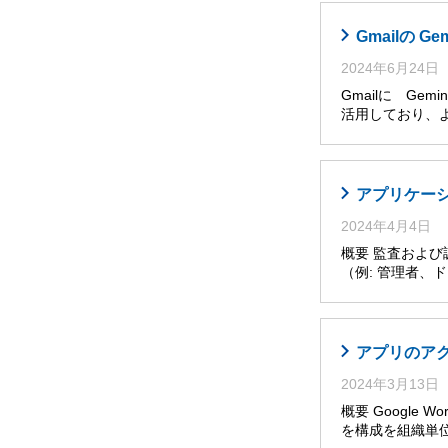
Gmailの G
2024年6月24日
Gmailに Ge
活用しており、
アプリケー
2024年4月4日
概要 監査およ
（例: 管理者
アプリのア
2024年3月13日
概要 Google W
を構成を組織単位