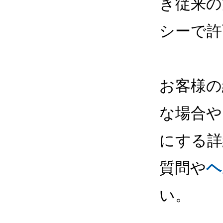
き従来の
シーで許
お客様の
な場合や
にする詳
質問や
ヘ
い。