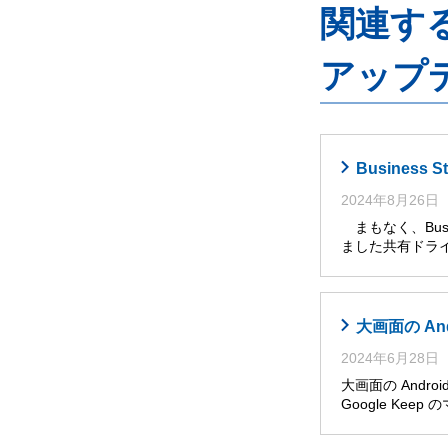
関連するG
アップ
Busines
2024年8月26日
まもなく、Busi
ました共有ドライ
大画面の An
2024年6月28日
大画面の Andro
Google Ke