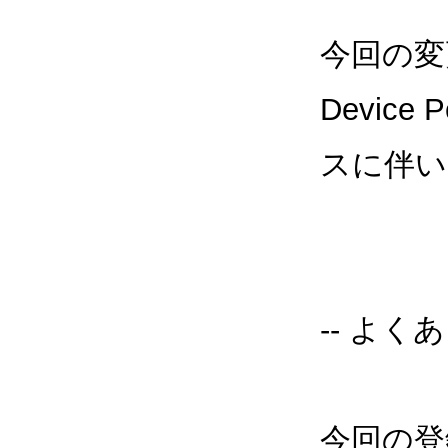
今回の変更は
Devic
スに伴い、
-- よくあ
今回の登