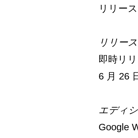
リリース
リリース
即時リリ
6 月 26
エディシ
Google