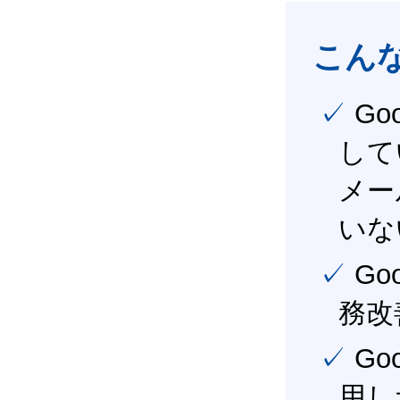
こん
✓ Google Workspace（旧G Suite） を社内で導入
して
メー
いな
✓ Google Workspace（旧G Suite） を活用し、業
務改
✓ Google Workspace（旧G Suite） を最大限に活
用し