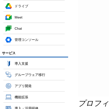
ドライブ
Meet
Chat
管理コンソール
サービス
導入支援
グループウェア移行
アプリ開発
機能拡張
プロフィ
導入・活用研修