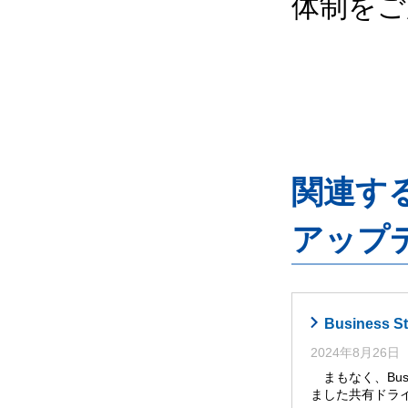
体制をご
関連するG
アップ
Busines
2024年8月26日
まもなく、Busi
ました共有ドライ