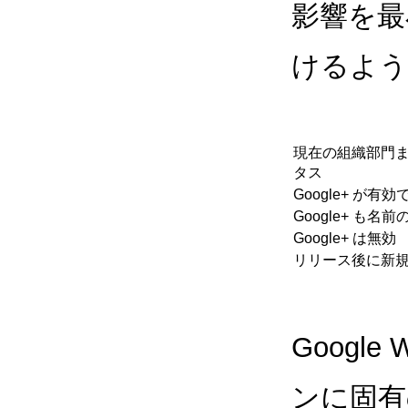
影響を最
けるよう
現在の組織部門
タス
Google+ が
Google+ も名
Google+ は無効
リリース後に新
Google 
ンに固有の動