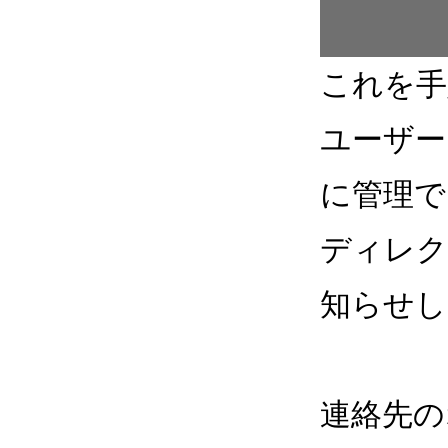
これを手
ユーザー
に管理で
ディレク
知らせし
連絡先の