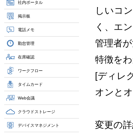
社内ポータル
しいコン
掲示板
く、エン
電話メモ
管理者が
勤怠管理
特徴をわ
在席確認
ワークフロー
[ディレ
タイムカード
オンとオ
Web会議
クラウドストレージ
変更の詳
デバイスマネジメント