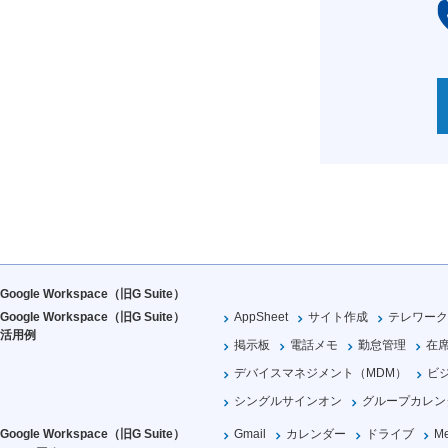
Google Workspace（旧G Suite）
Google Workspace（旧G Suite）
AppSheet
サイト作成
テレワーク
活用例
掲示板
電話メモ
勤怠管理
在
デバイスマネジメント（MDM）
ビ
シングルサインオン
グループカレン
Google Workspace（旧G Suite）
Gmail
カレンダー
ドライブ
Me