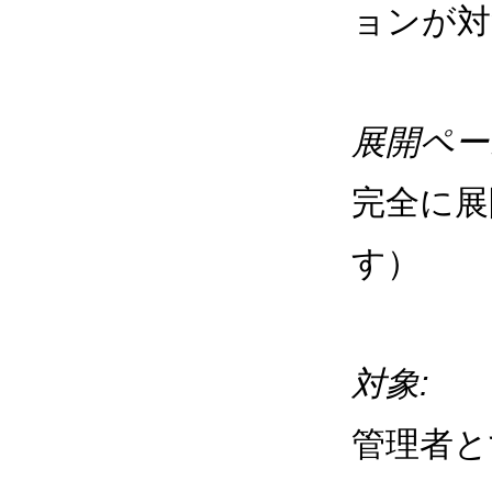
ョンが対
展開ペー
完全に展
す）
対象:
管理者と