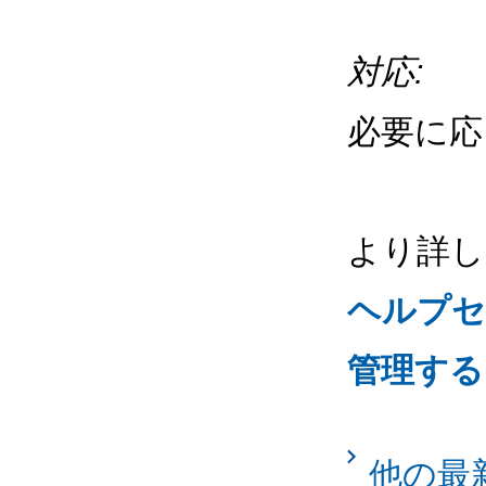
対応:
必要に応
より詳し
ヘルプセ
管理する
他の最