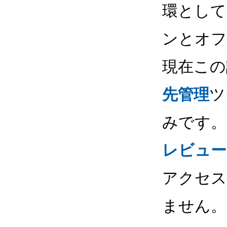
環として、
ンとオフ
現在この
先管理
ツ
みです。G
レビュー
アクセス
ません。