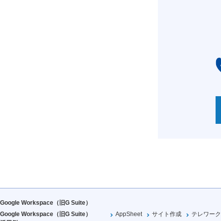
Google Workspace（旧G Suite）
Google Workspace（旧G Suite）
AppSheet
サイト作成
テレワーク