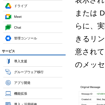
表示され
ドライブ
または 
Meet
らに、実
Chat
きるリン
管理コンソール
意されて
サービス
導入支援
のメッセ
グループウェア移行
アプリ開発
機能拡張
導入・活用研修