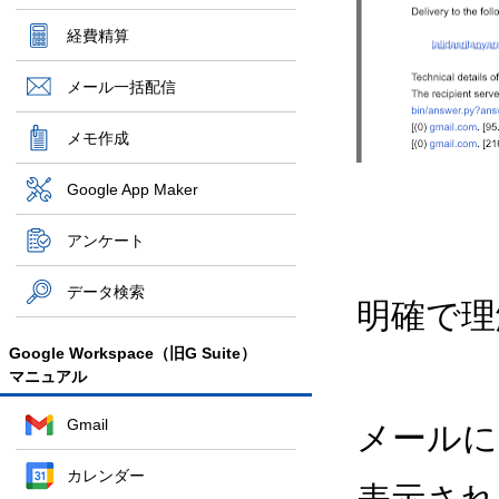
経費精算
メール一括配信
メモ作成
Google App Maker
アンケート
データ検索
明確で理
Google Workspace（旧G Suite）
マニュアル
Gmail
メールに
カレンダー