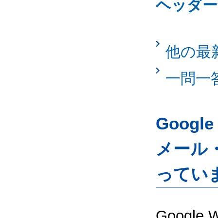
ヘッダー
他の最
一問一
Googl
メール
ってい
Google