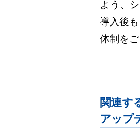
よう、シ
導入後も
体制をご
関連するG
アップ