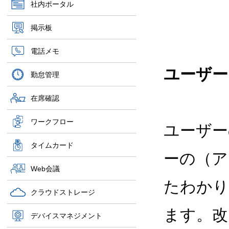
社内ポータル
掲示板
電話メモ
ユーザー
勤怠管理
在席確認
ワークフロー
ユーザー
タイムカード
ーの（ア
Web会議
たわかり
クラウドストレージ
ます。改
デバイスマネジメント