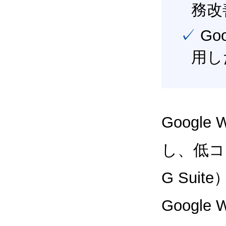
務改
✓ Google Workspace（旧G Suite） を最大限に活
用し
Google
し、低コス
G Sui
Google