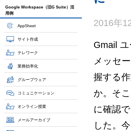
Google Workspace（旧G Suite）活
用例
2016年
AppSheet
サイト作成
Gmai
テレワーク
メッセー
業務効率化
握する作
グループウェア
か。そこ
コミュニケーション
オンライン授業
に確認で
メールアーカイブ
した。今