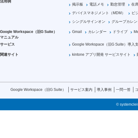
活用例
掲示板
電話メモ
勤怠管理
在
デバイスマネジメント（MDM）
ビ
シングルサインオン
グループカレン
Google Workspace（旧G Suite）
Gmail
カレンダー
ドライブ
Me
マニュアル
サービス
Google Workspace（旧G Suite）導入
関連サイト
kintone アプリ開発 サービスサイト
Google Workspace（旧G Suite）
サービス案内
導入事例
一問一答
© systemcleis