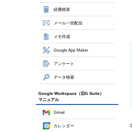
経費精算
メール一括配信
メモ作成
Google App Maker
アンケート
データ検索
Google Workspace（旧G Suite）
マニュアル
Gmail
カレンダー