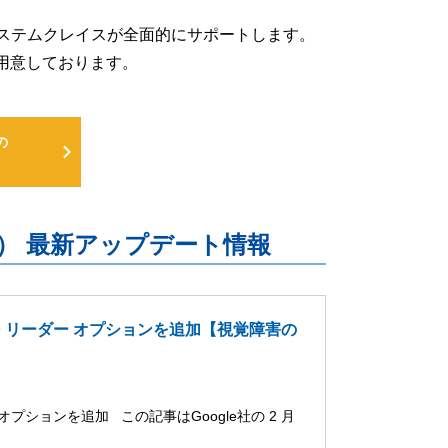
るよう、システムクレイスが全面的にサポートします。
用意しております。
の
uite） 最新アップデート情報
ーン リーダー オプションを追加【視覚障害の
オプションを追加 この記事はGoogle社の 2 月