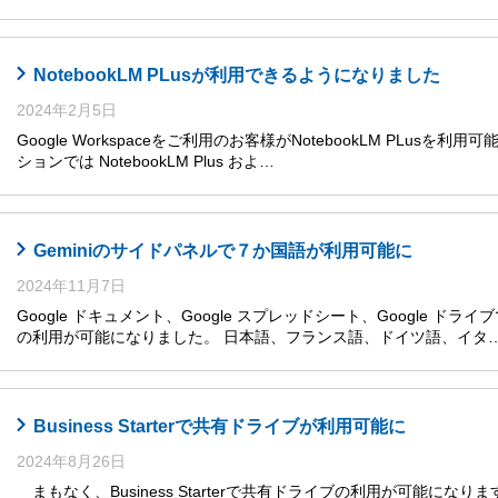
NotebookLM PLusが利用できるようになりました
2024年2月5日
Google Workspaceをご利用のお客様がNotebookLM PLusを利
ションでは NotebookLM Plus およ…
Geminiのサイドパネルで７か国語が利用可能に
2024年11月7日
Google ドキュメント、Google スプレッドシート、Google ドライ
の利用が可能になりました。 日本語、フランス語、ドイツ語、イタ
Business Starterで共有ドライブが利用可能に
2024年8月26日
まもなく、Business Starterで共有ドライブの利用が可能になります