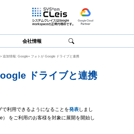
会社情報
> 追加情報: Google+ フォトが Google ドライブと連携
Google
Google
Workspace研修
Workspace運用
サービス
サポート
Google ドライブと連携
ドライブで利用できるようになることを
発表
しまし
G Suite） をご利用のお客様を対象に展開を開始し