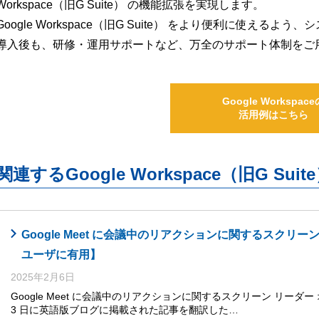
Workspace（旧G Suite） の機能拡張を実現します。
Google Workspace（旧G Suite） をより便利に使え
導入後も、研修・運用サポートなど、万全のサポート体制をご
Google Workspace
活用例はこちら
関連するGoogle Workspace（旧G S
Google Meet に会議中のリアクションに関するスクリ
ユーザに有用】
2025年2月6日
Google Meet に会議中のリアクションに関するスクリーン リーダー 
3 日に英語版ブログに掲載された記事を翻訳した…