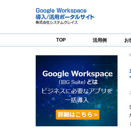
TOP
活用例
お
Google
Google
Workspace
Workspace導入
グループウェア
支援サービス
移行支援