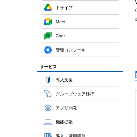
ドライブ
Meet
Chat
管理コンソール
サービス
導入支援
グループウェア移行
アプリ開発
機能拡張
導入・活用研修