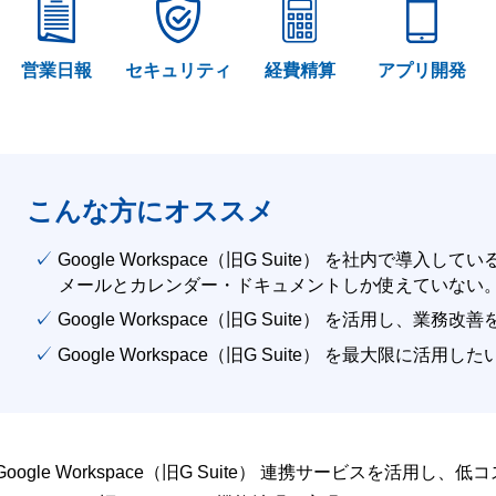
営業日報
セキュリティ
経費精算
アプリ開発
こんな方にオススメ
✓ Google Workspace（旧G Suite） を社内で導入して
メールとカレンダー・ドキュメントしか使えていない
✓ Google Workspace（旧G Suite） を活用し、業務
✓ Google Workspace（旧G Suite） を最大限に活用し
Google Workspace（旧G Suite） 連携サービスを活用し、