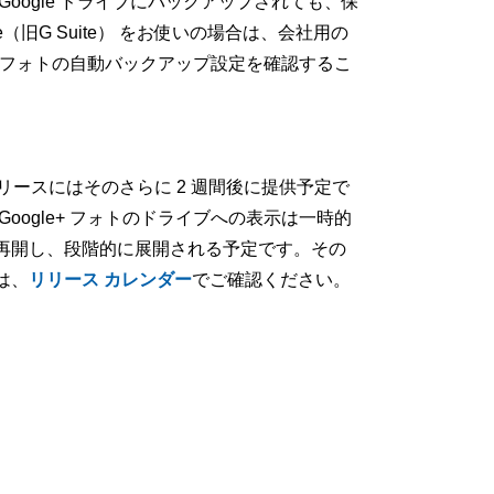
oogle ドライブにバックアップされても、保
ce（旧G Suite） をお使いの場合は、会社用の
+ フォトの自動バックアップ設定を確認するこ
リリースにはそのさらに 2 週間後に提供予定で
ogle+ フォトのドライブへの表示は一時的
再開し、段階的に展開される予定です。その
は、
リリース カレンダー
でご確認ください。