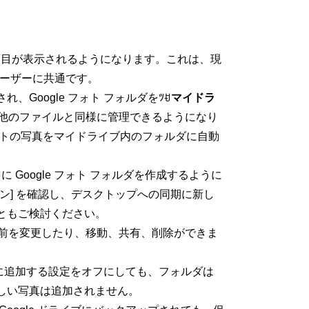
項目が表示されるようになります。これは、現
のユーザーに共通です。
れ、Google フォト フォルダをﾂꀀ
マイドラ
を他のファイルと同様に管理できるようになり
le フォトの写真をマイドライブ内のフォルダに自動
ꀀに Google フォト フォルダを作成するように
ション] を確認し、デスクトップへの同期に新し
こともご検討ください。
じて名前を変更したり、移動、共有、削除ができま
ォルダに追加する設定をオフにしても、フォルダは
しい写真は追加されません。