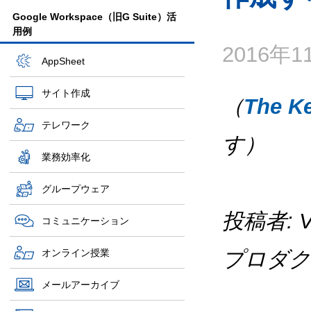
Google Workspace（旧G Suite）活
用例
2016年
AppSheet
サイト作成
（
The K
テレワーク
す）
業務効率化
グループウェア
投稿者: Vi
コミュニケーション
オンライン授業
プロダク
メールアーカイブ