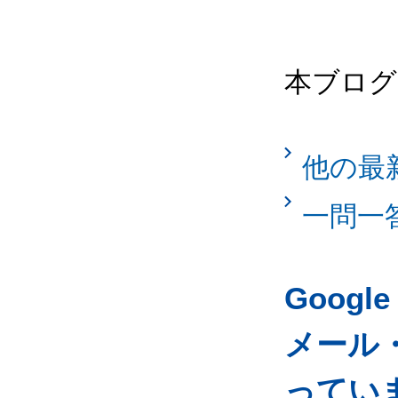
本ブログ
他の最
一問一
Googl
メール
ってい