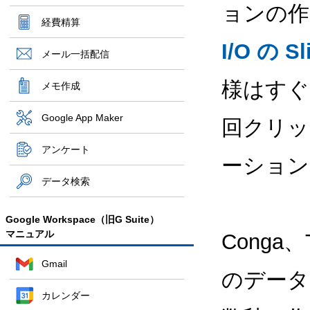
ョンの作
経費精算
I/O の 
メール一括配信
様はすぐ
メモ作成
Google App Maker
回クリッ
アンケート
ーション
データ検索
Google Workspace（旧G Suite）
マニュアル
Conga、
Gmail
のデータ
カレンダー