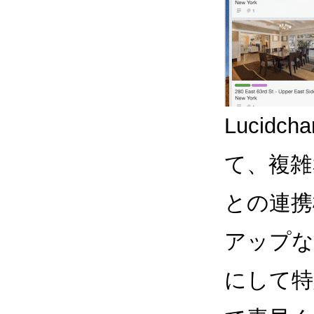
Lucidc
て、複雑
との連携
アップな
にして特