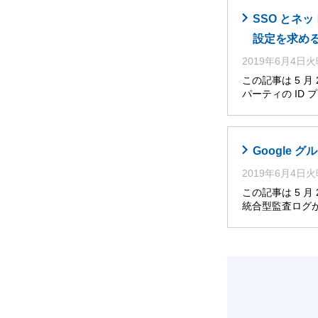
SSO とネ
設定を求め
2019年6月4日
この記事は 5 
パーティの ID
Google グ
2019年6月4日
この記事は 5 
統合型監査ログが、Go