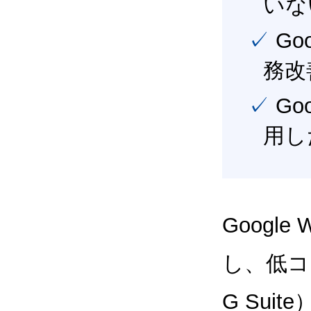
いな
✓ Google Workspace（旧G Suite） を活用し、業
務改
✓ Google Workspace（旧G Suite） を最大限に活
用し
Google
し、低コス
G Sui