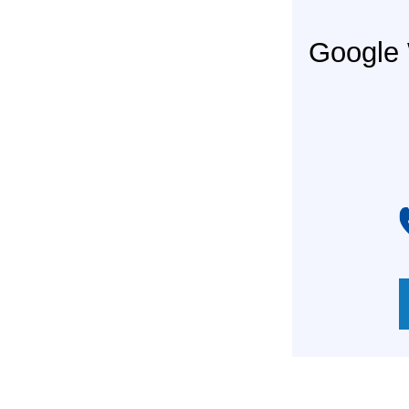
Googl