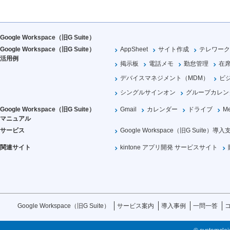
Google Workspace（旧G Suite）
Google Workspace（旧G Suite）
AppSheet
サイト作成
テレワーク
活用例
掲示板
電話メモ
勤怠管理
在
デバイスマネジメント（MDM）
ビ
シングルサインオン
グループカレン
Google Workspace（旧G Suite）
Gmail
カレンダー
ドライブ
Me
マニュアル
サービス
Google Workspace（旧G Suite）導入
関連サイト
kintone アプリ開発 サービスサイト
Google Workspace（旧G Suite）
サービス案内
導入事例
一問一答