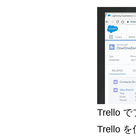
Trel
Trel