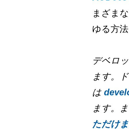
まざまな
ゆる方法
デベロッパ
ます。ド
は
devel
ます。ま
ただけま