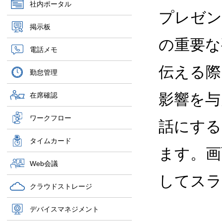
社内ポータル
プレゼン
掲示板
の重要な
電話メモ
伝える際
勤怠管理
影響を与
在席確認
ワークフロー
話にする
タイムカード
ます。画
Web会議
してスラ
クラウドストレージ
デバイスマネジメント