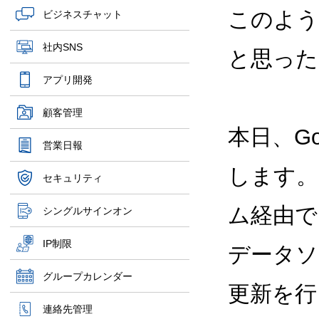
このよう
ビジネスチャット
社内SNS
と思った
アプリ開発
顧客管理
本日、Goo
営業日報
します。
セキュリティ
ム経由で
シングルサインオン
IP制限
データソ
グループカレンダー
更新を行
連絡先管理