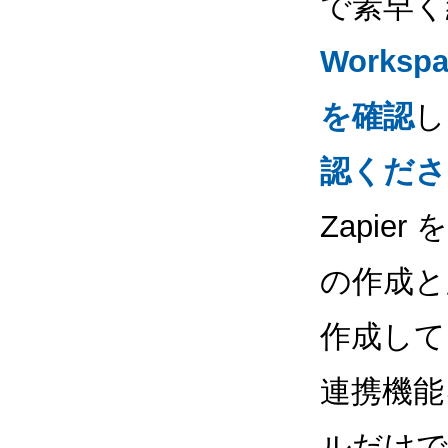
で素早く
Workspa
を確認
し
認くださ
Zapi
の作成と応
作成して自
連携機能
ルだけで