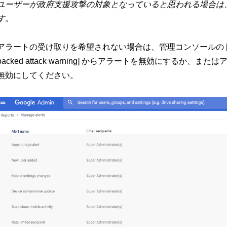
ユーザーが政府支援攻撃の対象となっていると思われる場合は
す。
アラートの受け取りを希望されない場合は、管理コンソールの [レポート] 
backed attack warning] からアラートを無効にする
無効にしてください。