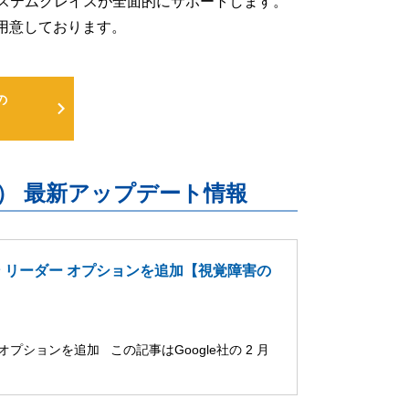
るよう、システムクレイスが全面的にサポートします。
用意しております。
の
uite） 最新アップデート情報
ーン リーダー オプションを追加【視覚障害の
オプションを追加 この記事はGoogle社の 2 月