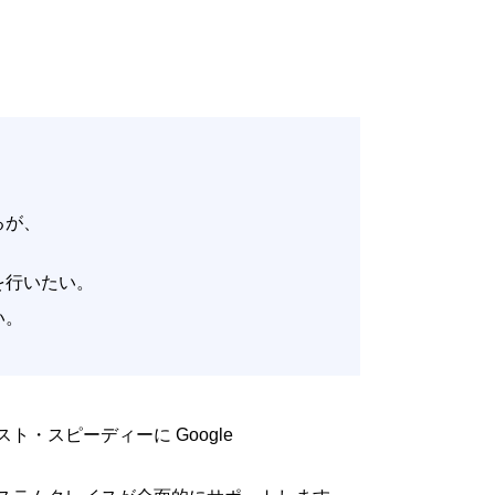
いるが、
。
改善を行いたい。
たい。
低コスト・スピーディーに Google