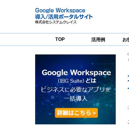
TOP
活用例
お
Google
Google
Workspace
Workspace導入
グループウェア
支援サービス
移行支援