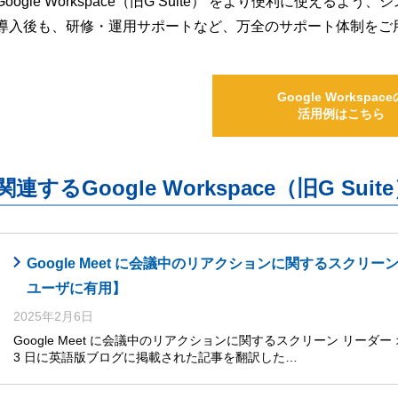
Google Workspace（旧G Suite） をより便利に使え
導入後も、研修・運用サポートなど、万全のサポート体制をご
Google Workspace
活用例はこちら
関連するGoogle Workspace（旧G S
Google Meet に会議中のリアクションに関するスクリ
ユーザに有用】
2025年2月6日
Google Meet に会議中のリアクションに関するスクリーン リーダー 
3 日に英語版ブログに掲載された記事を翻訳した…