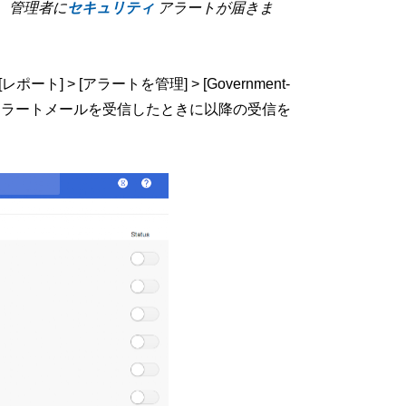
、管理者に
セキュリティ
アラートが届きま
> [アラートを管理] > [Government-
か、またはアラートメールを受信したときに以降の受信を