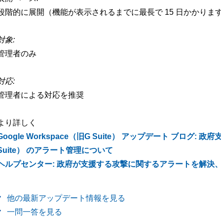
段階的に展開（機能が表示されるまでに最長で 15 日かかりま
対象:
管理者のみ
対応:
管理者による対応を推奨
より詳しく
Google Workspace（旧G Suite） アップデート ブログ: 政
Suite） のアラート管理について
ヘルプセンター: 政府が支援する攻撃に関するアラートを解決
他の最新アップデート情報を見る
一問一答を見る