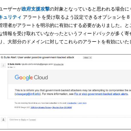
ユーザーが
政府支援攻撃
の対象となっていると思われる場合に Googl
キュリティ
アラートを受け取るよう設定できるオプションを 8
管理者がアラートを明示的に有効にする必要がありました。と
な情報を受け取れていなかったというフィードバックが多く寄せられま
り、大部分のドメインに対してこれらのアラートを有効にいた