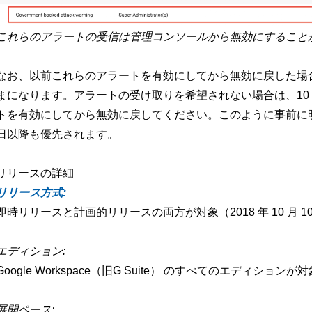
これらのアラートの受信は管理コンソールから無効にすること
なお、以前これらのアラートを有効にしてから無効に戻した場合は
まになります。アラートの受け取りを希望されない場合は、10 
トを有効にしてから無効に戻してください。このように事前に明示
日以降も優先されます。
リリースの詳細
リリース方式:
即時リリースと計画的リリースの両方が対象（2018 年 10 月 10
エディション:
Google Workspace（旧G Suite） のすべてのエディションが対
展開ペース: