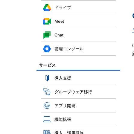
ドライブ
Meet
Chat
管理コンソール
サービス
導入支援
グループウェア移行
アプリ開発
機能拡張
導入・活用研修