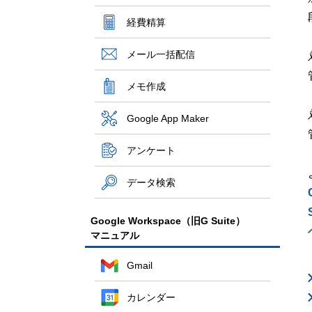
経費精算
メール一括配信
メモ作成
Google App Maker
アンケート
データ検索
Google Workspace（旧G Suite）
マニュアル
Gmail
カレンダー