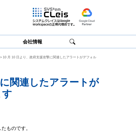
会社情報
> 10 月 10 日より、政府支援攻撃に関連したアラートがデフォル
Google
Google
Workspace研修
Workspace運用
サービス
サポート
攻撃に関連したアラートが
ます
したものです。