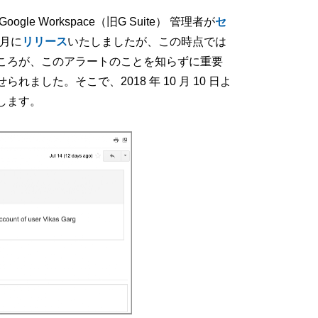
e Workspace（旧G Suite） 管理者が
セ
 月に
リリース
いたしましたが、この時点では
ころが、このアラートのことを知らずに重要
した。そこで、2018 年 10 月 10 日よ
します。