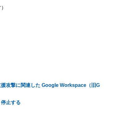
す）
府支援攻撃に関連した Google Workspace（旧G
、停止する