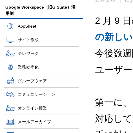
Google Workspace（旧G Suite）活
用例
2 月 9 日
AppSheet
の新しい
サイト作成
今後数週間の
テレワーク
ユーザー
業務効率化
グループウェア
コミュニケーション
第一に、
オンライン授業
対応して
メールアーカイブ