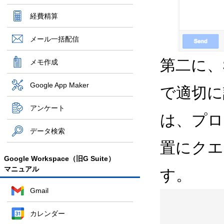
経費精算
メール一括配信
第二に、Sen
メモ作成
Google App Maker
で適切に
アンケート
は、プロ
データ検索
置にクエ
Google Workspace（旧G Suite）
マニュアル
す。
Gmail
カレンダー