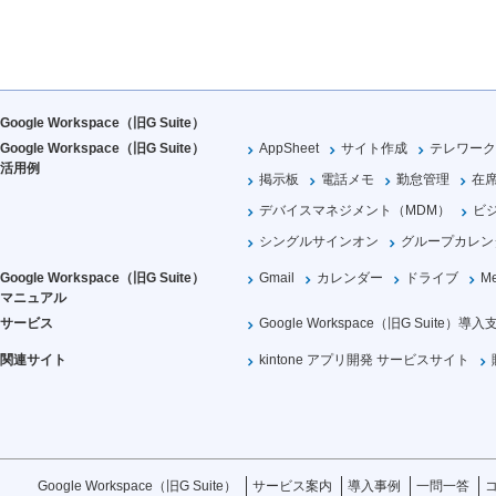
Google Workspace（旧G Suite）
Google Workspace（旧G Suite）
AppSheet
サイト作成
テレワーク
活用例
掲示板
電話メモ
勤怠管理
在
デバイスマネジメント（MDM）
ビ
シングルサインオン
グループカレン
Google Workspace（旧G Suite）
Gmail
カレンダー
ドライブ
Me
マニュアル
サービス
Google Workspace（旧G Suite）導入
関連サイト
kintone アプリ開発 サービスサイト
Google Workspace（旧G Suite）
サービス案内
導入事例
一問一答