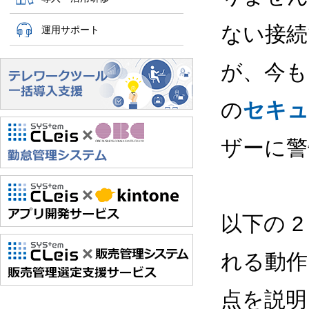
ない接続
運用サポート
が、今も
の
セキュ
ザーに警
以下の 2
れる動作
点を説明