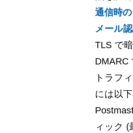
通信時のメ
メール認
TLS で
DMAR
トラフィ
には以下
Postm
ィック 