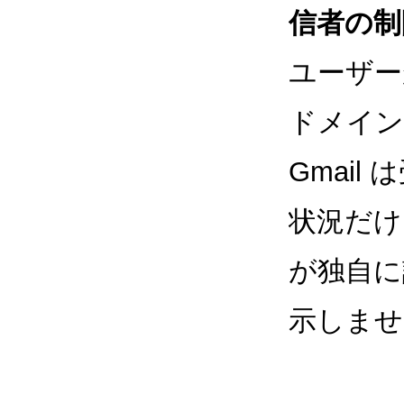
信者の制
ユーザー
ドメイン
Gmai
状況だけ
が独自に
示しませ