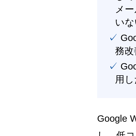
メー
いな
✓ Google Workspace（旧G Suite） を活用し、業
務改
✓ Google Workspace（旧G Suite） を最大限に活
用し
Google
し、低コス