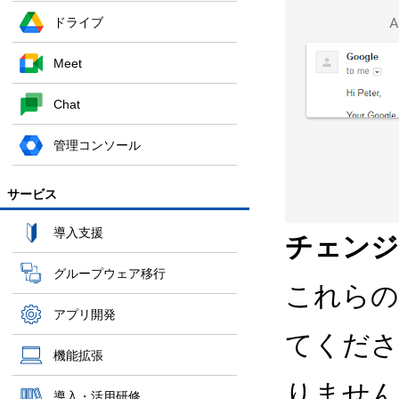
ドライブ
Meet
Chat
管理コンソール
サービス
導入支援
チェンジ
グループウェア移行
これらの
アプリ開発
てくださ
機能拡張
りません
導入・活用研修