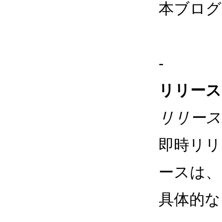
本ブログの
-
リリース
リリース
即時リリ
ースは、
具体的な日