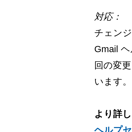
対応：
チェンジ
Gmai
回の変更
います
より詳し
ヘルプセ