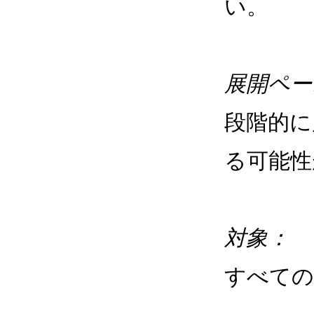
い。
展開ペー
段階的に
る可能性
対象：
すべての