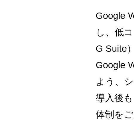
Google
し、低コス
G Sui
Google
よう、シ
導入後も
体制をご