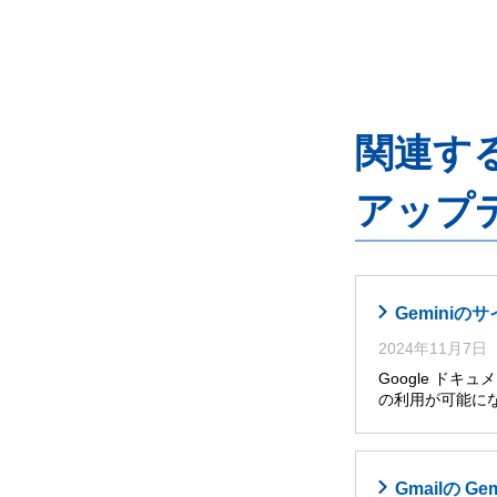
関連するG
アップ
Gemini
2024年11月7日
Google ドキ
の利用が可能に
Gmailの G