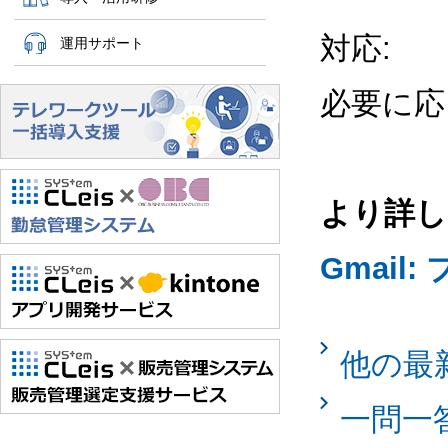
対応:
運用サポート
必要に応
より詳し
Gmai
他の最
一問一