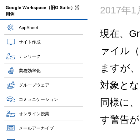
2017年
Google Workspace（旧G Suite）活
用例
AppSheet
現在、Gm
サイト作成
ァイル（.
テレワーク
ますが、
業務効率化
対象とな
グループウェア
コミュニケーション
同様に、
オンライン授業
す警告が
メールアーカイブ