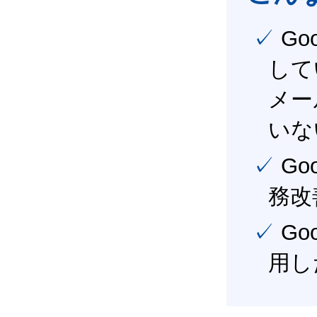
✓ Google Workspace（旧G Suite） を社内で導入
して
メー
いな
✓ Google Workspace（旧G Suite） を活用し、業
務改
✓ Google Workspace（旧G Suite） を最大限に活
用し