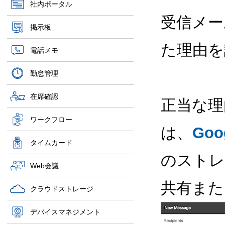
社内ポータル
受信メー
掲示板
た理由を
電話メモ
勤怠管理
在席確認
正当な理
ワークフロー
は、
Go
タイムカード
のストレ
Web会議
共有また
クラウドストレージ
デバイスマネジメント