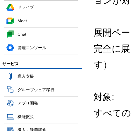
ョンが対
ドライブ
Meet
展開ペー
Chat
完全に展
管理コンソール
す）
サービス
導入支援
グループウェア移行
対象:
アプリ開発
すべての
機能拡張
導入・活用研修