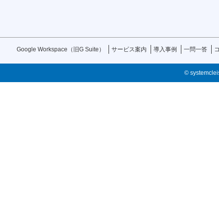
Google Workspace（旧G Suite）
サービス案内
導入事例
一問一答
© systemcleis