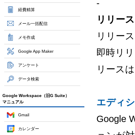
-
経費精算
リリース
メール一括配信
リリース
メモ作成
即時リリー
Google App Maker
アンケート
リースは
データ検索
Google Workspace（旧G Suite）
エディシ
マニュアル
Gmail
Google
カレンダー