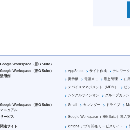
Google Workspace（旧G Suite）
Google Workspace（旧G Suite）
AppSheet
サイト作成
テレワーク
活用例
掲示板
電話メモ
勤怠管理
在
デバイスマネジメント（MDM）
ビ
シングルサインオン
グループカレン
Google Workspace（旧G Suite）
Gmail
カレンダー
ドライブ
Me
マニュアル
サービス
Google Workspace（旧G Suite）導入
関連サイト
kintone アプリ開発 サービスサイト