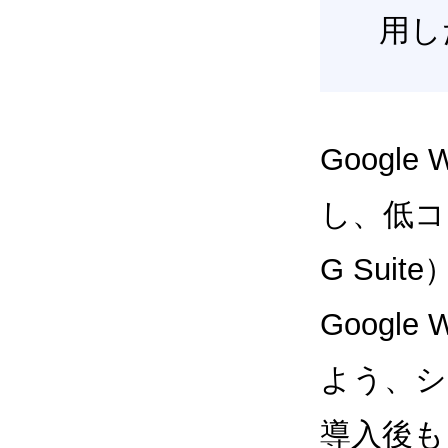
用し
Google
し、低コス
G Sui
Google
よう、シ
導入後も