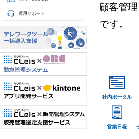
顧客管理
運用サポート
です。
社内ポータル
営業日報