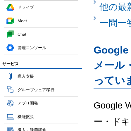
他の最
ドライブ
一問一
Meet
Chat
Googl
管理コンソール
メール
サービス
導入支援
ってい
グループウェア移行
Google
アプリ開発
機能拡張
ー・ドキ
導入・活用研修