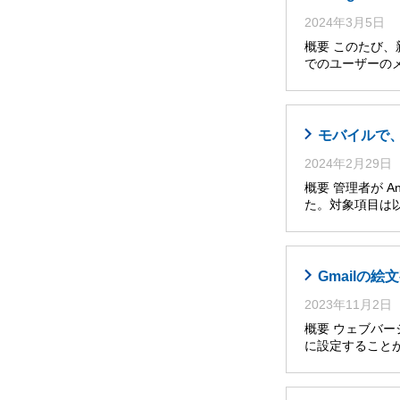
2024年3月5日
概要 このたび、
でのユーザーの
モバイルで
2024年2月29日
概要 管理者が A
た。対象項目は以
Gmailの
2023年11月2日
概要 ウェブバー
に設定すること