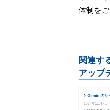
体制をご
関連するG
アップ
Gemini
2024年11月7日