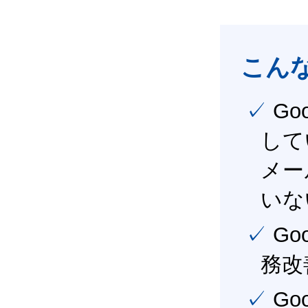
こん
✓ Google Workspace（旧G Suite） を社内で導入
して
メー
いな
✓ Google Workspace（旧G Suite） を活用し、業
務改
✓ Google Workspace（旧G Suite） を最大限に活