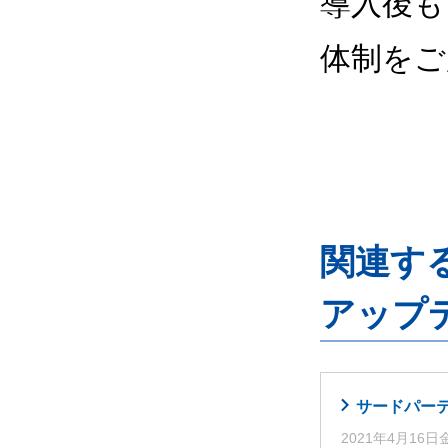
導入後も
体制をご
関連するG
アップ
サードパーティ
2021年4月16