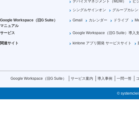
デバイスマネジメント（MDM）
ビ
シングルサインオン
グループカレン
Google Workspace（旧G Suite）
Gmail
カレンダー
ドライブ
Me
マニュアル
サービス
Google Workspace（旧G Suite）導入
関連サイト
kintone アプリ開発 サービスサイト
Google Workspace（旧G Suite）
サービス案内
導入事例
一問一答
© systemcleis