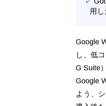
✓ Google Workspace（旧G Suite） を最大限に活
用し
Google
し、低コス
G Sui
Google
よう、シ