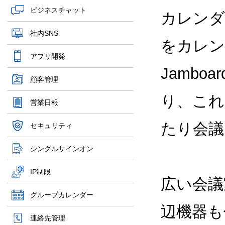
ビジネスチャット
カレンダー
社内SNS
をカレン
アプリ開発
Jamb
顧客管理
り、これ
営業日報
たり会議
セキュリティ
シングルサインオン
IP制限
広い会議
グループカレンダー
辺機器も
連絡先管理