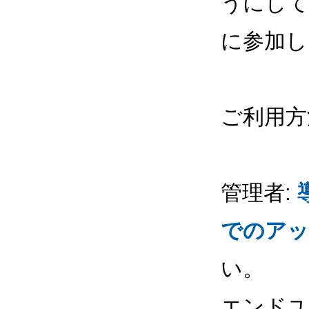
うにして
に参加し
ご利用方
管理者:
でのアッ
い。
エンドユー