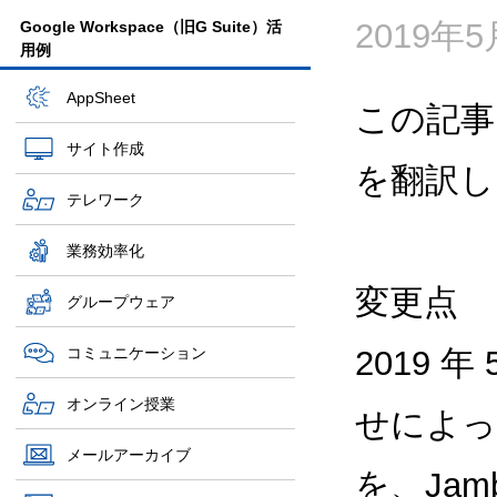
2019年
Google Workspace（旧G Suite）活
用例
AppSheet
この記事
サイト作成
を翻訳し
テレワーク
業務効率化
変更点
グループウェア
コミュニケーション
2019 年
オンライン授業
せによっ
メールアーカイブ
を、Ja