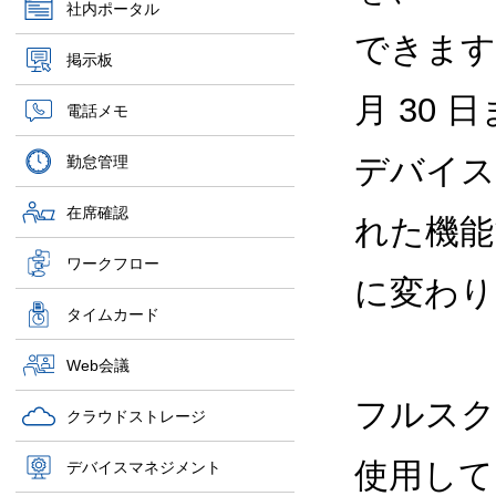
社内ポータル
できます
掲示板
月 30 
電話メモ
デバイス
勤怠管理
在席確認
れた機能
ワークフロー
に変わり
タイムカード
Web会議
フルスクリ
クラウドストレージ
使用して
デバイスマネジメント