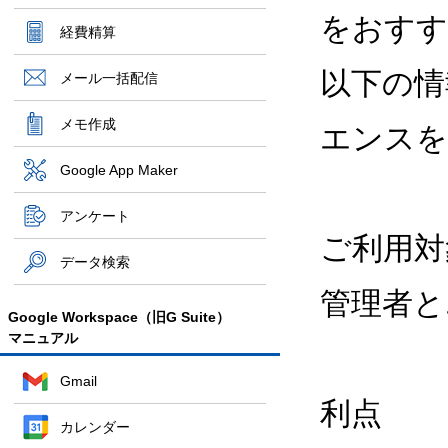
をおすすめ
経費精算
以下の情
メール一括配信
メモ作成
エンスを
Google App Maker
アンケート
ご利用対
データ検索
管理者と
Google Workspace（旧G Suite）
マニュアル
Gmail
利点
カレンダー