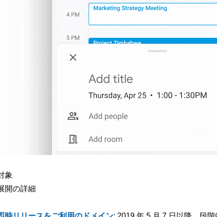
対象
展開の詳細
即時リリースをご利用のドメイン
: 2019 年 5 月 7 日