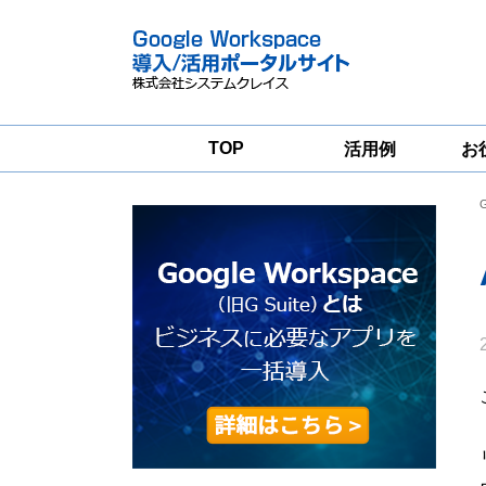
TOP
活用例
お
Google
Google
Workspace
Workspace導入
グループウェア
支援サービス
移行支援