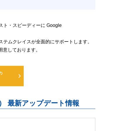
低コスト・スピーディーに Google
るよう、システムクレイスが全面的にサポートします。
用意しております。
の
uite） 最新アップデート情報