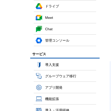
ドライブ
Meet
Chat
管理コンソール
サービス
導入支援
グループウェア移行
アプリ開発
機能拡張
導入・活用研修