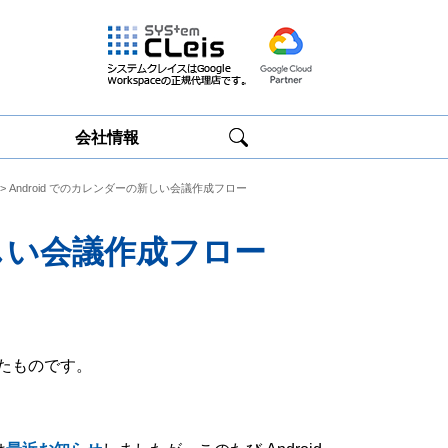
会社情報
> Android でのカレンダーの新しい会議作成フロー
Google
Google
Workspace研修
Workspace運用
サービス
サポート
新しい会議作成フロー
たものです。