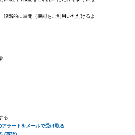
7 日以降、段階的に展開（機能をご利用いただけるよ
象
手する
新情報のアラートをメールで受け取る
る (英語)