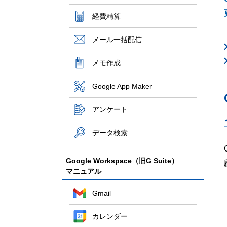
経費精算
メール一括配信
メモ作成
Google App Maker
アンケート
データ検索
Google Workspace（旧G Suite）
マニュアル
Gmail
カレンダー