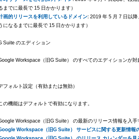
るまでに最長で 15 日かかります）
計画的リリースを利用しているドメイン
: 2019 年 5 月 
うになるまでに最長で 15 日かかります）
G Suite のエディション
Google Workspace（旧G Suite） のすべてのエディションが対
デフォルト設定（有効または無効）
この機能はデフォルトで有効になります。
Google Workspace（旧G Suite） の最新のリリース情報を入
Google Workspace（旧G Suite） サービスに関する更
Google Workspace（旧G Suite） のリリース カレンダーを見