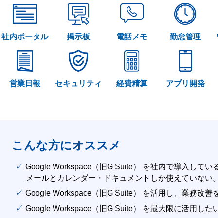
社内ポータル
掲示板
電話メモ
勤怠管理
営業日報
セキュリティ
経費精算
アプリ開発
こんな方にオススメ
✓ Google Workspace（旧G Suite） を社内で導入して
メールとカレンダー・ドキュメントしか使えていない
✓ Google Workspace（旧G Suite） を活用し、業務
✓ Google Workspace（旧G Suite） を最大限に活用し