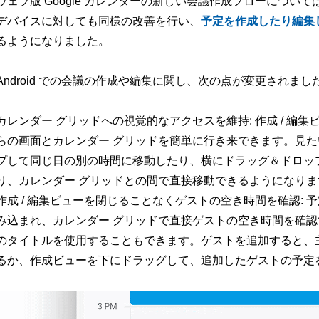
ウェブ版 Google カレンダーの新しい会議作成フローについて
デバイスに対しても同様の改善を行い、
予定を作成したり編集
るようになりました。
Android での会議の作成や編集に関し、次の点が変更されまし
カレンダー グリッドへの視覚的なアクセスを維持: 作成 / 編
らの画面とカレンダー グリッドを簡単に行き来できます。見
プして同じ日の別の時間に移動したり、横にドラッグ＆ドロッ
り、カレンダー グリッドとの間で直接移動できるようになりま
作成 / 編集ビューを閉じることなくゲストの空き時間を確認:
み込まれ、カレンダー グリッドで直接ゲストの空き時間を確認で
のタイトルを使用することもできます。ゲストを追加すると、主催
るか、作成ビューを下にドラッグして、追加したゲストの予定