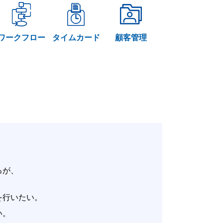
ワークフロー
タイムカード
顧客管理
いるが、
。
改善を行いたい。
たい。