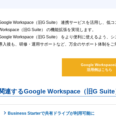
Google Workspace（旧G Suite） 連携サービスを活用し、
Workspace（旧G Suite） の機能拡張を実現します。
Google Workspace（旧G Suite） をより便利に使え
導入後も、研修・運用サポートなど、万全のサポート体制をご
Google Workspace
活用例はこちら
関連するGoogle Workspace（旧G S
Business Starterで共有ドライブが利用可能に