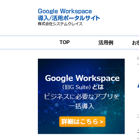
TOP
活用例
お
Google
Google
Workspace
Workspace導入
グループウェア
支援サービス
移行支援