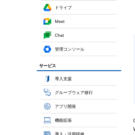
ドライブ
Meet
Chat
管理コンソール
サービス
導入支援
グループウェア移行
アプリ開発
機能拡張
導入・活用研修