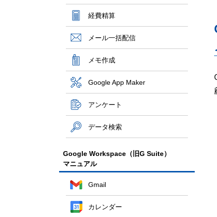
経費精算
メール一括配信
メモ作成
Google App Maker
アンケート
データ検索
Google Workspace（旧G Suite）
マニュアル
Gmail
カレンダー