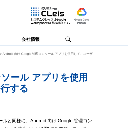
会社情報
> Android 向け Google 管理コンソール アプリを使用して、ユーザ
Google
Google
Workspace研修
Workspace運用
サービス
サポート
理コンソール アプリを使用
移行する
に、Android 向け Google 管理コン