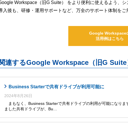
Google Workspace（旧G Suite） をより便利に使え
導入後も、研修・運用サポートなど、万全のサポート体制をご
Google Workspace
活用例はこちら
関連するGoogle Workspace（旧G S
Business Starterで共有ドライブが利用可能に
2024年8月26日
まもなく、Business Starterで共有ドライブの利用が可能になります
ました共有ドライブが、Bu…