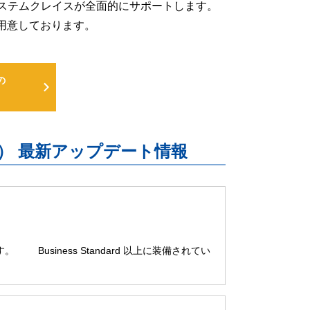
るよう、システムクレイスが全面的にサポートします。
用意しております。
の
uite） 最新アップデート情報
。 Business Standard 以上に装備されてい