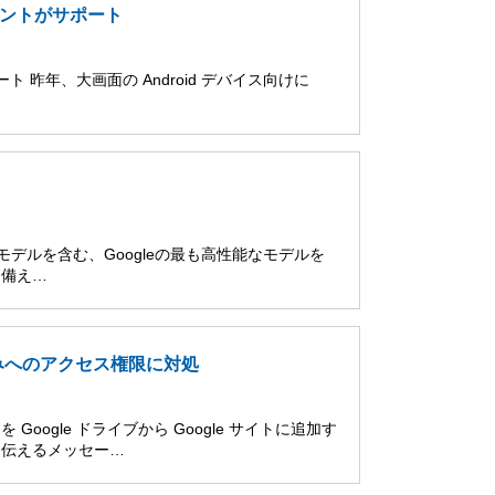
アカウントがサポート
ポート 昨年、大画面の Android デバイス向けに
 Proモデルを含む、Googleの最も高性能なモデルを
を備え…
め込みへのアクセス権限に対処
ogle ドライブから Google サイトに追加す
う伝えるメッセー…