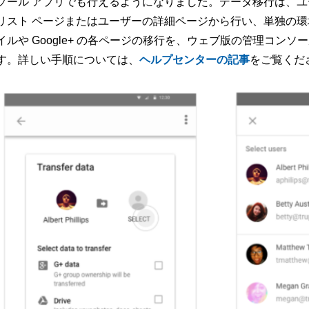
ソール アプリでも行えるようになりました。データ移行は、
リスト ページまたはユーザーの詳細ページから行い、単独の環境
イルや Google+ の各ページの移行を、ウェブ版の管理コン
す。詳しい手順については、
ヘルプセンターの記事
をご覧くだ