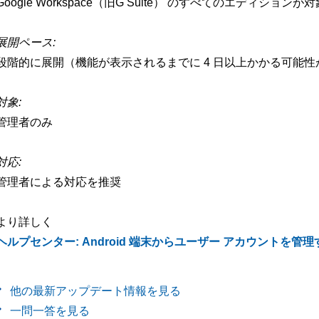
Google Workspace（旧G Suite） のすべてのエディションが対
展開ペース:
段階的に展開（機能が表示されるまでに 4 日以上かかる可能
対象:
管理者のみ
対応:
管理者による対応を推奨
より詳しく
ヘルプセンター: Android 端末からユーザー アカウントを管理
他の最新アップデート情報を見る
一問一答を見る