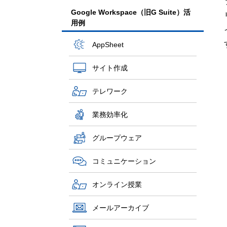
Google Workspace（旧G Suite）活
用例
AppSheet
サイト作成
テレワーク
業務効率化
グループウェア
コミュニケーション
オンライン授業
メールアーカイブ