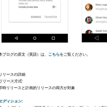
本ブログの原文（英語）は、
こちら
をご覧ください。
リリースの詳細
リリース方式:
即時リリースと計画的リリースの両方が対象
エディション: