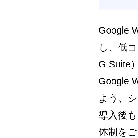
Google
し、低コス
G Sui
Google
よう、シ
導入後も
体制をご