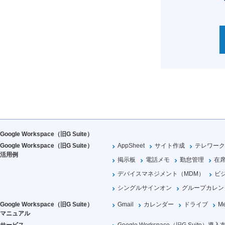
Google Workspace（旧G Suite）
Google Workspace（旧G Suite）
AppSheet
サイト作成
テレワーク
活用例
掲示板
電話メモ
勤怠管理
在
デバイスマネジメント（MDM）
ビ
シングルサインオン
グループカレン
Google Workspace（旧G Suite）
Gmail
カレンダー
ドライブ
Me
マニュアル