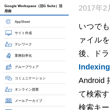
2017年
Google Workspace（旧G Suite）活
用例
AppSheet
いつでも
サイト作成
ァイルを
テレワーク
後、ド
業務効率化
Indexing
グループウェア
コミュニケーション
Andro
オンライン授業
て検索す
メールアーカイブ
検索キー