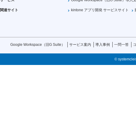
サービス
Google Workspace（旧G Suite）導入
関連サイト
kintone アプリ開発 サービスサイト
Google Workspace（旧G Suite）
サービス案内
導入事例
一問一答
© systemcleis