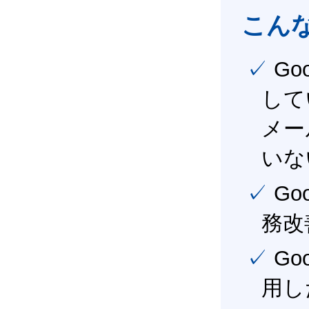
こん
✓ Google Workspace（旧G Suite） を社内で導入
して
メー
いな
✓ Google Workspace（旧G Suite） を活用し、業
務改
✓ Google Workspace（旧G Suite） を最大限に活
用し