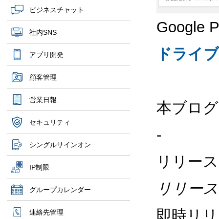
ビジネスチャット
Googl
社内SNS
ドライブ
アプリ開発
顧客管理
営業日報
本ブログ
セキュリティ
-
シングルサインオン
リリース
IP制限
リリース
グループカレンダー
即時リリ
連絡先管理