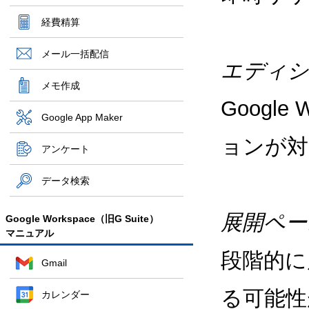
経費精算
メール一括配信
エディシ
メモ作成
Google
Google App Maker
ョンが対
アンケート
データ検索
展開ペー
Google Workspace（旧G Suite）
マニュアル
段階的に
Gmail
る可能性
カレンダー