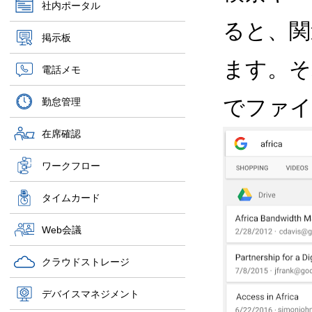
社内ポータル
ると、関
掲示板
ます。そ
電話メモ
でファイ
勤怠管理
在席確認
ワークフロー
タイムカード
Web会議
クラウドストレージ
デバイスマネジメント