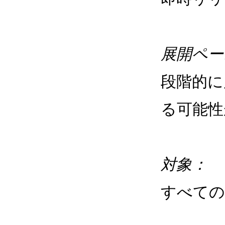
展開ペー
段階的に
る可能性
対象：
すべて