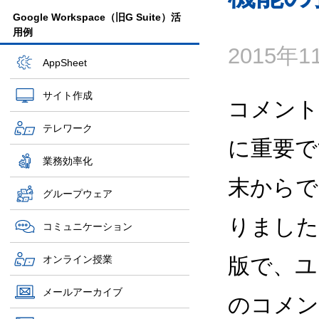
Google Workspace（旧G Suite）活
用例
2015年
AppSheet
サイト作成
コメント
テレワーク
に重要で
業務効率化
末からで
グループウェア
りました。
コミュニケーション
オンライン授業
版で、ユ
メールアーカイブ
のコメン