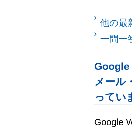
他の最
一問一
Googl
メール
ってい
Google