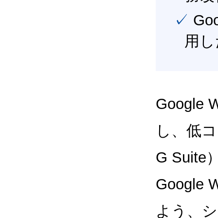
✓ Google Workspace（旧G Suite） を最大限に活
用し
Google
し、低コス
G Sui
Google
よう、シ