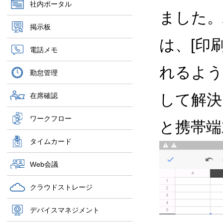
社内ポータル
ました。A
掲示板
は、[印
電話メモ
れるよう
勤怠管理
して解決
在席確認
ワークフロー
と携帯端
タイムカード
Web会議
クラウドストレージ
デバイスマネジメント