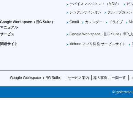
デバイスマネジメント（MDM）
ビ
シングルサインオン
グループカレン
Google Workspace（旧G Suite）
Gmail
カレンダー
ドライブ
Me
マニュアル
サービス
Google Workspace（旧G Suite）導入
関連サイト
kintone アプリ開発 サービスサイト
Google Workspace（旧G Suite）
サービス案内
導入事例
一問一答
© systemcleis