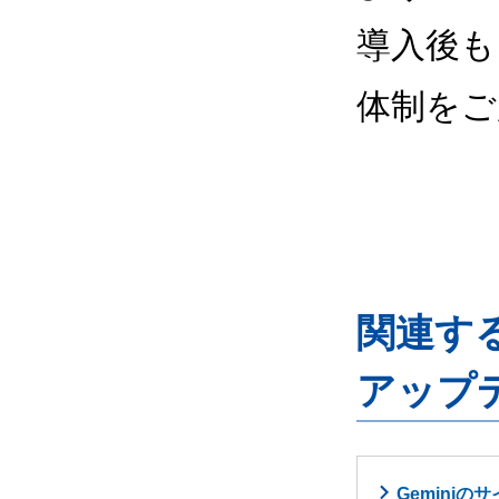
導入後も
体制をご
関連するG
アップ
Gemini