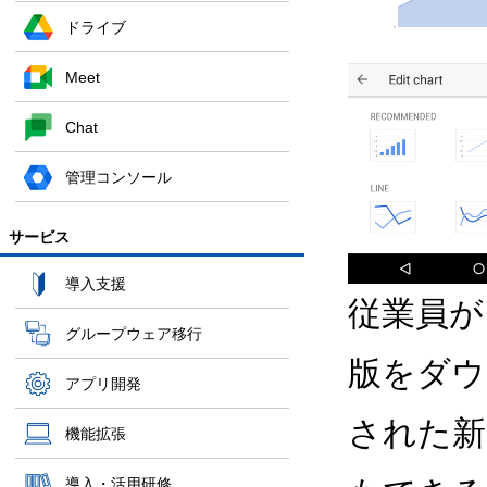
ドライブ
Meet
Chat
管理コンソール
サービス
導入支援
従業員が 
グループウェア移行
版をダウ
アプリ開発
された新
機能拡張
導入・活用研修