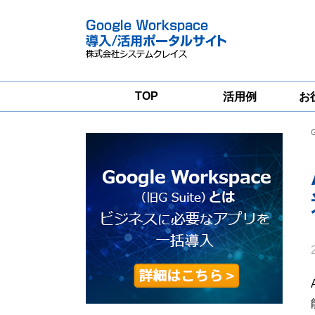
TOP
活用例
お
Google
Google
Workspace
Workspace導入
グループウェア
支援サービス
移行支援