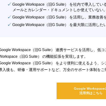
✓ Google Workspace（旧G Suite） を社内で導入して
メールとカレンダー・ドキュメントしか使えていない
✓ Google Workspace（旧G Suite） を活用し、業務
✓ Google Workspace（旧G Suite） を最大限に活用し
Google Workspace（旧G Suite） 連携サービスを活用し、
Workspace（旧G Suite） の機能拡張を実現します。
Google Workspace（旧G Suite） をより便利に使え
導入後も、研修・運用サポートなど、万全のサポート体制をご
Google Workspace
活用例はこちら