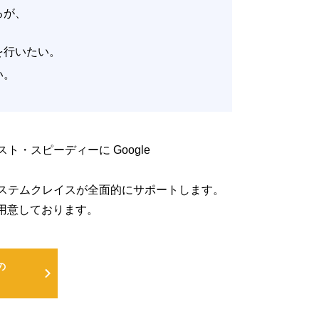
いるが、
。
改善を行いたい。
たい。
低コスト・スピーディーに Google
るよう、システムクレイスが全面的にサポートします。
用意しております。
の