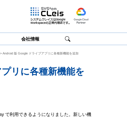
会社情報
> Android 版 Google ドライブアプリに各種新機能を追加
Google
Google
Workspace研修
Workspace運用
サービス
サポート
ライブアプリに各種新機能を
le Play で利用できるようになりました。新しい機