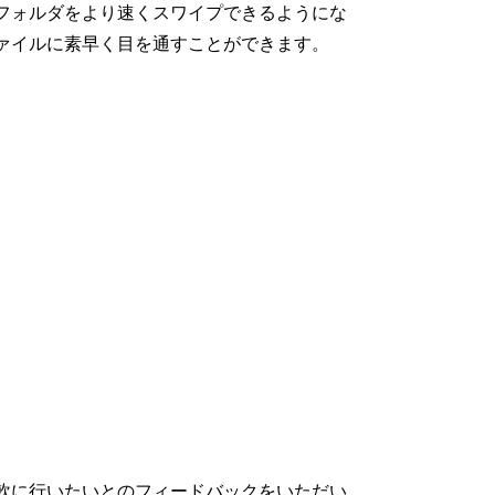
イブ フォルダをより速くスワイプできるようにな
 ファイルに素早く目を通すことができます。
軟に行いたいとのフィードバックをいただい