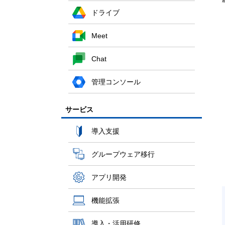
ドライブ
Meet
Chat
管理コンソール
サービス
導入支援
グループウェア移行
アプリ開発
機能拡張
導入・活用研修