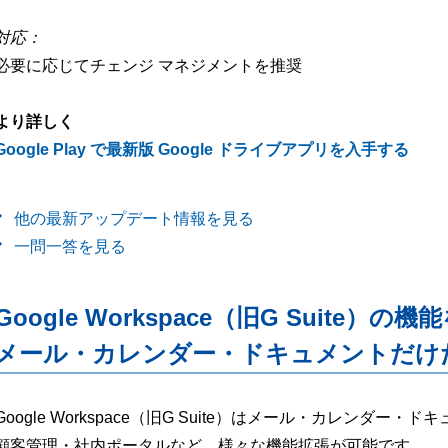
対応：
必要に応じてチェンジ マネジメントを推奨
より詳しく
Google Play で最新版 Google ドライブアプリを入手する
他の最新アップデート情報を見る
一問一答を見る
Google Workspace（旧G Suite）の機
メール・カレンダー・ドキュメントだけ
Google Workspace（旧G Suite）はメール・カレンダ
顧客管理・社内ポータルなど、様々な機能拡張が可能です。