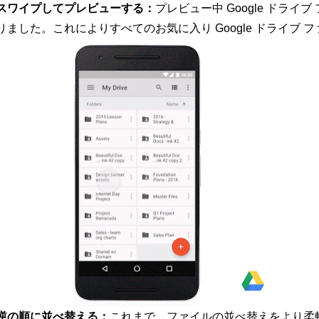
スワイプしてプレビューする：
プレビュー中 Google ドラ
りました。これによりすべてのお気に入り Google ドライブ
逆の順に並べ替える：
これまで、ファイルの並べ替えをより柔