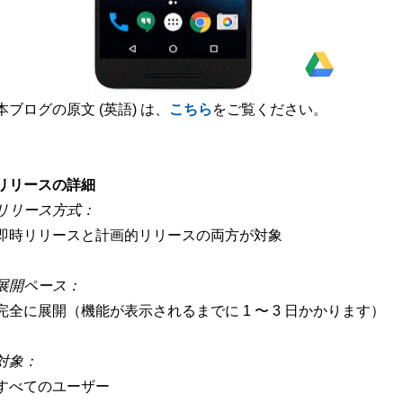
本ブログの原文 (英語) は、
こちら
をご覧ください。
-
リリースの詳細
リリース方式：
即時リリースと計画的リリースの両方が対象
展開ペース：
完全に展開（機能が表示されるまでに 1 〜 3 日かかります）
対象：
すべてのユーザー