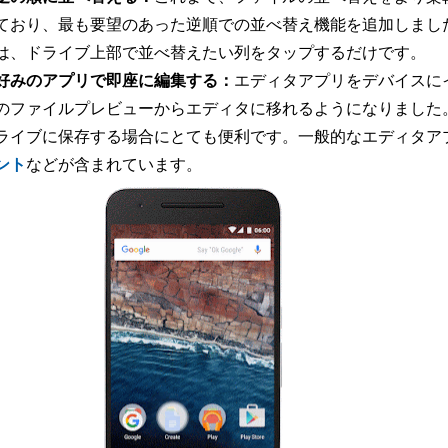
ており、最も要望のあった逆順での並べ替え機能を追加しまし
は、ドライブ上部で並べ替えたい列をタップするだけです。
好みのアプリで即座に編集する：
エディタアプリをデバイスにイ
のファイルプレビューからエディタに移れるようになりました。急
ライブに保存する場合にとても便利です。一般的なエディタア
ント
などが含まれています。