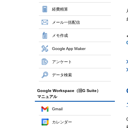
経費精算
メール一括配信
メモ作成
Google App Maker
アンケート
データ検索
Google Workspace（旧G Suite）
マニュアル
Gmail
カレンダー