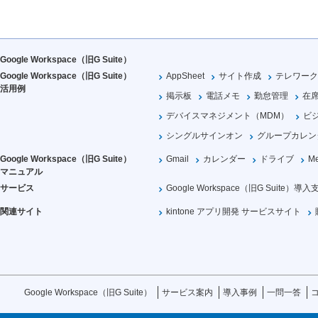
Google Workspace（旧G Suite）
Google Workspace（旧G Suite）
AppSheet
サイト作成
テレワーク
活用例
掲示板
電話メモ
勤怠管理
在
デバイスマネジメント（MDM）
ビ
シングルサインオン
グループカレン
Google Workspace（旧G Suite）
Gmail
カレンダー
ドライブ
Me
マニュアル
サービス
Google Workspace（旧G Suite）導入
関連サイト
kintone アプリ開発 サービスサイト
Google Workspace（旧G Suite）
サービス案内
導入事例
一問一答