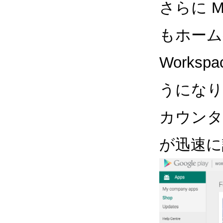
さらに Ma
もホームペー
Works
うになり
カウンター
が迅速に