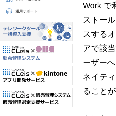
Work
運用サポート
ストールし
スするオプ
アで該当
ーザーへ
ネイティ
ることが