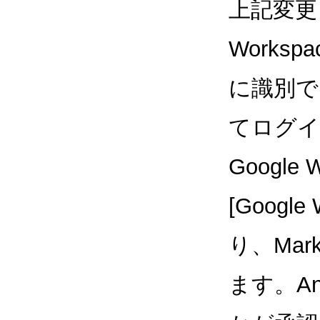
上記変更と共
Works
に識別で
てログイン
Google
[Googl
り、Mar
ます。An