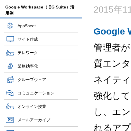
2015年
Google Workspace（旧G Suite）活
用例
AppSheet
Google 
サイト作成
管理者が
テレワーク
質エンタ
業務効率化
ネイティブ
グループウェア
コミュニケーション
強化して
オンライン授業
し、エン
メールアーカイブ
れるアプリを