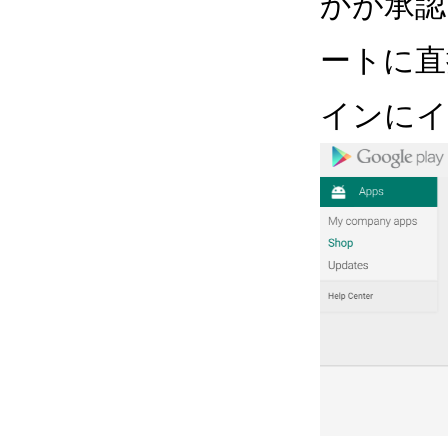
かが承認さ
ートに直
インにイ