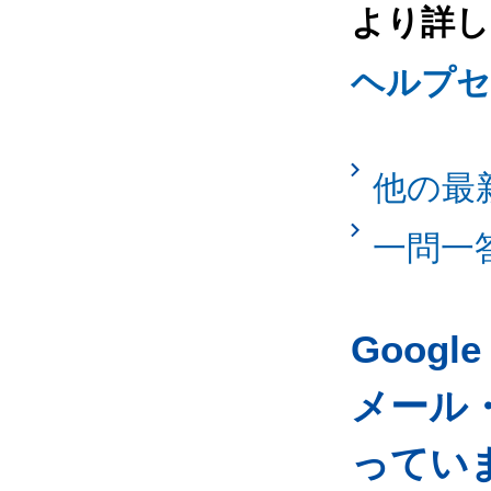
より詳し
ヘルプセ
他の最
一問一
Googl
メール
ってい