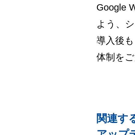
Google
よう、シ
導入後も
体制をご
関連するG
アップ