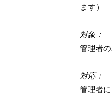
ます）
対象：
管理者
対応：
管理者