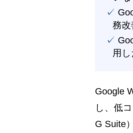
✓ Google Workspace（旧G Suite） を活用し、業
務改
✓ Google Workspace（旧G Suite） を最大限に活
用し
Google
し、低コス
G Sui