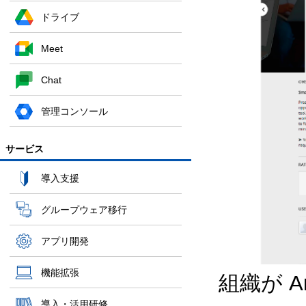
ドライブ
Meet
Chat
管理コンソール
サービス
導入支援
グループウェア移行
アプリ開発
機能拡張
組織が An
導入・活用研修