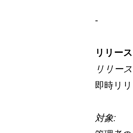
-
リリース
リリース
即時リリ
対象: