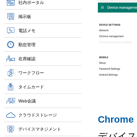
社内ポータル
掲示板
電話メモ
勤怠管理
在席確認
ワークフロー
タイムカード
Web会議
クラウドストレージ
Chrom
デバイスマネジメント
デバイ