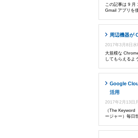
この記事は 9 
Gmail アプ
周辺機器が C
2017年3月8日
大規模な Chro
してもらえるよ
Google C
活用
2017年2月13
（The Keywo
ージャー）毎日世