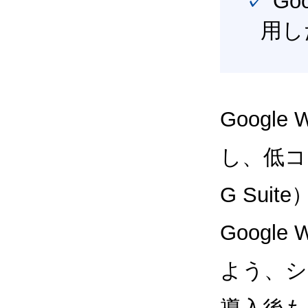
✓ Google Workspace（旧G Suite） を最大限に活
用し
Google
し、低コス
G Sui
Google
よう、シ