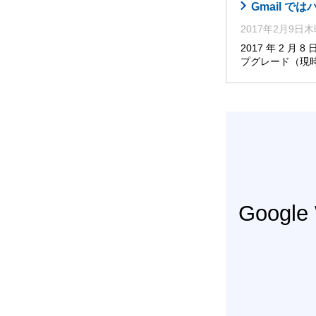
Gmail で
2017年2月9日
2017 年 2 月
プグレード（現時
Googl