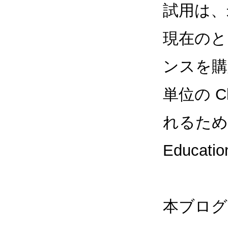
試用は、
現在のと
ンスを購
単位の 
れるため、G
Educa
本ブログ