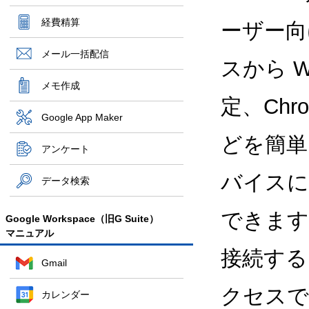
経費精算
ーザー向け
メール一括配信
スから W
メモ作成
定、Ch
Google App Maker
どを簡単
アンケート
バイスに
データ検索
できます
Google Workspace（旧G Suite）
マニュアル
接続する
Gmail
クセスで
カレンダー