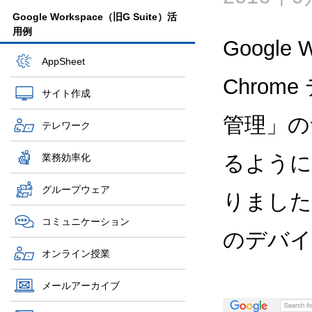
Google Workspace（旧G Suite）活
用例
Google
AppSheet
Chrom
サイト作成
管理」の
テレワーク
るように
業務効率化
グループウェア
りました
コミュニケーション
のデバイ
オンライン授業
メールアーカイブ