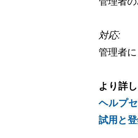
管理者の
対応:
管理者に
より詳し
ヘルプセ
試用と登