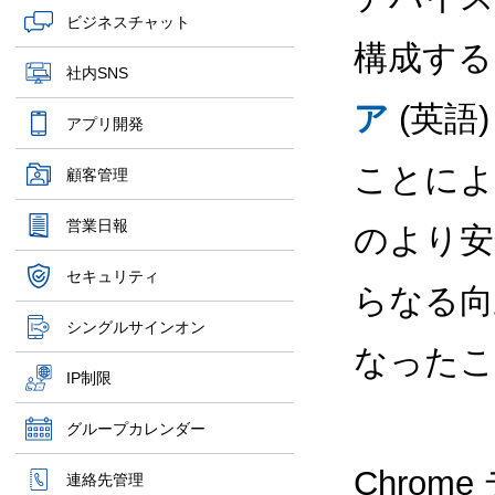
ビジネスチャット
構成す
社内SNS
ア
(英語
アプリ開発
ことによ
顧客管理
営業日報
のより安
セキュリティ
らなる向
シングルサインオン
なったこ
IP制限
グループカレンダー
Chro
連絡先管理