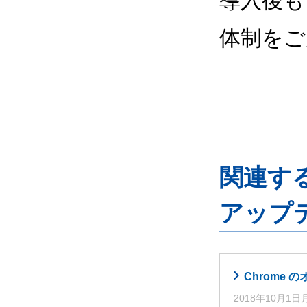
導入後も
体制をご
関連するG
アップ
Chrome 
2018年10月1