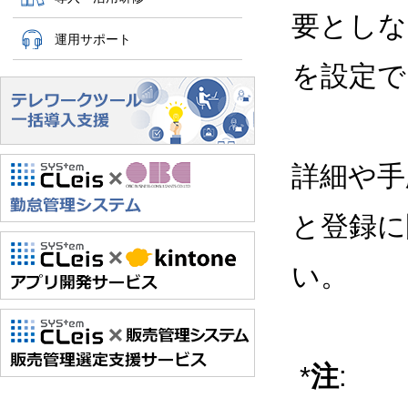
要としな
運用サポート
を設定で
詳細や手
と登録に
い。
*
注
: