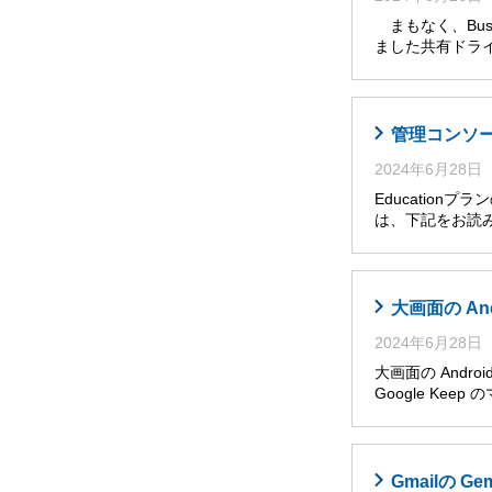
まもなく、Busi
ました共有ドライ
管理コンソール
2024年6月28日
Educatio
は、下記をお読み
大画面の An
2024年6月28日
大画面の Andro
Google Ke
Gmailの G