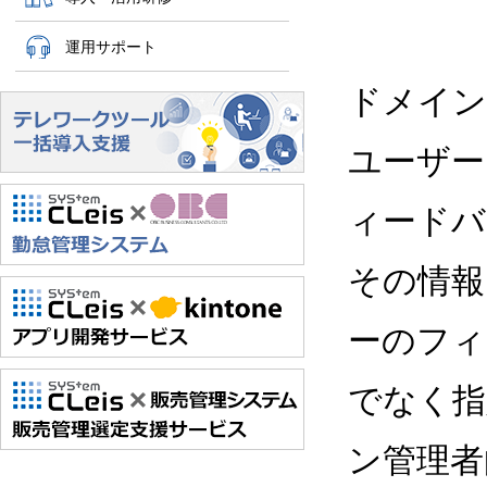
運用サポート
ドメイン
ユーザー
ィードバ
その情報
ーのフィー
でなく指
ン管理者