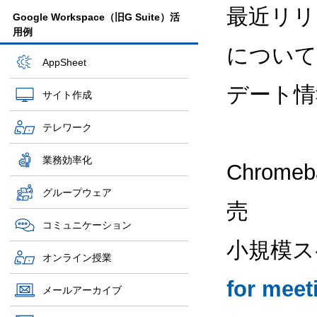
最近リリー
Google Workspace（旧G Suite）活
用例
について、
AppSheet
デート情
サイト作成
テレワーク
業務効率化
Chromeb
グループウェア
売
コミュニケーション
小規模ス
オンライン授業
for meet
メールアーカイブ