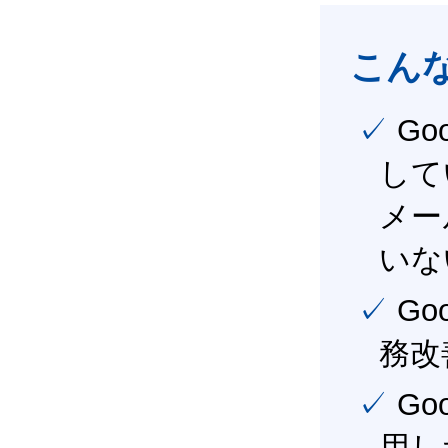
こん
✓ Google Workspace（旧G Suite） を社内で導入
して
メー
いな
✓ Google Workspace（旧G Suite） を活用し、業
務改
✓ Google Workspace（旧G Suite） を最大限に活
用し