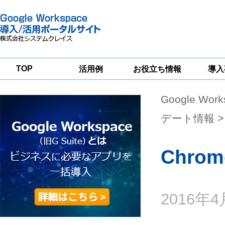
TOP
活用例
お役立ち情報
導入
Google Wor
一
Google
Google
Google
Workspace
Workspace
Workspace導入
グループウェア
セキュリティ
支援サービス
デート情報
>
移行支援
対策サービス
Chrom
2016年