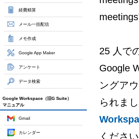
経費精算
meeti
メール一括配信
メモ作成
25 人
Google App Maker
Google
アンケート
データ検索
ングアウ
Google Workspace（旧G Suite）
られまし
マニュアル
Works
Gmail
カレンダー
ください