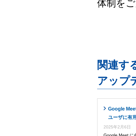
体制をご
関連するG
アップ
Google
ユーザに有
2025年2月6日
Google Me