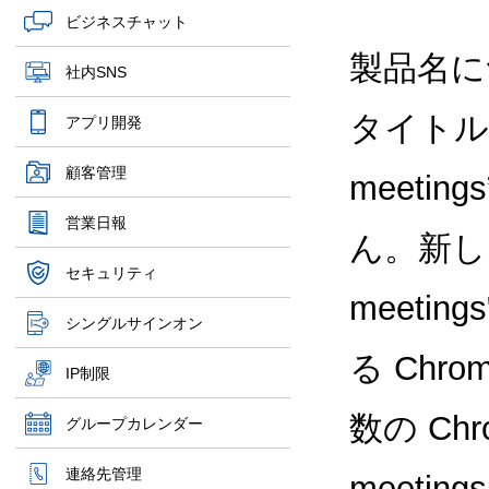
ビジネスチャット
製品名に
社内SNS
タイトルで
アプリ開発
顧客管理
meet
営業日報
ん。新しい
セキュリティ
meeti
シングルサインオン
る Chr
IP制限
数の Chro
グループカレンダー
連絡先管理
meetin