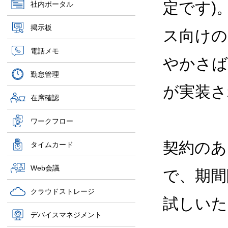
定です)
社内ポータル
掲示板
ス向けの
電話メモ
やかさば
勤怠管理
が実装さ
在席確認
ワークフロー
契約のあ
タイムカード
Web会議
で、期間
クラウドストレージ
試しいた
デバイスマネジメント