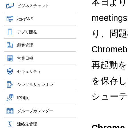
本日より、
ビジネスチャット
meet
社内SNS
り、問題
アプリ開発
顧客管理
Chrome
営業日報
再起動を
セキュリティ
を保存し
シングルサインオン
シューテ
IP制限
グループカレンダー
連絡先管理
Chrom