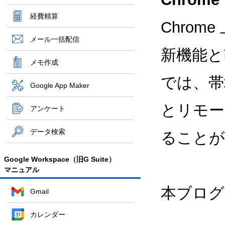
経費精算
Chrome
メール一括配信
新機能と
メモ作成
では、帯域幅
Google App Maker
とリモー
アンケート
データ検索
ることが
Google Workspace（旧G Suite）
マニュアル
本ブログの
Gmail
カレンダー