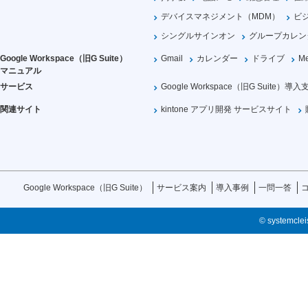
デバイスマネジメント（MDM）
ビ
シングルサインオン
グループカレン
Google Workspace（旧G Suite）
Gmail
カレンダー
ドライブ
Me
マニュアル
サービス
Google Workspace（旧G Suite）導入
関連サイト
kintone アプリ開発 サービスサイト
Google Workspace（旧G Suite）
サービス案内
導入事例
一問一答
© systemcleis