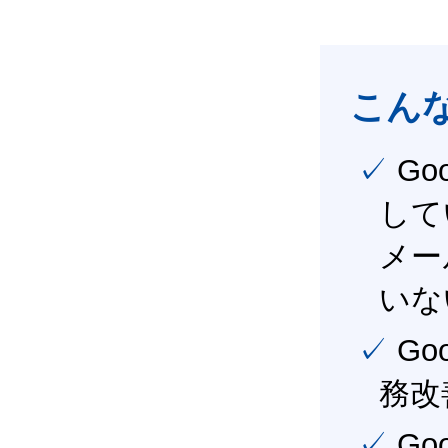
こん
✓ Google Workspace（旧G Suite） を社内で導入
して
メー
いな
✓ Google Workspace（旧G Suite） を活用し、業
務改
✓ Google Workspace（旧G Suite） を最大限に活