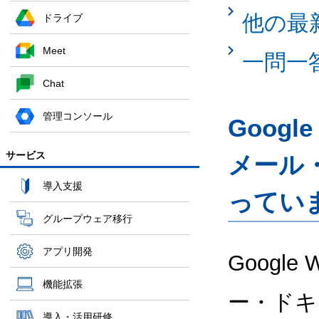
他の最
ドライブ
Meet
一問一
Chat
管理コンソール
Googl
サービス
メール
導入支援
ってい
グループウェア移行
アプリ開発
Google
機能拡張
ー・ドキ
導入・活用研修