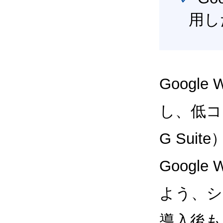
用し
Google
し、低コス
G Sui
Google
よう、シ
導入後も