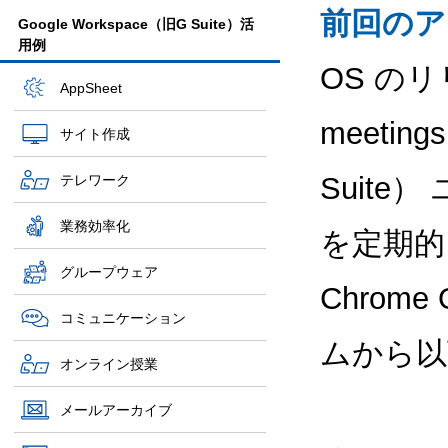
前回のア
Google Workspace（旧G Suite）活
用例
OS のリ
AppSheet
meetin
サイト作成
Suit
テレワーク
業務効率化
を定期的
グループウェア
Chrome
コミュニケーション
ムから以
オンライン授業
メールアーカイブ