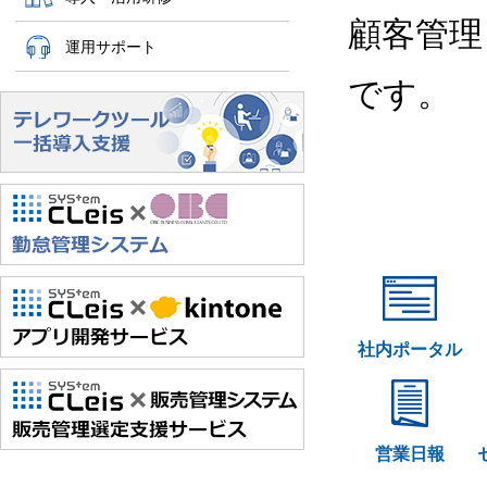
顧客管理
運用サポート
です。
社内ポータル
営業日報