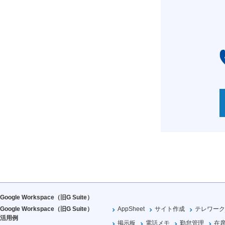
Google Workspace（旧G Suite）
Google Workspace（旧G Suite）
AppSheet
サイト作成
テレワーク
活用例
掲示板
電話メモ
勤怠管理
在