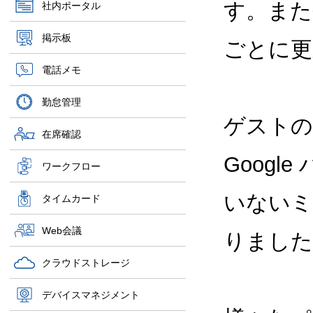
す。また今
社内ポータル
掲示板
ごとに更
電話メモ
勤怠管理
ゲストの
在席確認
Googl
ワークフロー
いないミ
タイムカード
Web会議
りました
クラウドストレージ
デバイスマネジメント