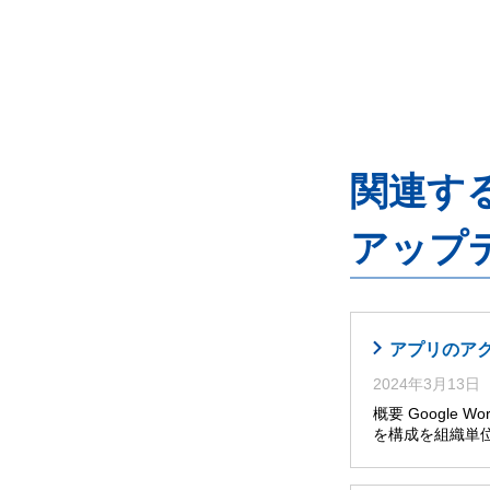
関連するG
アップ
アプリのア
2024年3月13日
概要 Google W
を構成を組織単位