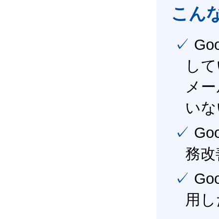
こん
✓ Google Workspace（旧G Suite） を社内で導入
して
メー
いな
✓ Google Workspace（旧G Suite） を活用し、業
務改
✓ Google Workspace（旧G Suite） を最大限に活
用し