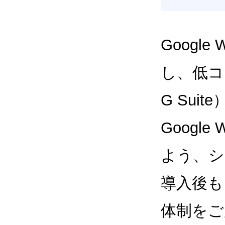
Google
し、低コス
G Sui
Google
よう、シ
導入後も
体制をご