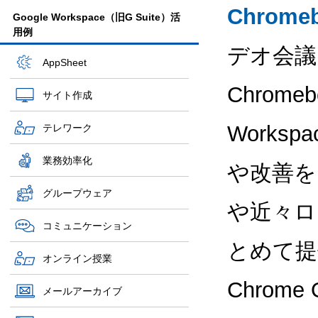
Chromeb
Google Workspace（旧G Suite）活
用例
デオ会議
AppSheet
Chrome
サイト作成
Works
テレワーク
業務効率化
や改善を
グループウェア
や近々ロ
コミュニケーション
とめて提
オンライン授業
Chrom
メールアーカイブ