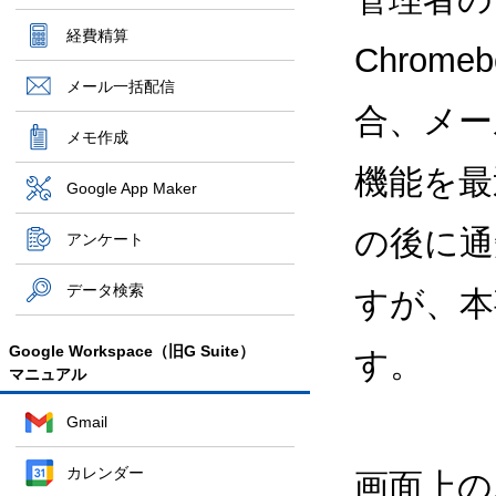
経費精算
Chrome
メール一括配信
合、メー
メモ作成
機能を最
Google App Maker
の後に通
アンケート
データ検索
すが、本
Google Workspace（旧G Suite）
す。
マニュアル
Gmail
カレンダー
画面上の