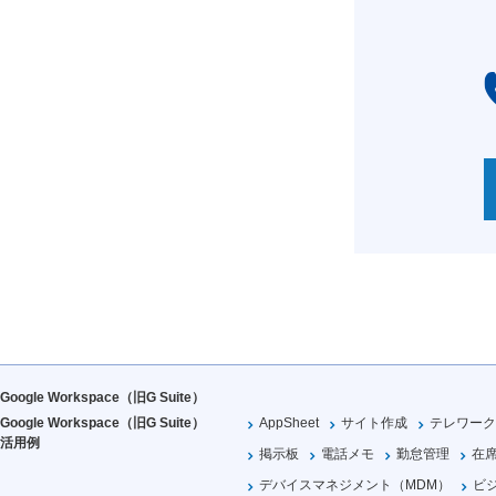
Google Workspace（旧G Suite）
Google Workspace（旧G Suite）
AppSheet
サイト作成
テレワーク
活用例
掲示板
電話メモ
勤怠管理
在
デバイスマネジメント（MDM）
ビ