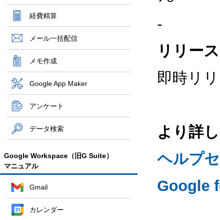
経費精算
-
メール一括配信
リリース
メモ作成
即時リリ
Google App Maker
アンケート
より詳し
データ検索
ヘルプセン
Google Workspace（旧G Suite）
マニュアル
Google
Gmail
カレンダー