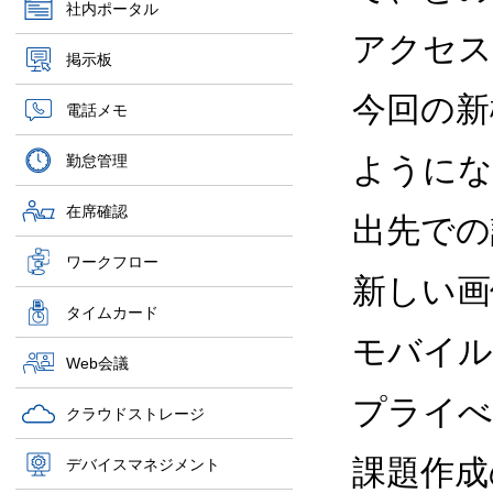
社内ポータル
アクセス
掲示板
今回の新
電話メモ
ようにな
勤怠管理
在席確認
出先での
ワークフロー
新しい画
タイムカード
モバイル
Web会議
プライべ
クラウドストレージ
課題作成
デバイスマネジメント