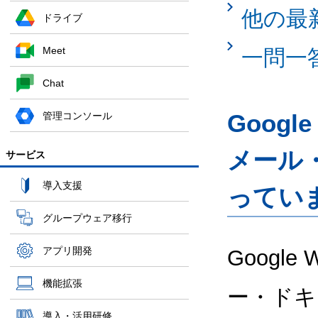
他の最
ドライブ
Meet
一問一
Chat
Googl
管理コンソール
メール
サービス
導入支援
ってい
グループウェア移行
アプリ開発
Google
機能拡張
ー・ドキ
導入・活用研修