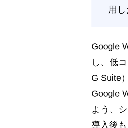
用し
Google
し、低コス
G Sui
Google
よう、シ
導入後も