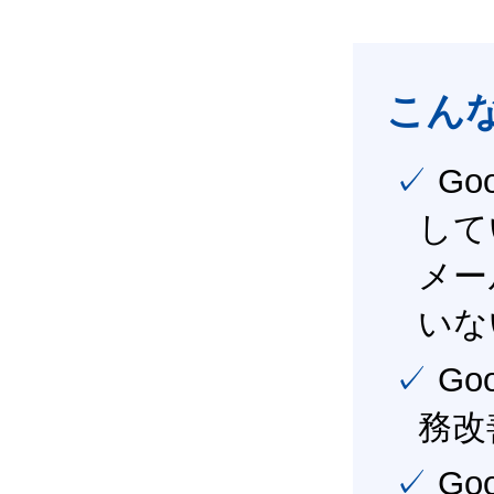
こん
✓ Google Workspace（旧G Suite） を社内で導入
して
メー
いな
✓ Google Workspace（旧G Suite） を活用し、業
務改
✓ Google Workspace（旧G Suite） を最大限に活