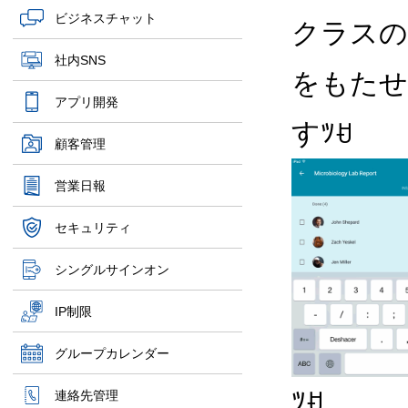
ビジネスチャット
クラスの
社内SNS
をもたせ
アプリ開発
すﾂꀀ
顧客管理
営業日報
セキュリティ
シングルサインオン
IP制限
グループカレンダー
ﾂꀀ
連絡先管理