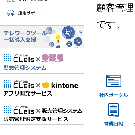
顧客管理
運用サポート
です。
社内ポータル
営業日報