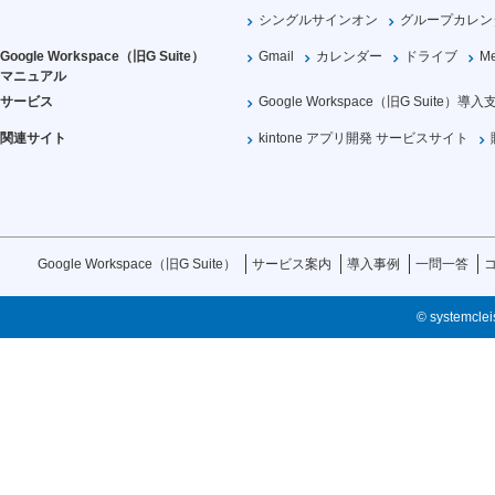
シングルサインオン
グループカレン
Google Workspace（旧G Suite）
Gmail
カレンダー
ドライブ
Me
マニュアル
サービス
Google Workspace（旧G Suite）導入
関連サイト
kintone アプリ開発 サービスサイト
Google Workspace（旧G Suite）
サービス案内
導入事例
一問一答
© systemcleis