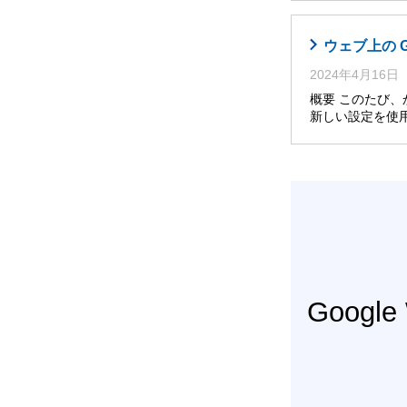
ウェブ上の 
2024年4月16日
概要 このたび
新しい設定を使
Googl