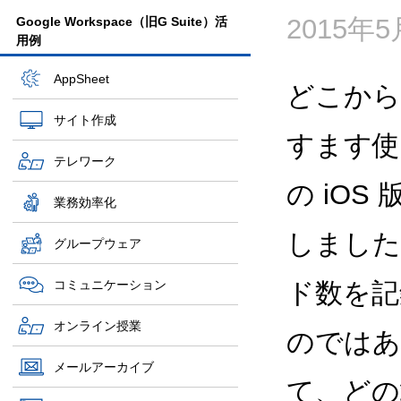
2015年
Google Workspace（旧G Suite）活
用例
AppSheet
どこから
サイト作成
すます使う
テレワーク
の iOS
業務効率化
しました
グループウェア
コミュニケーション
ド数を記
オンライン授業
のではあ
メールアーカイブ
て、どの