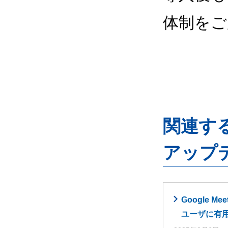
体制をご
関連するG
アップ
Google
ユーザに有