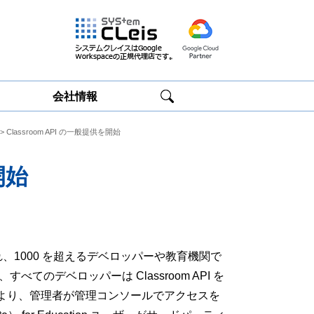
会社情報
> Classroom API の一般提供を開始
Google
Google
Workspace研修
Workspace運用
サービス
サポート
開始
れ、1000 を超えるデベロッパーや教育機関で
のデベロッパーは Classroom API を
より、管理者が管理コンソールでアクセスを