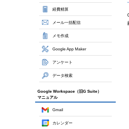
経費精算
メール一括配信
メモ作成
Google App Maker
アンケート
データ検索
Google Workspace（旧G Suite）
マニュアル
Gmail
カレンダー