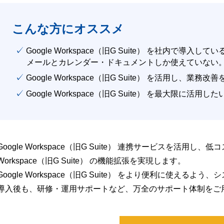
こんな方にオススメ
✓ Google Workspace（旧G Suite） を社内で導入して
メールとカレンダー・ドキュメントしか使えていない
✓ Google Workspace（旧G Suite） を活用し、業務
✓ Google Workspace（旧G Suite） を最大限に活用し
Google Workspace（旧G Suite） 連携サービスを活用し、
Workspace（旧G Suite） の機能拡張を実現します。
Google Workspace（旧G Suite） をより便利に使え
導入後も、研修・運用サポートなど、万全のサポート体制をご