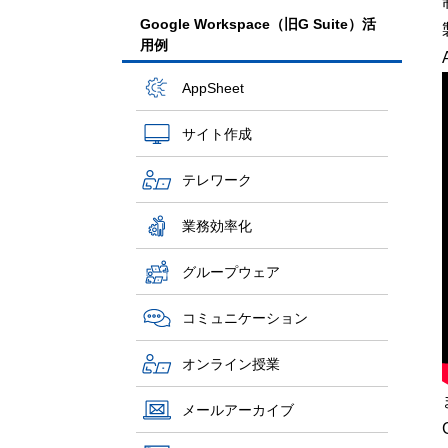
Google Workspace（旧G Suite）活
用例
AppSheet
サイト作成
テレワーク
業務効率化
グループウェア
コミュニケーション
オンライン授業
メールアーカイブ