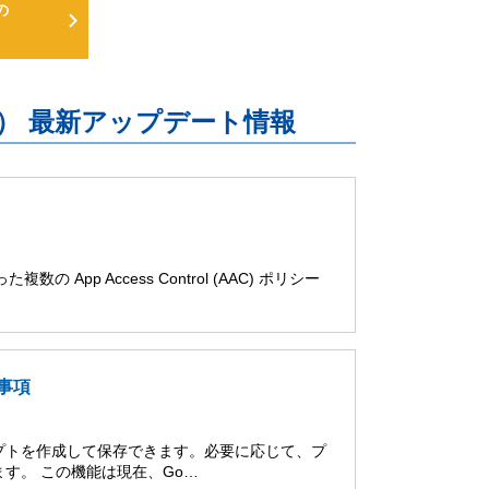
の
uite） 最新アップデート情報
の App Access Control (AAC) ポリシー
限事項
リプトを作成して保存できます。必要に応じて、プ
す。 この機能は現在、Go…