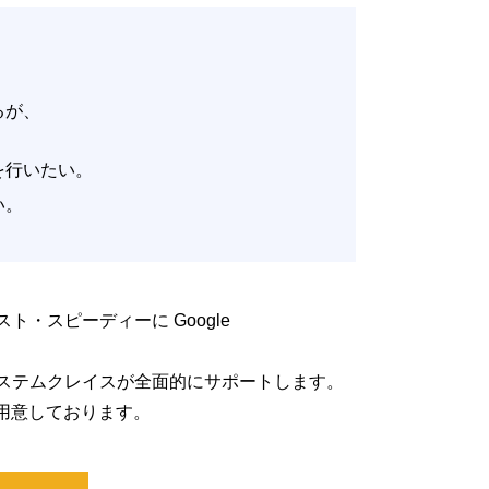
いるが、
。
改善を行いたい。
たい。
低コスト・スピーディーに Google
るよう、システムクレイスが全面的にサポートします。
用意しております。