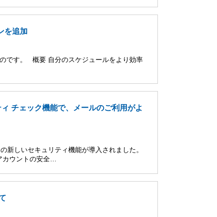
ンを追加
たものです。 概要 自分のスケジュールをより効率
ュリティ チェック機能で、メールのご利用がよ
だくための新しいセキュリティ機能が導入されました。
アカウントの安全…
て