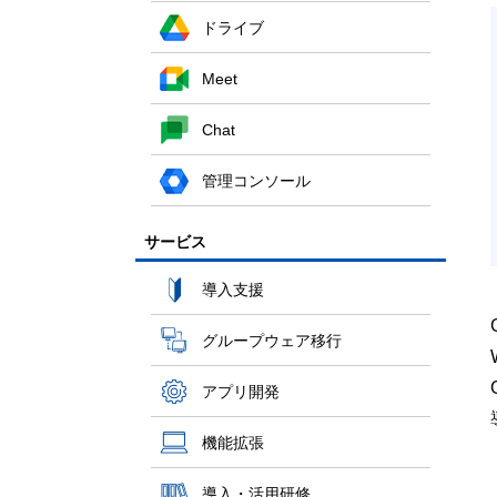
ドライブ
Meet
Chat
管理コンソール
サービス
導入支援
グループウェア移行
アプリ開発
機能拡張
導入・活用研修