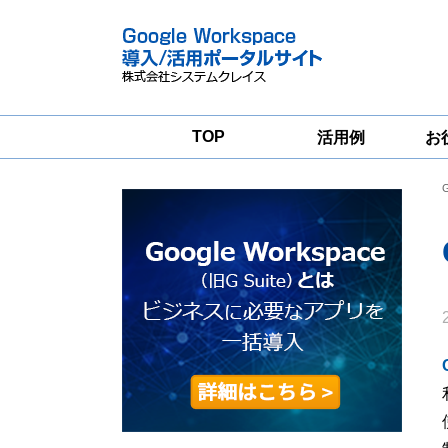
TOP
活用例
お
Google
Google
Workspace
Workspace導入
グループウェア
支援サービス
移行支援