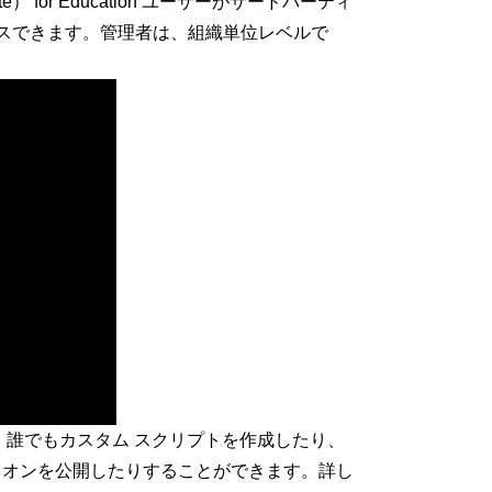
e） for Education ユーザーがサードパーティ
クセスできます。管理者は、組織単位レベルで
誰でもカスタム スクリプトを作成したり、
アドオンを公開したりすることができます。詳し