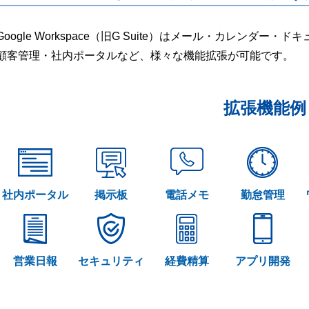
Google Workspace（旧G Suite）はメール・カレンダ
顧客管理・社内ポータルなど、様々な機能拡張が可能です。
拡張機能例
社内ポータル
掲示板
電話メモ
勤怠管理
営業日報
セキュリティ
経費精算
アプリ開発