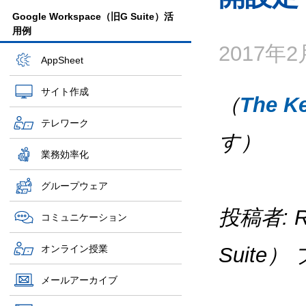
Google Workspace（旧G Suite）活
用例
2017年
AppSheet
サイト作成
（
The K
テレワーク
す）
業務効率化
グループウェア
投稿者: Re
コミュニケーション
オンライン授業
Suite
メールアーカイブ