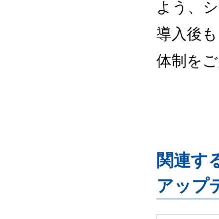
よう、シ
導入後も
体制をご
関連するG
アップ