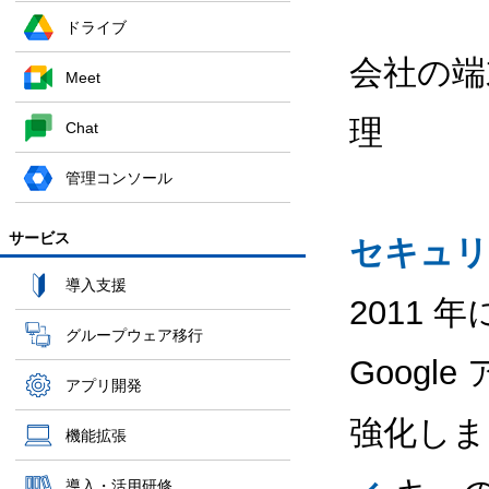
ドライブ
会社の端
Meet
理
Chat
管理コンソール
サービス
セキュリ
導入支援
2011
グループウェア移行
Goog
アプリ開発
強化しま
機能拡張
導入・活用研修