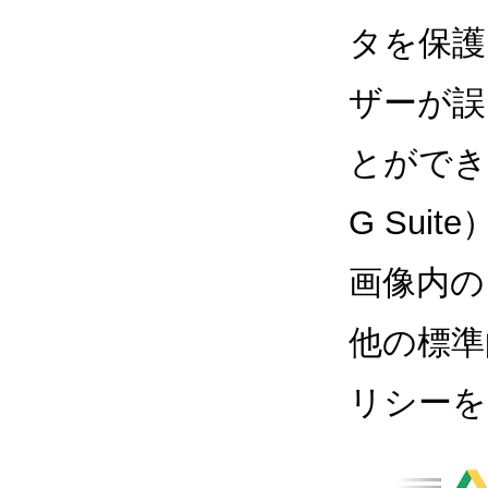
タを保護
ザーが誤
とができる
G Sui
画像内の
他の標準
リシーを