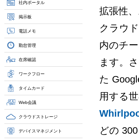
社内ポータル
拡張性、
掲示板
クラウド
電話メモ
内のチー
勤怠管理
ます。さ
在席確認
ワークフロー
た Goog
タイムカード
用する世
Web会議
Whirlpoo
クラウドストレージ
どの 30
デバイスマネジメント