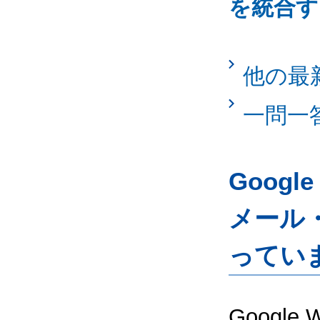
を統合す
他の最
一問一
Googl
メール
ってい
Google