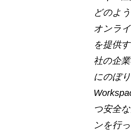
どのよ
オンライ
を提供す
社の企業
にのぼり
Works
つ安全な
ンを行っ