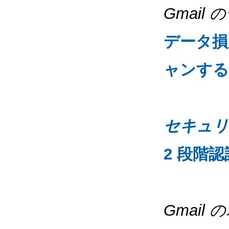
Gmail
データ損
ャンする
セキュリ
2 段階
Gmail 