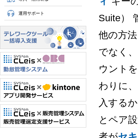
ィ
キーの利
運用サポート
Suite
他の方法
でなく、
ウントを
わりに、
入するか、
とペア設
者が
セキ