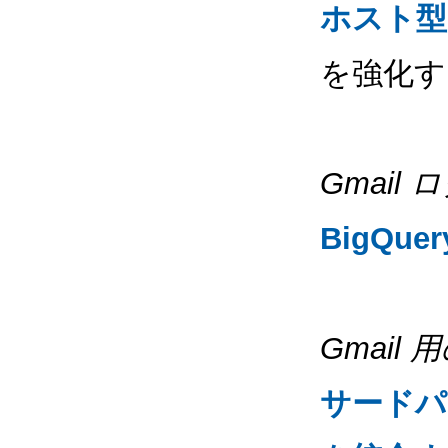
ホスト型
を強化す
Gmail 
BigQu
Gmai
サードパ