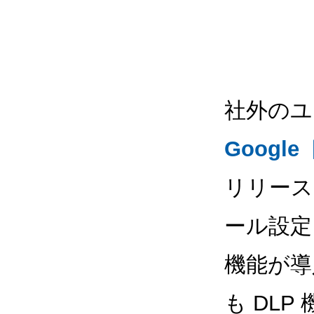
社外のユ
Goog
リリー
ール設定
機能が導
も DL