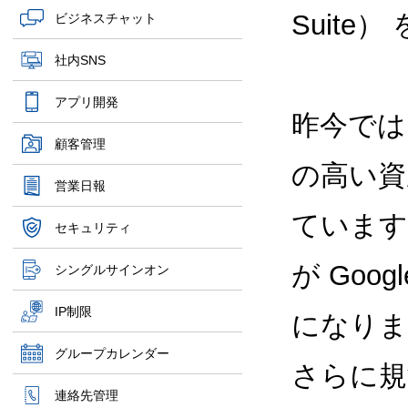
Suit
ビジネスチャット
社内SNS
アプリ開発
昨今では
顧客管理
の高い資
営業日報
ています
セキュリティ
が Goog
シングルサインオン
IP制限
になりま
グループカレンダー
さらに規
連絡先管理