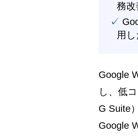
務改
✓ Google Workspace（旧G Suite） を最大限に活
用し
Google
し、低コス
G Sui
Google