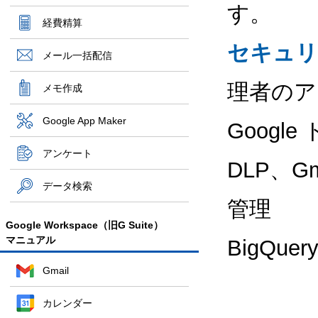
す。
経費精算
セキュリ
メール一括配信
理者のア
メモ作成
Google App Maker
Googl
アンケート
DLP、G
データ検索
管理
Google Workspace（旧G Suite）
マニュアル
BigQu
Gmail
カレンダー