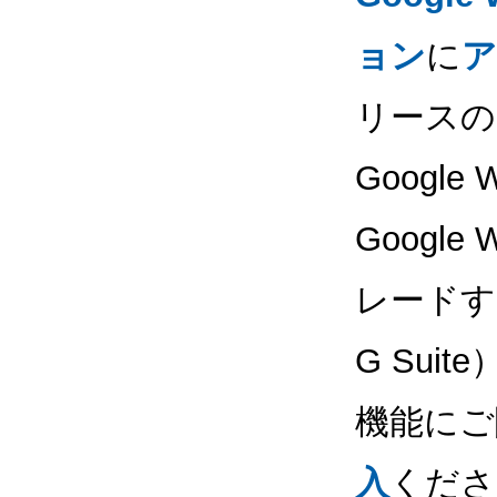
ョン
に
ア
リースの
Google 
Google 
レードする
G Suit
機能にご
入
くださ