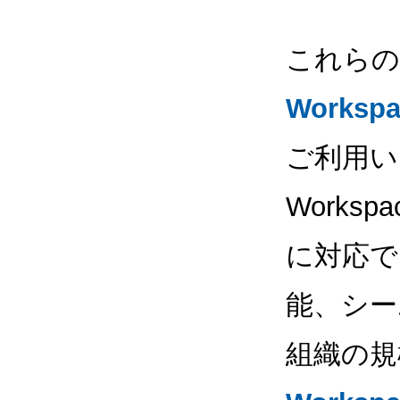
これら
Worksp
ご利用い
Works
に対応で
能、シー
組織の規