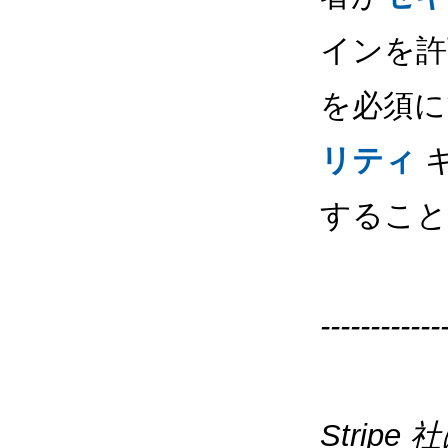
インを許
を必須に
リティ
キ
すること
------------
Stripe