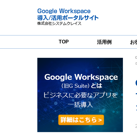
TOP
活用例
お
Google
Google
Workspace
Workspace導入
グループウェア
支援サービス
移行支援