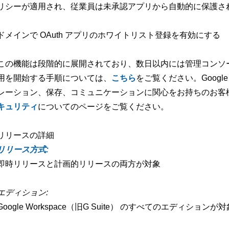
リシーが適用され、従業員は未承認アプリから自動的に保護さ
ドメインで OAuth アプリのホワイトリスト登録を有効にする
この機能は段階的に展開されており、数日以内には管理コンソ
用を開始する手順については、
こちら
をご覧ください。Google 
レーション、保存、コミュニケーションに関心をお持ちのお客
キュリティ
についてのページをご覧ください。
リリースの詳細
リリース方式:
即時リリースと計画的リリースの両方が対象
エディション:
Google Workspace（旧G Suite） のすべてのエディションが対