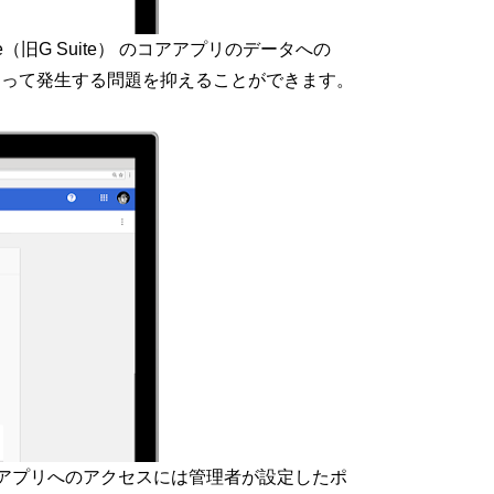
ce（旧G Suite） のコアアプリのデータへの
 によって発生する問題を抑えることができます。
製アプリへのアクセスには管理者が設定したポ