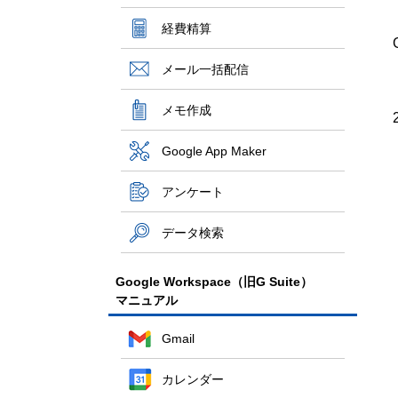
経費精算
メール一括配信
メモ作成
Google App Maker
アンケート
データ検索
Google Workspace（旧G Suite）
マニュアル
Gmail
カレンダー