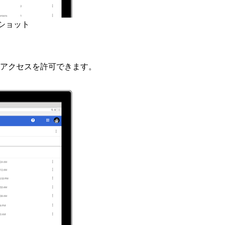
ーンショット
のみアクセスを許可できます。