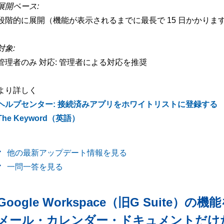
展開ペース:
段階的に展開（機能が表示されるまでに最長で 15 日かかりま
対象:
管理者のみ 対応: 管理者による対応を推奨
より詳しく
ヘルプセンター: 接続済みアプリをホワイトリストに登録する
The Keyword（英語）
他の最新アップデート情報を見る
一問一答を見る
Google Workspace（旧G Suite）の機
メール・カレンダー・ドキュメントだけ