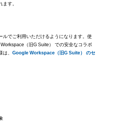
れます。
ールでご利用いただけるようになります。使
Workspace（旧G Suite） での安全なコラボ
様は、
Google Workspace（旧G Suite） の
セ
象