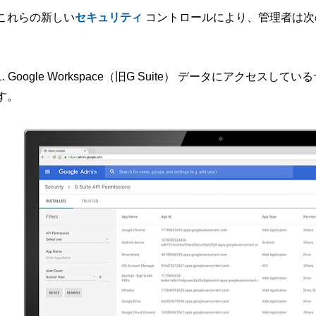
これらの新しい
セキュリティ
コントロールにより、管理者は次
1. Google Workspace（旧G Suite） データにアク
す。