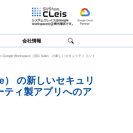
会社情報
> Google Workspace（旧G Suite） の新しいセキュリティ コント
Google
Google
Workspace研修
Workspace運用
サービス
サポート
Suite） の新しいセキュリ
ーティ製アプリへのア