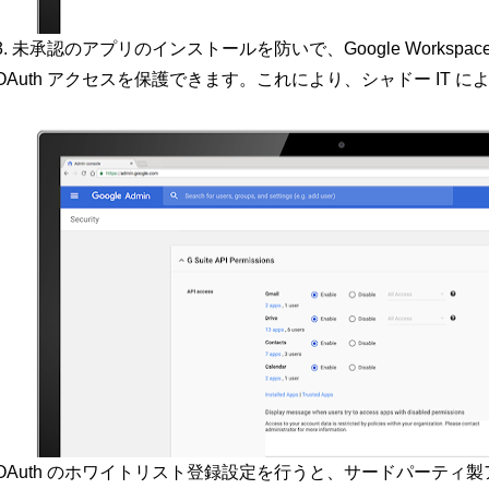
3. 未承認のアプリのインストールを防いで、Google Workspa
OAuth アクセスを保護できます。これにより、シャドー IT
OAuth のホワイトリスト登録設定を行うと、サードパーティ