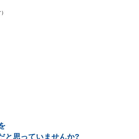
す）
能を
だと思っていませんか?