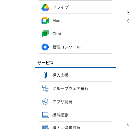
ドライブ
Meet
Chat
管理コンソール
サービス
導入支援
グループウェア移行
アプリ開発
機能拡張
導入・活用研修