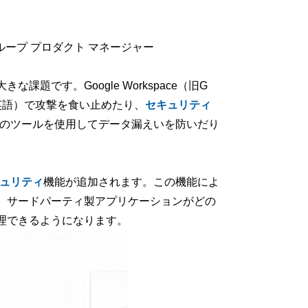
ite） グループ プロダクト マネージャー
です。Google Workspace（旧G
英語）で攻撃を食い止めたり、
セキュリティ
どのツールを使用してデータ漏えいを防いだり
ュリティ
機能が追加されます。この機能によ
、サードパーティ製アプリケーションがどの
理できるようになります。