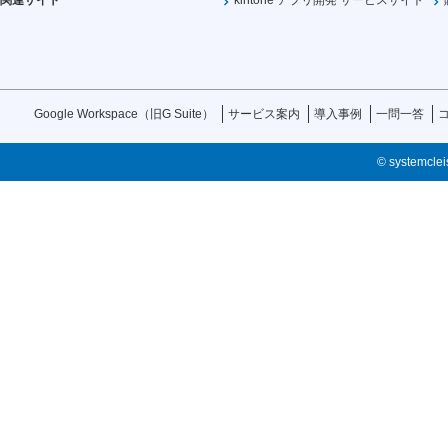
関連サイト
kintone アプリ開発 サービスサイト
Google Workspace（旧G Suite）
サービス案内
導入事例
一問一答
© systemcleis