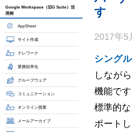
Google Workspace（旧G Suite）活
す
用例
AppSheet
2017年
サイト作成
テレワーク
シングル
業務効率化
しながら
グループウェア
機能です
コミュニケーション
標準的な S
オンライン授業
メールアーカイブ
ポートし