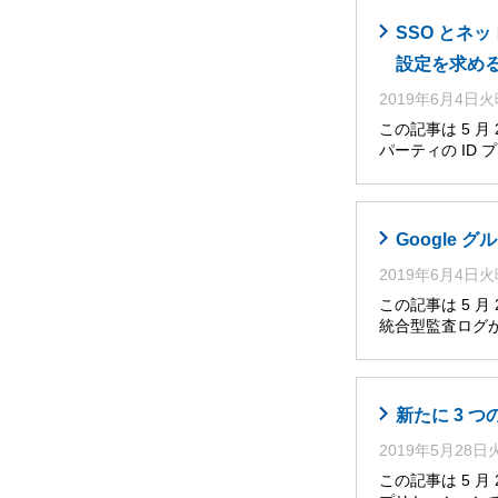
SSO とネ
設定を求め
2019年6月4日
この記事は 5 
パーティの ID
Google グ
2019年6月4日
この記事は 5 
統合型監査ログが、Go
新たに 3 
2019年5月28
この記事は 5 