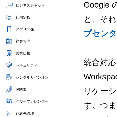
Goog
ビジネスチャット
と、それ
社内SNS
アプリ開発
プセンタ
顧客管理
営業日報
統合対応 
セキュリティ
Works
シングルサインオン
リケーシ
IP制限
グループカレンダー
す。つま
連絡先管理