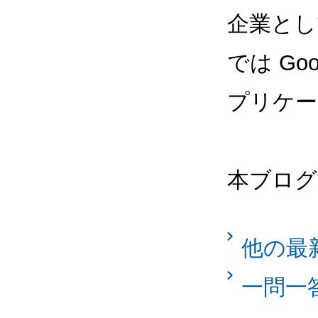
企業として
では Goog
プリケー
本ブログ
他の最
一問一