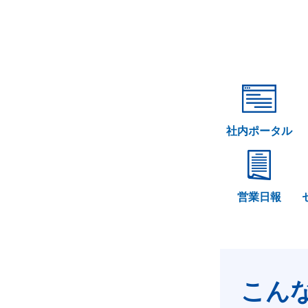
社内ポータル
営業日報
こん