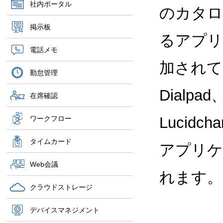
社内ポータル
のカタロ
掲示板
るアプリ
電話メモ
加されて
勤怠管理
Dialpad
在席確認
Lucidch
ワークフロー
タイムカード
アプリケ
Web会議
れます。
クラウドストレージ
デバイスマネジメント