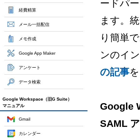
ードパー
経費精算
ます。統
メール一括配信
り簡単で
メモ作成
ンのイン
Google App Maker
アンケート
の記事
を
データ検索
Google Workspace（旧G Suite）
Google 
マニュアル
Gmail
SAML
カレンダー