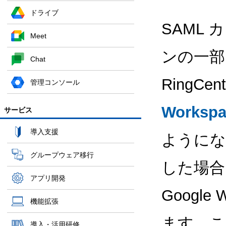
ドライブ
SAML
Meet
ンの一部（A
Chat
RingCe
管理コンソール
Workspa
サービス
導入支援
ようになっ
グループウェア移行
した場合
アプリ開発
Google
機能拡張
ます。こ
導入・活用研修