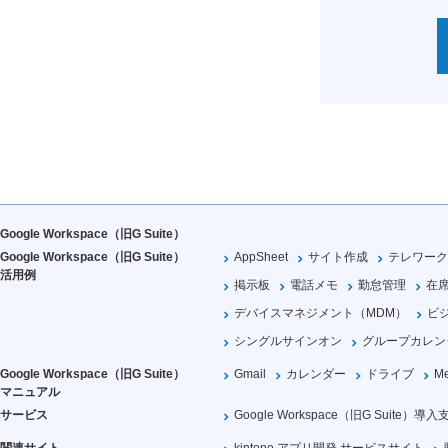
Google Workspace（旧G Suite）
Google Workspace（旧G Suite）
AppSheet
サイト作成
テレワーク
活用例
掲示板
電話メモ
勤怠管理
在
デバイスマネジメント（MDM）
ビ
シングルサインオン
グループカレン
Google Workspace（旧G Suite）
Gmail
カレンダー
ドライブ
Me
マニュアル
サービス
Google Workspace（旧G Suite）導入