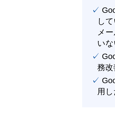
✓ Google Workspace（旧G Suite） を社内で導入
して
メー
いな
✓ Google Workspace（旧G Suite） を活用し、業
務改
✓ Google Workspace（旧G Suite） を最大限に活
用し