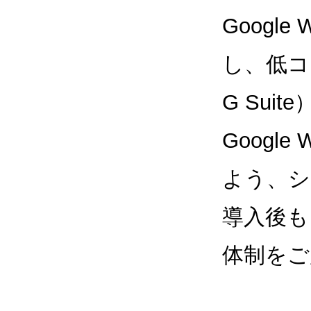
Google
し、低コス
G Sui
Google
よう、シ
導入後も
体制をご