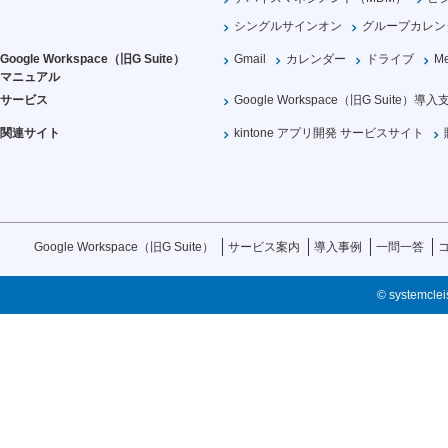
シングルサインオン
グループカレン
Google Workspace（旧G Suite）
Gmail
カレンダー
ドライブ
Me
マニュアル
サービス
Google Workspace（旧G Suite）導入
関連サイト
kintone アプリ開発 サービスサイト
Google Workspace（旧G Suite）
サービス案内
導入事例
一問一答
© systemcleis