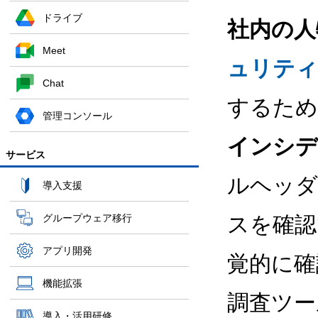
ドライブ
社内の人
Meet
ュリティ
Chat
するため
管理コンソール
インシデ
サービス
ルヘッダ
導入支援
グループウェア移行
スを確認
アプリ開発
覚的に確
機能拡張
調査ツー
導入・活用研修