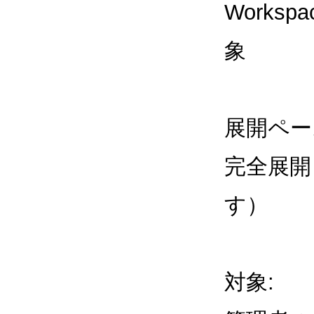
Workspa
象
展開ペー
完全展開
す）
対象: