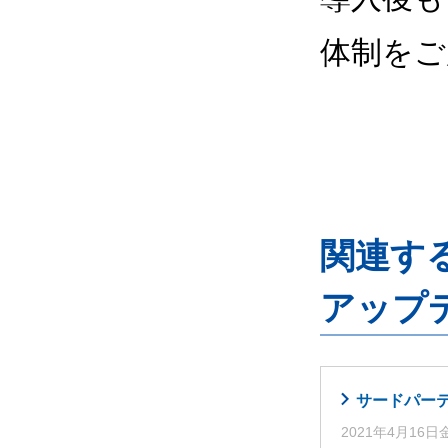
体制をご
関連するG
アップ
サードパーティ
2021年4月16