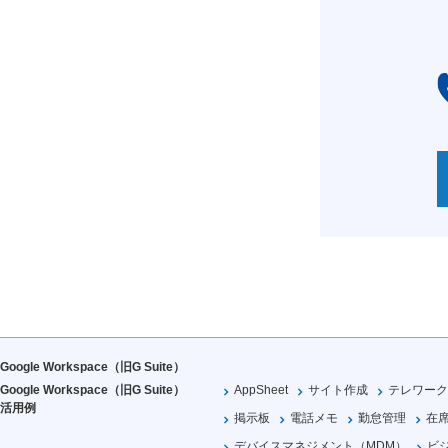
Google Workspace（旧G Suite）
Google Workspace（旧G Suite）
AppSheet
サイト作成
テレワーク
活用例
掲示板
電話メモ
勤怠管理
在
デバイスマネジメント（MDM）
ビ