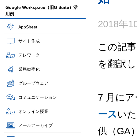
Google Workspace（旧G Suite）活
用例
2018年
AppSheet
サイト作成
この記事
テレワーク
を翻訳し
業務効率化
グループウェア
7 月に
コミュニケーション
オンライン授業
ース
いた
メールアーカイブ
供（GA