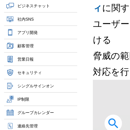
ィ
に関す
ビジネスチャット
社内SNS
ユーザー
アプリ開発
ける
顧客管理
脅威の範
営業日報
対応を行
セキュリティ
シングルサインオン
IP制限
グループカレンダー
連絡先管理