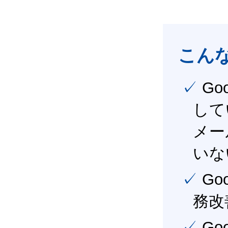
こん
✓ Google Workspace（旧G Suite） を社内で導入
して
メー
いな
✓ Google Workspace（旧G Suite） を活用し、業
務改
✓ Google Workspace（旧G Suite） を最大限に活