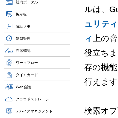
社内ポータル
ルは、Goo
掲示板
ュリティ
電話メモ
ィ
上の脅
勤怠管理
役立ちま
在席確認
ワークフロー
存の機能
タイムカード
行えます
Web会議
クラウドストレージ
検索オプ
デバイスマネジメント