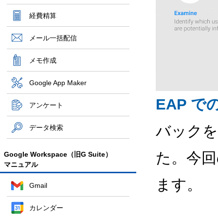
経費精算
メール一括配信
メモ作成
Google App Maker
EAP 
アンケート
バックを
データ検索
た。今回
Google Workspace（旧G Suite）
マニュアル
ます。
Gmail
カレンダー