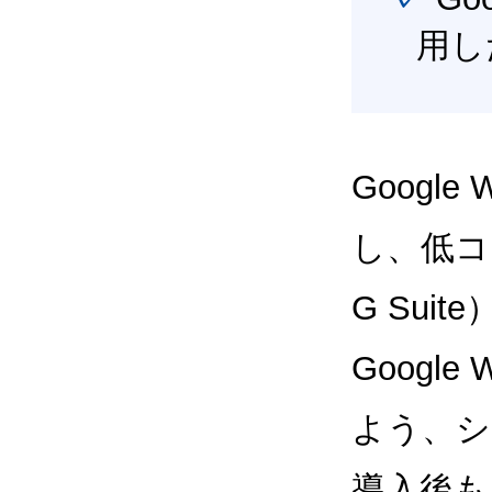
用し
Google
し、低コス
G Sui
Google
よう、シ
導入後も