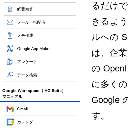
るだけで
経費精算
きるよう
メール一括配信
ルへの S
メモ作成
Google App Maker
は、企業
アンケート
の Ope
データ検索
に多くの
Google Workspace（旧G Suite）
マニュアル
Googl
Gmail
す。
カレンダー