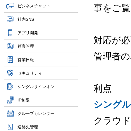
事をご覧
ビジネスチャット
社内SNS
アプリ開発
対応が必
顧客管理
管理者の
営業日報
セキュリティ
利点
シングルサインオン
IP制限
シングル
グループカレンダー
クラウド
連絡先管理