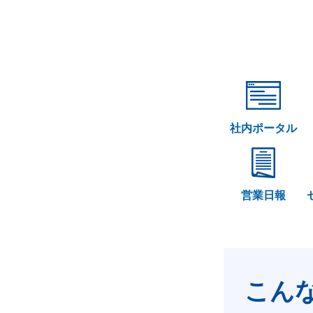
社内ポータル
営業日報
こん