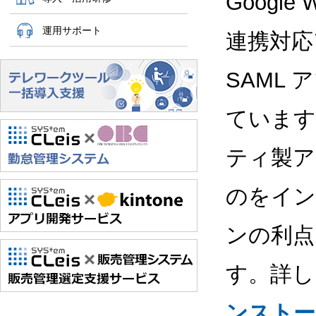
Google
運用サポート
連携対応
SAML
ています
ティ製ア
のをイン
ンの利点
す。詳し
ンストー