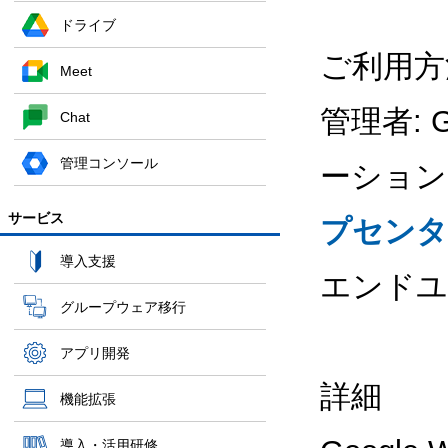
ドライブ
ご利用方
Meet
管理者:
Chat
管理コンソール
ーション
サービス
プセンタ
導入支援
エンドユ
グループウェア移行
アプリ開発
詳細
機能拡張
導入・活用研修