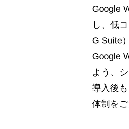
Google
し、低コス
G Sui
Google
よう、シ
導入後も
体制をご