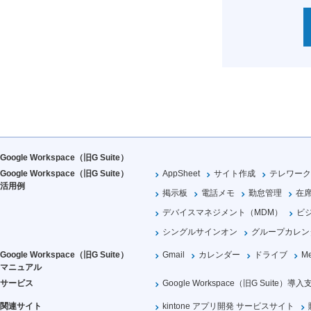
Google Workspace（旧G Suite）
Google Workspace（旧G Suite）
AppSheet
サイト作成
テレワーク
活用例
掲示板
電話メモ
勤怠管理
在
デバイスマネジメント（MDM）
ビ
シングルサインオン
グループカレン
Google Workspace（旧G Suite）
Gmail
カレンダー
ドライブ
Me
マニュアル
サービス
Google Workspace（旧G Suite）導入
関連サイト
kintone アプリ開発 サービスサイト