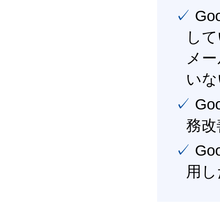
✓ Google Workspace（旧G Suite） を社内で導入
して
メー
いな
✓ Google Workspace（旧G Suite） を活用し、業
務改
✓ Google Workspace（旧G Suite） を最大限に活
用し