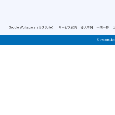
Google Workspace（旧G Suite）
サービス案内
導入事例
一問一答
© systemcleis