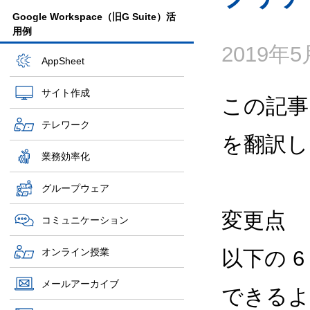
Google Workspace（旧G Suite）活
用例
2019年
AppSheet
サイト作成
この記事
テレワーク
を翻訳し
業務効率化
グループウェア
変更点
コミュニケーション
オンライン授業
以下の 
メールアーカイブ
できるよ