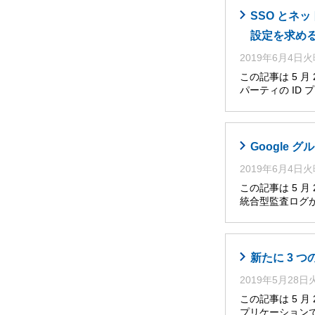
SSO とネ
設定を求め
2019年6月4日
この記事は 5 
パーティの ID
Google グ
2019年6月4日
この記事は 5 
統合型監査ログが、Go
新たに 3 
2019年5月28
この記事は 5 
プリケーション