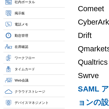
社内ポータル
Comeet
掲示板
CyberAr
電話メモ
Drift
勤怠管理
Qmarket
在席確認
ワークフロー
Qualtrics
タイムカード
Swrve
Web会議
SAML
クラウドストレージ
ョンの設
デバイスマネジメント