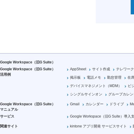
Google Workspace（旧G Suite）
Google Workspace（旧G Suite）
AppSheet
サイト作成
テレワーク
活用例
掲示板
電話メモ
勤怠管理
在
デバイスマネジメント（MDM）
ビ
シングルサインオン
グループカレン
Google Workspace（旧G Suite）
Gmail
カレンダー
ドライブ
Me
マニュアル
サービス
Google Workspace（旧G Suite）導入
関連サイト
kintone アプリ開発 サービスサイト