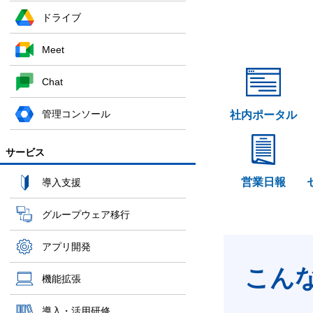
ドライブ
Meet
Chat
管理コンソール
社内ポータル
サービス
営業日報
導入支援
グループウェア移行
アプリ開発
こん
機能拡張
導入・活用研修