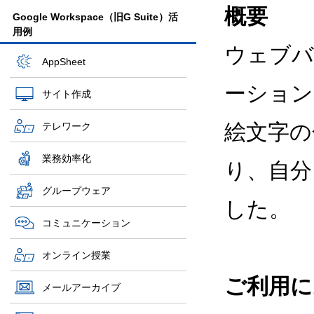
概要
Google Workspace（旧G Suite）活
用例
ウェブバ
AppSheet
ーション
サイト作成
絵文字の
テレワーク
業務効率化
り、自分
グループウェア
した。
コミュニケーション
オンライン授業
ご利用に
メールアーカイブ