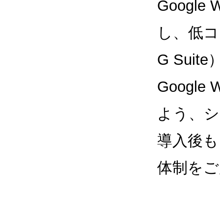
Google
し、低コス
G Sui
Google
よう、シ
導入後も
体制をご