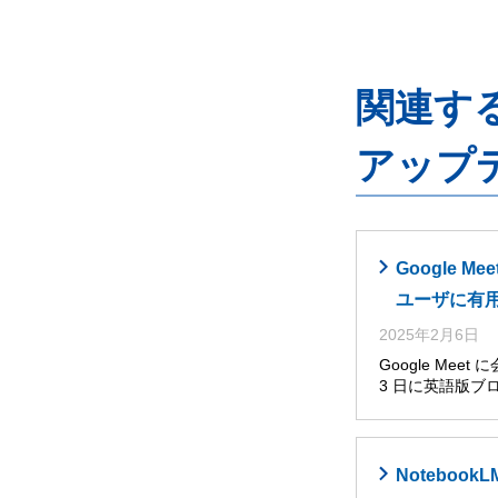
関連するG
アップ
Google
ユーザに有
2025年2月6日
Google Me
3 日に英語版ブ
Noteboo