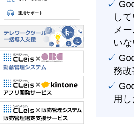
✓ Google Workspace（旧G Suite） を社内で導入
運用サポート
して
メー
いな
✓ Google Workspace（旧G Suite） を活用し、業
務改
✓ Google Workspace（旧G Suite） を最大限に活
用し