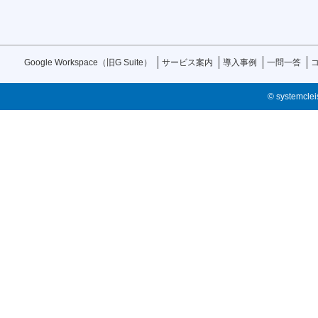
Google Workspace（旧G Suite）
サービス案内
導入事例
一問一答
© systemcleis