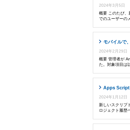
2024年3月5日
概要 このたび、
でのユーザーの
モバイルで
2024年2月29日
概要 管理者が A
た。対象項目は以
Apps Sc
2024年1月12日
新しいスクリプト
ロジェクト履歴ペ