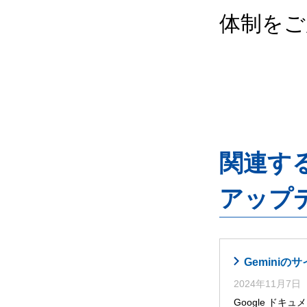
体制をご
関連するG
アップ
Gemini
2024年11月7日
Google ドキ