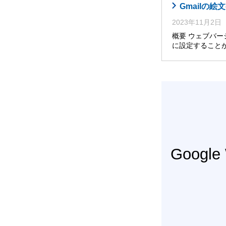
Gmailの
2023年11月2日
概要 ウェブバー
に設定すること
Googl