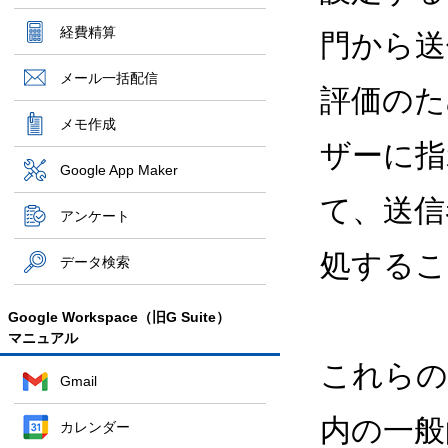
経費精算
門から送
メール一括配信
評価のた
メモ作成
ザーに指
Google App Maker
て、送信
アンケート
処するこ
データ検索
Google Workspace（旧G Suite）
マニュアル
これらの
Gmail
内の一般
カレンダー