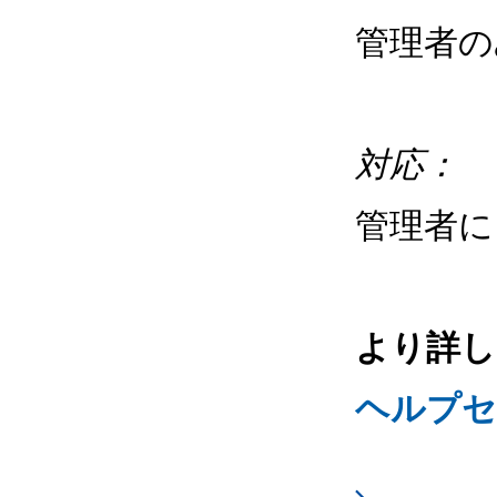
管理者
対応：
管理者
より詳し
ヘルプセ