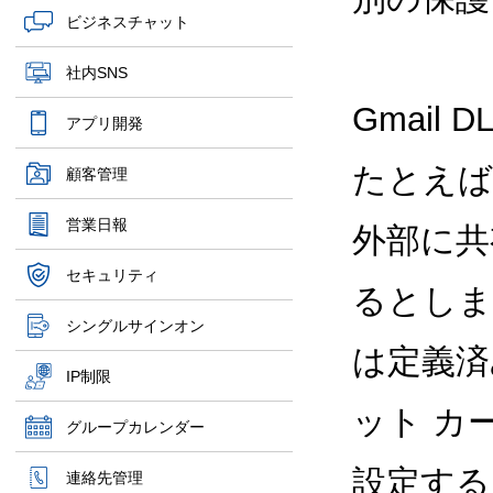
ビジネスチャット
社内SNS
Gmail 
アプリ開発
たとえば
顧客管理
営業日報
外部に共
セキュリティ
るとしま
シングルサインオン
は定義済
IP制限
ット カ
グループカレンダー
設定するこ
連絡先管理