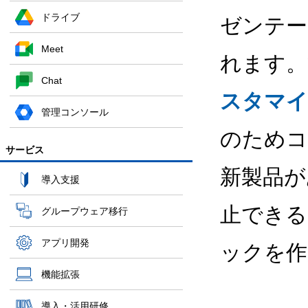
ドライブ
ゼンテー
Meet
れます。
Chat
スタマイ
管理コンソール
のためコ
サービス
新製品があ
導入支援
止できる
グループウェア移行
アプリ開発
ックを作
機能拡張
導入・活用研修