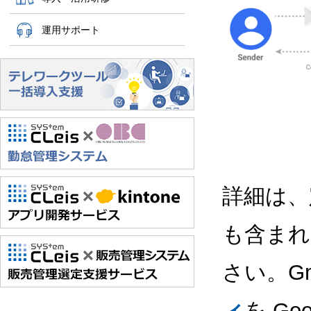
運用サポート
詳細は、
も含まれ
さい。Gm
ィ
を Go