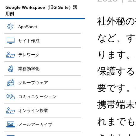
Google Workspace（旧G Suite）活
用例
社外秘の
AppSheet
など、す
サイト作成
ります。
テレワーク
保護する
業務効率化
グループウェア
要です。G
コミュニケーション
携帯端末
オンライン授業
れまでも
メールアーカイブ