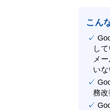
こん
✓ Google Workspace（旧G Suite） を社内で導入
して
メー
いな
✓ Google Workspace（旧G Suite） を活用し、業
務改
✓ Google Workspace（旧G Suite） を最大限に活