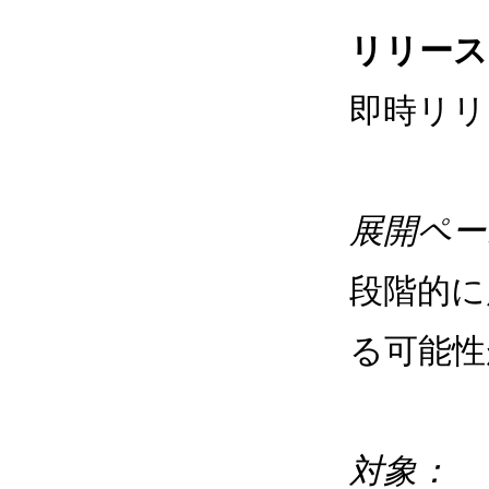
リリース
即時リリ
展開ペー
段階的に
る可能性
対象：