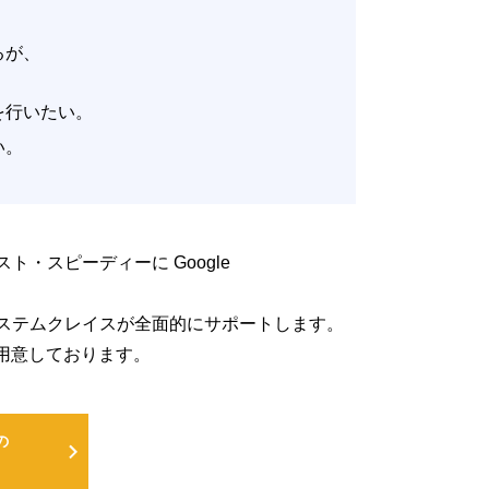
いるが、
。
改善を行いたい。
たい。
低コスト・スピーディーに Google
るよう、システムクレイスが全面的にサポートします。
用意しております。
の