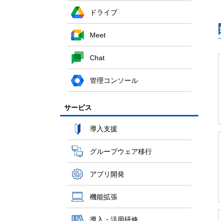
ドライブ
Meet
Chat
管理コンソール
サービス
導入支援
グループウェア移行
アプリ開発
機能拡張
導入・活用研修