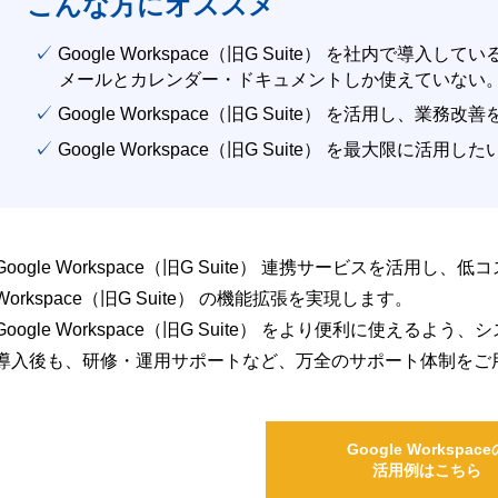
こんな方にオススメ
✓ Google Workspace（旧G Suite） を社内で導入して
メールとカレンダー・ドキュメントしか使えていない
✓ Google Workspace（旧G Suite） を活用し、業務
✓ Google Workspace（旧G Suite） を最大限に活用し
Google Workspace（旧G Suite） 連携サービスを活用し、
Workspace（旧G Suite） の機能拡張を実現します。
Google Workspace（旧G Suite） をより便利に使え
導入後も、研修・運用サポートなど、万全のサポート体制をご
Google Workspace
活用例はこちら