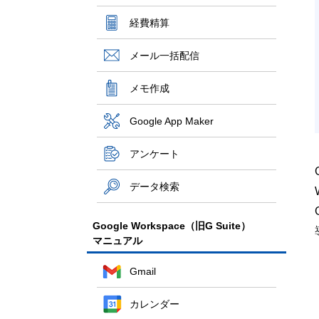
経費精算
メール一括配信
メモ作成
Google App Maker
アンケート
データ検索
Google Workspace（旧G Suite）
マニュアル
Gmail
カレンダー