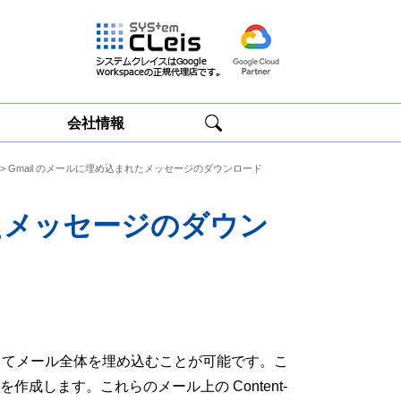
会社情報
> Gmail のメールに埋め込まれたメッセージのダウンロード
Google
Google
Workspace研修
Workspace運用
サービス
サポート
れたメッセージのダウン
してメール全体を埋め込むことが可能です。こ
ME を作成します。これらのメール上の Content-