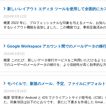
新しいレイアウト エディタ ツールを使用して全面的にカ
2024年3月12日
概要 2022 年に、プロフェッショナルな印象を与えるメール、お
するレイアウト機能を追加しました。この機能では、事前定義済みの
Google Workspace アカウント間でのメールデー
2024年3月5日
概要 このたび、新しいデータ移行サービスをご利用いただけるようになりまし
でのユーザーのメールデータの移行を、より信頼性が高く効率的な
モバイルで、新規のメール、予定、ファイルにデフォルト
2024年2月29日
概要 管理者が Android と iOS でクライアントサイド暗号化（
た。対象項目は以下のとおりです。 新たに下書きを作成した Gmai