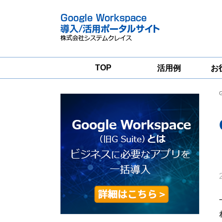
TOP
活用例
お
Google
Google
Workspace
Workspace導入
グループウェア
支援サービス
移行支援