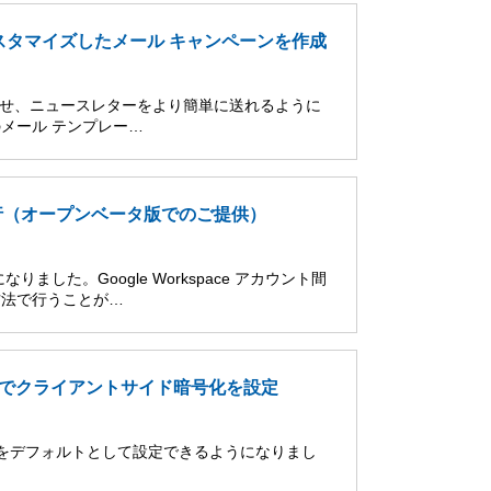
スタマイズしたメール キャンペーンを作成
知らせ、ニュースレターをより簡単に送れるように
メール テンプレー…
タの移行（オープンベータ版でのご提供）
た。Google Workspace アカウント間
方法で行うことが…
でクライアントサイド暗号化を設定
CSE）をデフォルトとして設定できるようになりまし
…