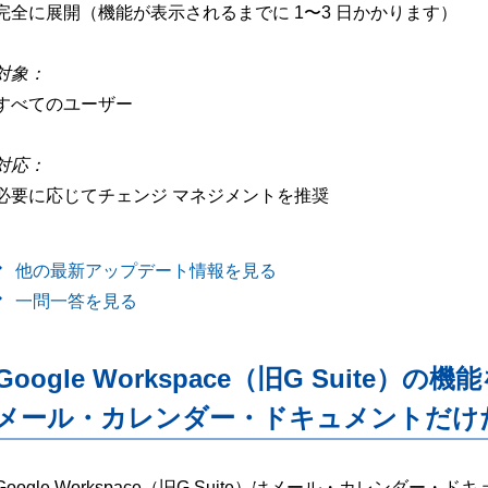
完全に展開（機能が表示されるまでに 1〜3 日かかります）
対象：
すべてのユーザー
対応：
必要に応じてチェンジ マネジメントを推奨
他の最新アップデート情報を見る
一問一答を見る
Google Workspace（旧G Suite）の機
メール・カレンダー・ドキュメントだけ
Google Workspace（旧G Suite）はメール・カレンダ