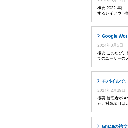
2024年3月12日
概要 2022 
するレイアウト
Google
2024年3月5日
概要 このたび、
でのユーザーの
モバイルで
2024年2月29日
概要 管理者が A
た。対象項目は以
Gmailの