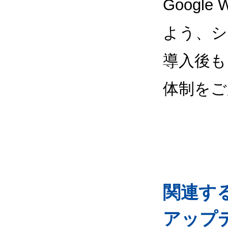
Google
よう、シ
導入後も
体制をご
関連するG
アップ