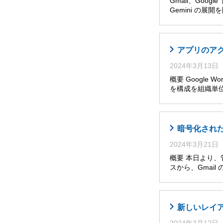
Gmail、Goog
Gemini の展
アプリのア
2024年3月13日
概要 Google W
を構成を組織単位
暗号化された
2024年3月21日
概要 本日より、管理
スから、Gmai
新しいレイア