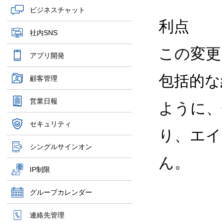
ビジネスチャット
利点
社内SNS
この変更
アプリ開発
包括的な
顧客管理
営業日報
ように、
セキュリティ
り、エイ
シングルサインオン
ん。
IP制限
グループカレンダー
連絡先管理