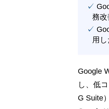
✓ Google Workspace（旧G Suite） を活用し、業
務改
✓ Google Workspace（旧G Suite） を最大限に活
用し
Google
し、低コス
G Sui