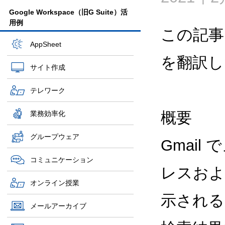
Google Workspace（旧G Suite）活
用例
この記事
AppSheet
を翻訳し
サイト作成
テレワーク
概要
業務効率化
グループウェア
Gmai
コミュニケーション
レスおよ
オンライン授業
示される
メールアーカイブ