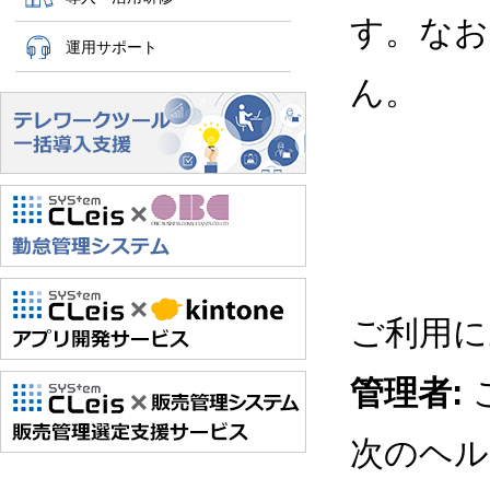
す。なお
運用サポート
ん。
ご利用に
管理者:
次のヘル