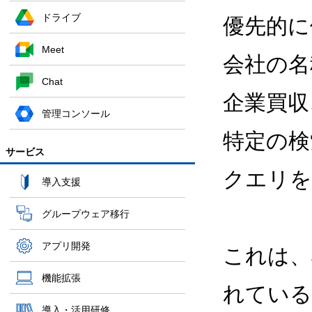
ドライブ
優先的に
Meet
会社の名
Chat
企業買収
管理コンソール
特定の検
サービス
クエリを
導入支援
グループウェア移行
アプリ開発
これは、
機能拡張
れている
導入・活用研修