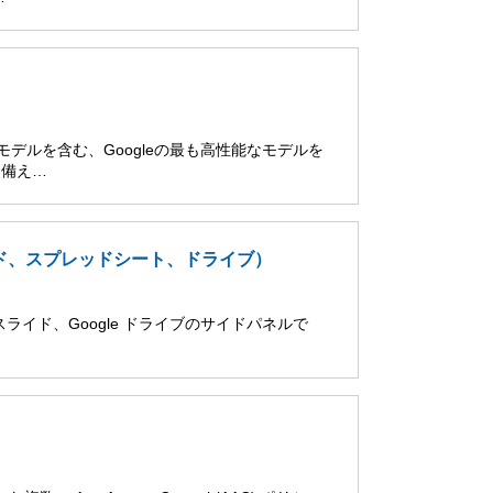
 Proモデルを含む、Googleの最も高性能なモデルを
を備え…
スライド、スプレッドシート、ドライブ）
le スライド、Google ドライブのサイドパネルで