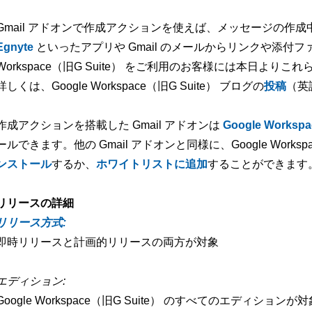
Gmail アドオンで作成アクションを使えば、メッセージの作成
Egnyte
といったアプリや Gmail のメールからリンクや添付フ
Workspace（旧G Suite） をご利用のお客様には本日より
詳しくは、Google Workspace（旧G Suite） ブログの
投稿
（英
作成アクションを搭載した Gmail アドオンは
Google Workspa
ールできます。他の Gmail アドオンと同様に、Google Workspa
ンストール
するか、
ホワイトリストに追加
することができます
リリースの詳細
リリース方式:
即時リリースと計画的リリースの両方が対象
エディション:
Google Workspace（旧G Suite） のすべてのエディションが対