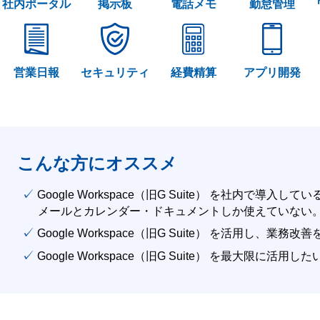
社内ポータル
掲示板
電話メモ
勤怠管理
営業日報
セキュリティ
経費精算
アプリ開発
こんな方にオススメ
✓ Google Workspace（旧G Suite） を社内で導入して
メールとカレンダー・ドキュメントしか使えていない
✓ Google Workspace（旧G Suite） を活用し、業務
✓ Google Workspace（旧G Suite） を最大限に活用し