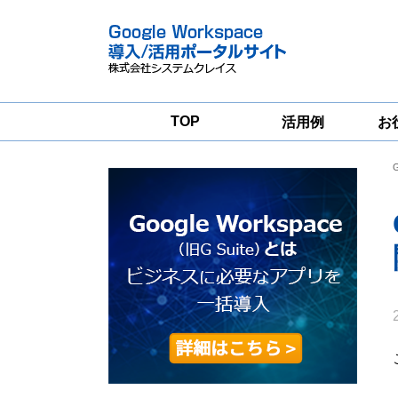
TOP
活用例
お
Google
Google
Workspace
Workspace導入
グループウェア
支援サービス
移行支援