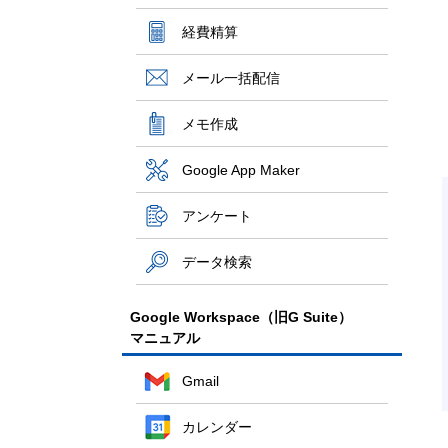
経費精算
メール一括配信
メモ作成
Google App Maker
アンケート
データ検索
Google Workspace（旧G Suite）
マニュアル
Gmail
カレンダー