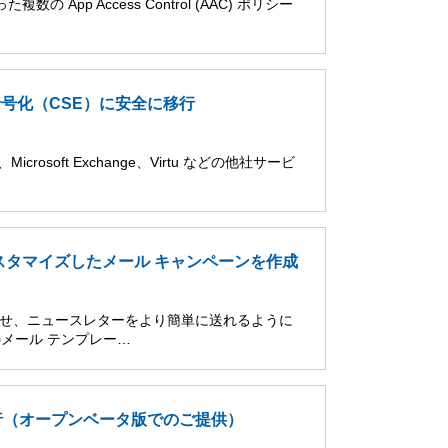
の App Access Control (AAC) ポリシー
暗号化（CSE）に安全に移行
rosoft Exchange、Virtu などの他社サービ
スタマイズしたメール キャンペーンを作成
知らせ、ニュースレターをより簡単に送れるように
メール テンプレー…
タの移行（オープンベータ版でのご提供）