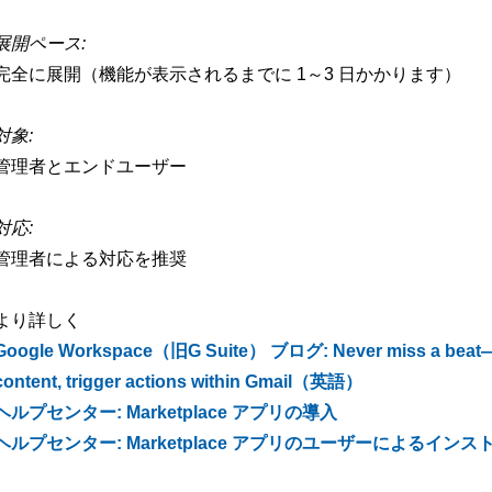
展開ペース:
完全に展開（機能が表示されるまでに 1～3 日かかります）
対象:
管理者とエンドユーザー
対応:
管理者による対応を推奨
より詳しく
Google Workspace（旧G Suite） ブログ: Never miss a beat—new
content, trigger actions within Gmail（英語）
ヘルプセンター: Marketplace アプリの導入
ヘルプセンター: Marketplace アプリのユーザーによるイン