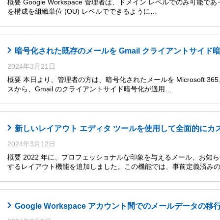
概要 Google Workspace 管理者は、ドメイン レベルでのみ可能であった複数
を構成を組織単位 (OU) レベルでできるように…
暗号化された既存のメールを Gmail クライアントサイド
2024年3月21日
概要 本日より、管理者の方は、暗号化されたメールを Microsoft 365、Mic
スから、Gmail のクライアントサイド暗号化が適用…
新しいレイアウト エディタ ツールを使用して全面的にカ
2024年3月12日
概要 2022 年に、プロフェッショナルな印象を与えるメール、お
するレイアウト機能を追加しました。この機能では、事前定義済みの
Google Workspace アカウント間でのメールデー