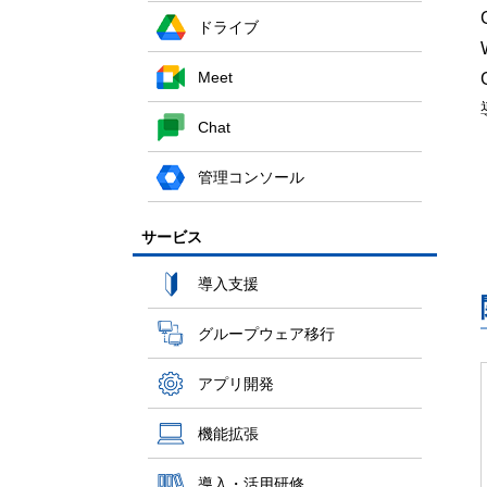
ドライブ
Meet
Chat
管理コンソール
サービス
導入支援
グループウェア移行
アプリ開発
機能拡張
導入・活用研修