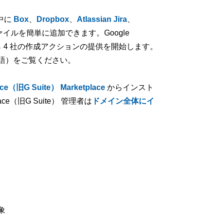
中に
Box
、
Dropbox
、
Atlassian Jira
、
ァイルを簡単に追加できます。Google
これら 4 社の作成アクションの提供を開始します。
語）をご覧ください。
ce（旧G Suite） Marketplace
からインスト
ce（旧G Suite） 管理者は
ドメイン全体にイ
。
象