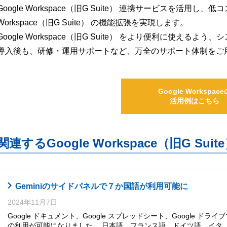
Google Workspace（旧G Suite） 連携サービスを活用し、
Workspace（旧G Suite） の機能拡張を実現します。
Google Workspace（旧G Suite） をより便利に使え
導入後も、研修・運用サポートなど、万全のサポート体制をご
Google Workspace
活用例はこちら
関連するGoogle Workspace（旧G S
Geminiのサイドパネルで７か国語が利用可能に
2024年11月7日
Google ドキュメント、Google スプレッドシート、Google ドライ
の利用が可能になりました。 日本語、フランス語、ドイツ語、イタ