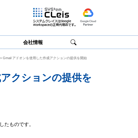
会社情報
> Gmail アドオンを使用した作成アクションの提供を開始
Google
Google
Workspace研修
Workspace運用
サービス
サポート
作成アクションの提供を
したものです。