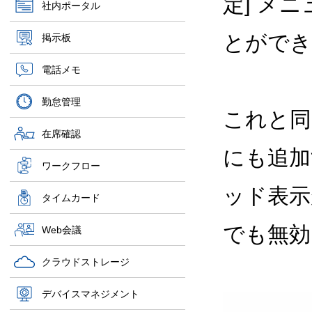
定] メ
社内ポータル
とができ
掲示板
電話メモ
勤怠管理
これと同じ機
在席確認
にも追加
ワークフロー
ッド表示
タイムカード
でも無効
Web会議
クラウドストレージ
デバイスマネジメント