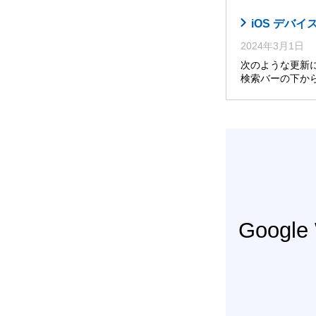
iOS デバイ
2024年3月1日
次のような更新によ
検索バーの下か
Googl