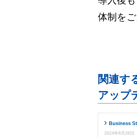
導入後も
体制をご
関連するG
アップ
Busines
2024年8月26日