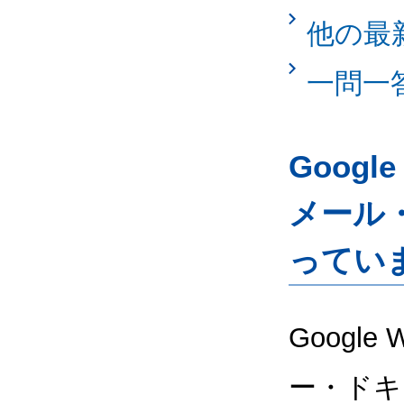
他の最
一問一
Googl
メール
ってい
Google
ー・ドキ