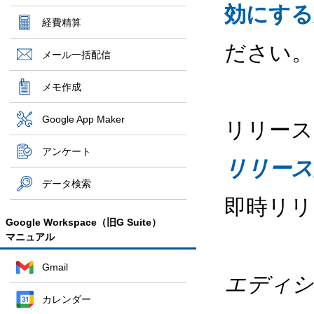
効にする
経費精算
ださい。
メール一括配信
メモ作成
Google App Maker
リリース
アンケート
リリース
データ検索
即時リリ
Google Workspace（旧G Suite）
マニュアル
Gmail
エディシ
カレンダー