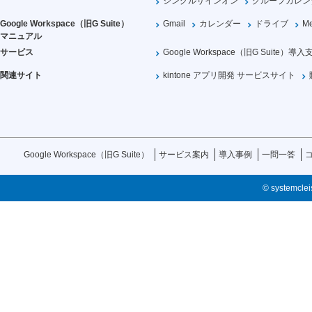
シングルサインオン
グループカレン
Google Workspace（旧G Suite）
Gmail
カレンダー
ドライブ
Me
マニュアル
サービス
Google Workspace（旧G Suite）導入
関連サイト
kintone アプリ開発 サービスサイト
Google Workspace（旧G Suite）
サービス案内
導入事例
一問一答
© systemcleis