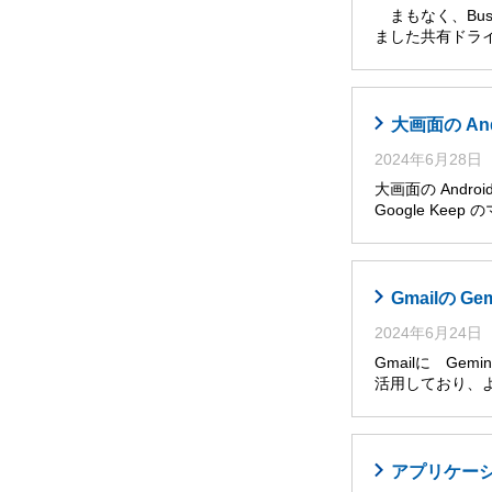
まもなく、Busi
ました共有ドライ
大画面の An
2024年6月28日
大画面の Andro
Google Ke
Gmailの G
2024年6月24日
Gmailに Ge
活用しており、
アプリケー