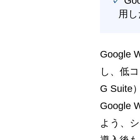
✓ Google Workspace（旧G Suite） を最大限に活
用し
Google
し、低コス
G Sui
Google
よう、シ