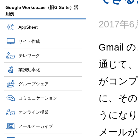
Google Workspace（旧G Suite）活
用例
2017年
AppSheet
サイト作成
Gmai
テレワーク
通じて、G
業務効率化
がコンプ
グループウェア
に、その
コミュニケーション
オンライン授業
うになり
メールアーカイブ
メールが