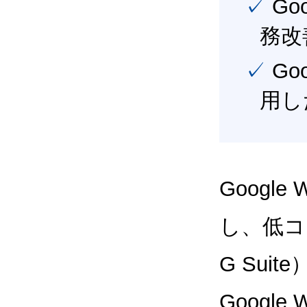
✓ Google Workspace（旧G Suite） を活用し、業
務改
✓ Google Workspace（旧G Suite） を最大限に活
用し
Google
し、低コス
G Sui
Google