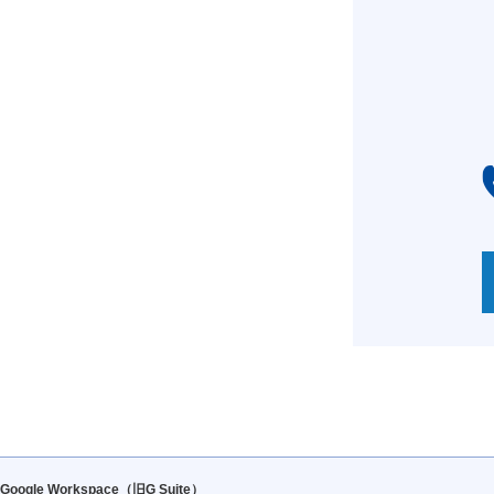
Google Workspace（旧G Suite）