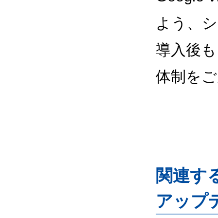
よう、シ
導入後も
体制をご
関連するG
アップ