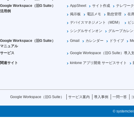
Google Workspace（旧G Suite）
AppSheet
サイト作成
テレワーク
活用例
掲示板
電話メモ
勤怠管理
在
デバイスマネジメント（MDM）
ビ
シングルサインオン
グループカレン
Google Workspace（旧G Suite）
Gmail
カレンダー
ドライブ
Me
マニュアル
サービス
Google Workspace（旧G Suite）導入
関連サイト
kintone アプリ開発 サービスサイト
Google Workspace（旧G Suite）
サービス案内
導入事例
一問一答
© systemcleis