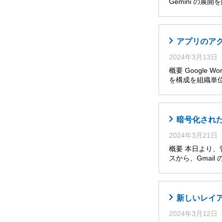
Gemini の展
アプリのア
2024年3月13日
概要 Google W
を構成を組織単位
暗号化された
2024年3月21日
概要 本日より、管理
スから、Gmai
新しいレイア
2024年3月12日