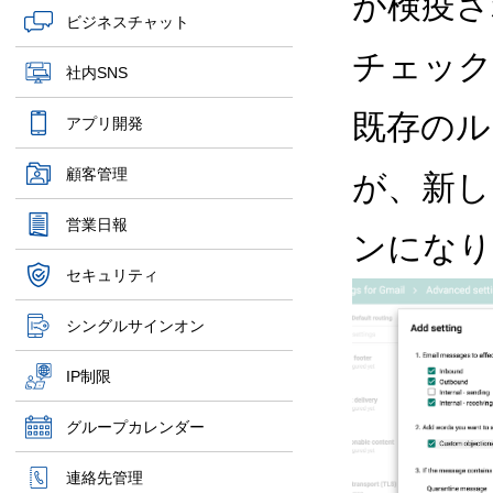
が検疫さ
ビジネスチャット
チェック
社内SNS
既存のル
アプリ開発
顧客管理
が、新し
営業日報
ンになり
セキュリティ
シングルサインオン
IP制限
グループカレンダー
連絡先管理