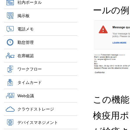
社内ポータル
ールの例
掲示板
電話メモ
勤怠管理
在席確認
ワークフロー
タイムカード
Web会議
この機能
クラウドストレージ
検疫用ポ
デバイスマネジメント