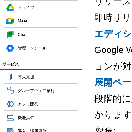
リリース
ドライブ
即時リリ
Meet
エディシ
Chat
Google
管理コンソール
ョンが対
サービス
導入支援
展開ペー
グループウェア移行
段階的に
アプリ開発
かります
機能拡張
対象:
導入・活用研修