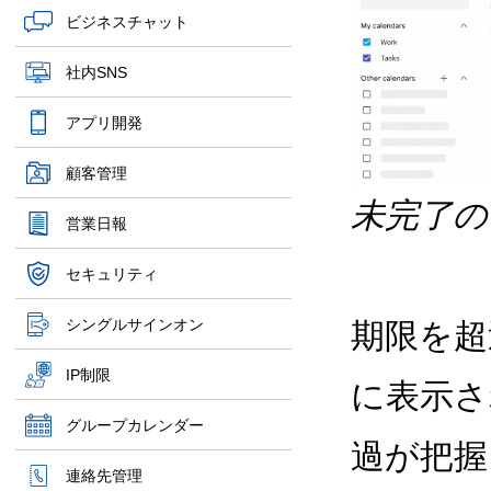
ビジネスチャット
社内SNS
アプリ開発
顧客管理
未完了の
営業日報
セキュリティ
シングルサインオン
期限を超
IP制限
に表示さ
グループカレンダー
過が把握
連絡先管理