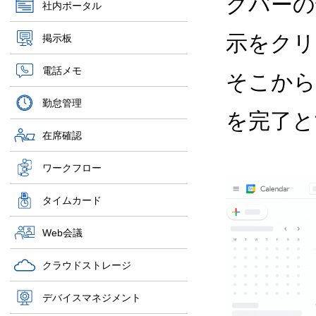
クバーの
社内ポータル
示をクリ
掲示板
電話メモ
そこから
勤怠管理
を完了と
在席確認
ワークフロー
タイムカード
Web会議
クラウドストレージ
デバイスマネジメント