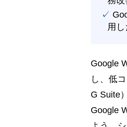
務改
✓ Google Workspace（旧G Suite） を最大限に活
用し
Google
し、低コス
G Sui
Google
よう、シ