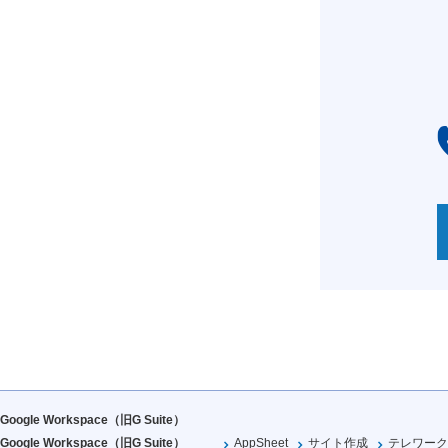
Google Workspace（旧G Suite）
Google Workspace（旧G Suite）
AppSheet
サイト作成
テレワーク