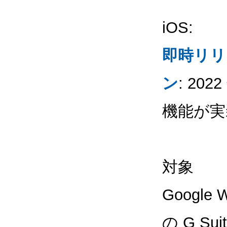
iOS:
即時リリ
ン
: 20
機能が実
対象
Googl
の G Su