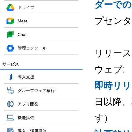
ダーでの
ドライブ
プセンタ
Meet
Chat
管理コンソール
リリース
サービス
ウェブ:
導入支援
即時リリ
グループウェア移行
日以降、
アプリ開発
す）
機能拡張
導入・活用研修