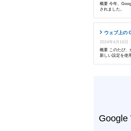
概要 今年、Googl
されました。 
ウェブ上の 
2024年4月16日
概要 このたび
新しい設定を使
Googl