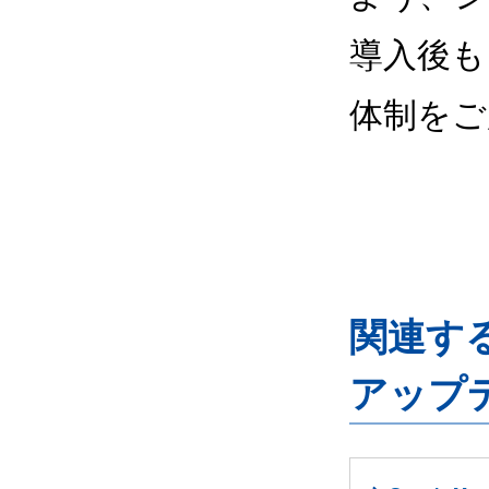
導入後も
体制をご
関連するG
アップ