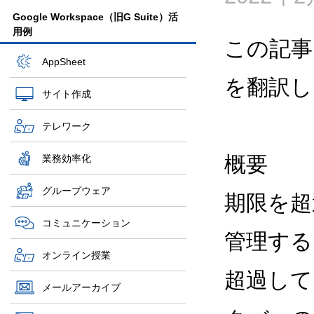
Google Workspace（旧G Suite）活
用例
この記事
AppSheet
を翻訳し
サイト作成
テレワーク
概要
業務効率化
グループウェア
期限を超
コミュニケーション
管理する
オンライン授業
超過して
メールアーカイブ