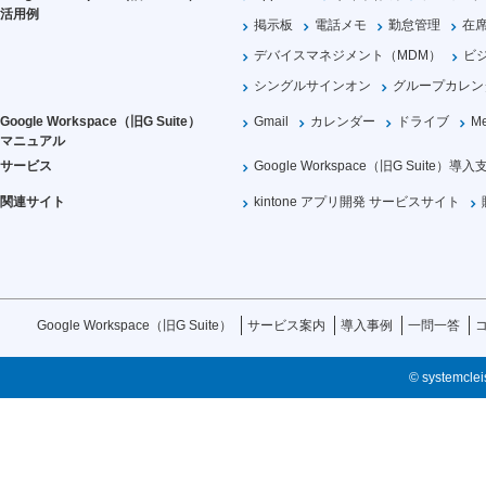
活用例
掲示板
電話メモ
勤怠管理
在
デバイスマネジメント（MDM）
ビ
シングルサインオン
グループカレン
Google Workspace（旧G Suite）
Gmail
カレンダー
ドライブ
Me
マニュアル
サービス
Google Workspace（旧G Suite）導入
関連サイト
kintone アプリ開発 サービスサイト
Google Workspace（旧G Suite）
サービス案内
導入事例
一問一答
© systemcleis