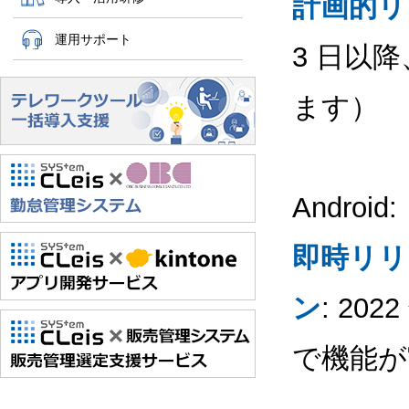
計画的リ
運用サポート
3 日以
ます）
Android:
即時リリ
ン
: 20
で機能が