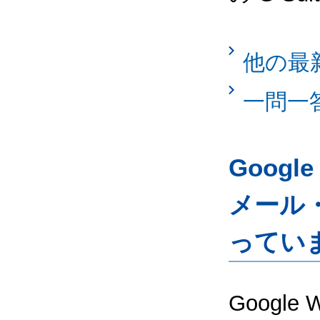
他の最
一問一
Googl
メール
ってい
Google