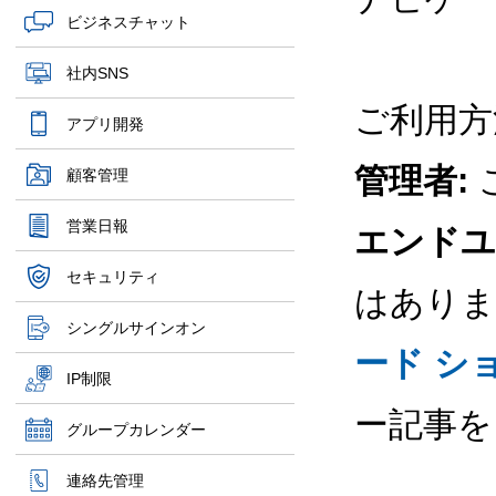
ビジネスチャット
社内SNS
ご利用方
アプリ開発
管理者:
顧客管理
営業日報
エンドユ
セキュリティ
はありま
シングルサインオン
ード シ
IP制限
ー記事を
グループカレンダー
連絡先管理