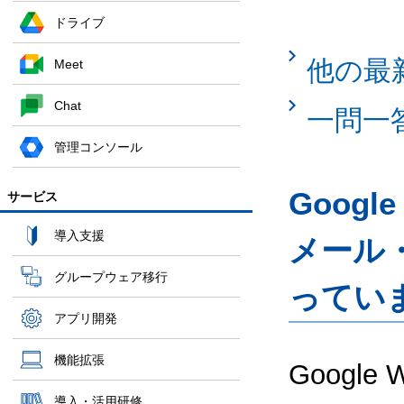
ドライブ
他の最
Meet
Chat
一問一
管理コンソール
Googl
サービス
導入支援
メール
グループウェア移行
ってい
アプリ開発
機能拡張
Google
導入・活用研修