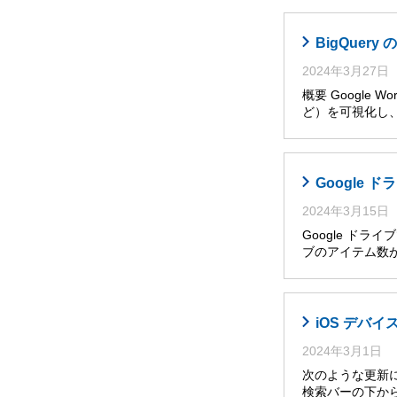
BigQuer
2024年3月27日
概要 Googl
ど）を可視化し
Google
2024年3月15日
Google ド
ブのアイテム数
iOS デバイ
2024年3月1日
次のような更新によ
検索バーの下か