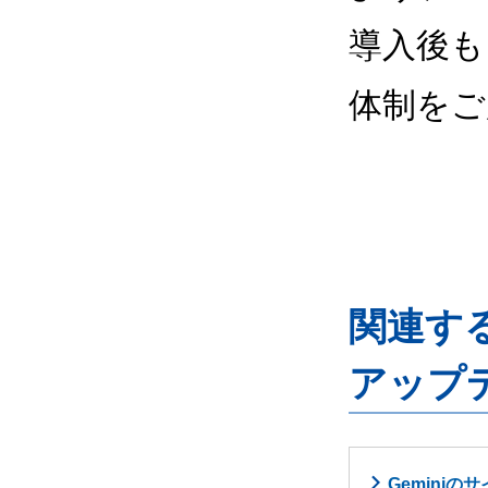
導入後も
体制をご
関連するG
アップ
Gemini