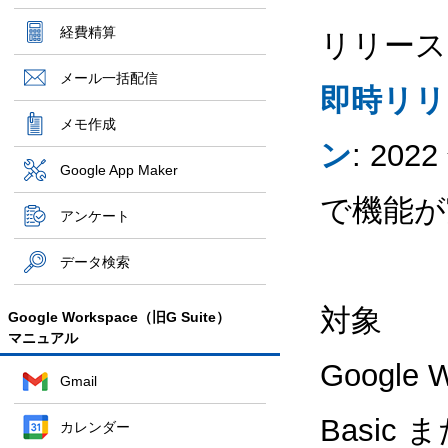
経費精算
リリース
メール一括配信
即時リリ
メモ作成
ン
: 20
Google App Maker
で機能が
アンケート
データ検索
対象
Google Workspace（旧G Suite）
マニュアル
Google
Gmail
Basic 
カレンダー