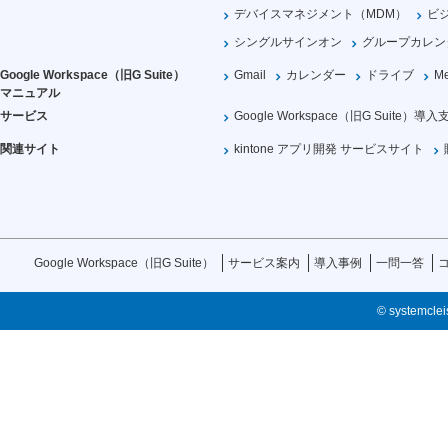
デバイスマネジメント（MDM）
ビ
シングルサインオン
グループカレン
Google Workspace（旧G Suite）
Gmail
カレンダー
ドライブ
Me
マニュアル
サービス
Google Workspace（旧G Suite）導入
関連サイト
kintone アプリ開発 サービスサイト
Google Workspace（旧G Suite）
サービス案内
導入事例
一問一答
© systemcleis