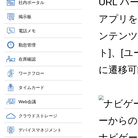
URL バ
社内ポータル
アプリを
掲示板
電話メモ
ンテンツ
勤怠管理
ト]、[
在席確認
に遷移可
ワークフロー
タイムカード
Web会議
クラウドストレージ
デバイスマネジメント
ナビゲー