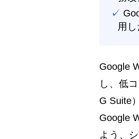
✓ Google Workspace（旧G Suite） を最大限に活
用し
Google
し、低コス
G Sui
Google
よう、シ