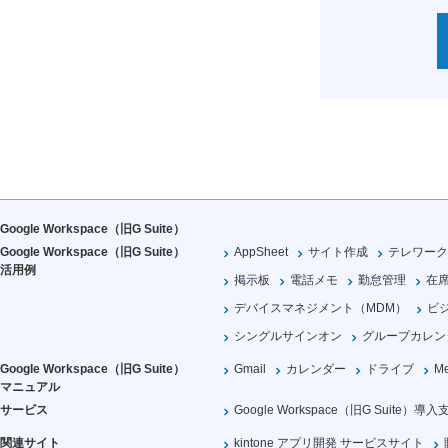
Google Workspace（旧G Suite）
Google Workspace（旧G Suite）
AppSheet
サイト作成
テレワーク
活用例
掲示板
電話メモ
勤怠管理
在
デバイスマネジメント（MDM）
ビ
シングルサインオン
グループカレン
Google Workspace（旧G Suite）
Gmail
カレンダー
ドライブ
Me
マニュアル
サービス
Google Workspace（旧G Suite）導入
関連サイト
kintone アプリ開発 サービスサイト