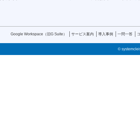
Google Workspace（旧G Suite）
サービス案内
導入事例
一問一答
© systemcleis