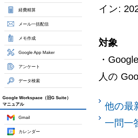
イン: 2
経費精算
メール一括配信
メモ作成
対象
Google App Maker
・Goog
アンケート
人の G
データ検索
Google Workspace（旧G Suite）
他の最
マニュアル
Gmail
一問一
カレンダー