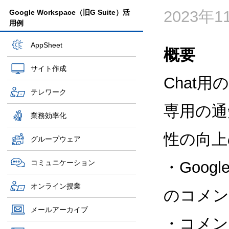
2023年1
Google Workspace（旧G Suite）活
用例
AppSheet
概要
サイト作成
Chat
テレワーク
専用の通
業務効率化
性の向上
グループウェア
コミュニケーション
・Goo
オンライン授業
のコメン
メールアーカイブ
・コメン