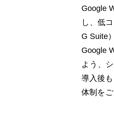
Google
し、低コス
G Sui
Google
よう、シ
導入後も
体制をご