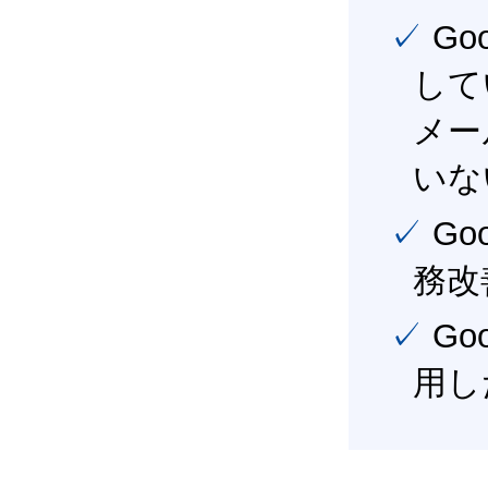
✓ Google Workspace（旧G Suite） を社内で導入
して
メー
いな
✓ Google Workspace（旧G Suite） を活用し、業
務改
✓ Google Workspace（旧G Suite） を最大限に活
用し