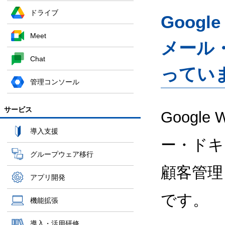
ドライブ
Googl
Meet
メール
Chat
ってい
管理コンソール
サービス
Google
導入支援
ー・ドキ
グループウェア移行
顧客管理
アプリ開発
です。
機能拡張
導入・活用研修