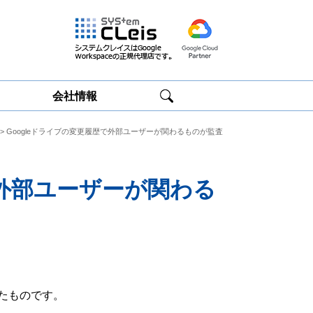
会社情報
> Googleドライブの変更履歴で外部ユーザーが関わるものが監査
Google
Google
Workspace研修
Workspace運用
サービス
サポート
で外部ユーザーが関わる
に
たものです。