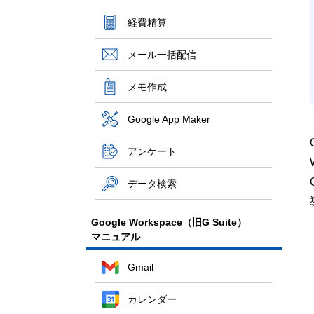
経費精算
メール一括配信
メモ作成
Google App Maker
アンケート
データ検索
Google Workspace（旧G Suite）
マニュアル
Gmail
カレンダー