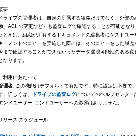
概要
ドライブの管理者は、自身の所属する組織だけでなく、外部の
動、ACL の変更など）も監査ログで確認することが可能とな
たとえば、組織が所有するドキュメントの編集者にゲストユー
キュメントのコピーを実施した際には、そのコピーをした履歴
今まで確認することができなかったデータ漏洩可能性のある変
となります。
ご利用にあたって
管理者:
この機能はデフォルトで有効です。特に設定は不要で
す。詳しくは、
ドライブの監査ログ
についてのヘルプセンター
エンドユーザー
: エンドユーザーへの影響はありません。
リリース スケジュール