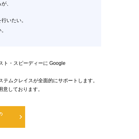
いるが、
。
改善を行いたい。
たい。
低コスト・スピーディーに Google
るよう、システムクレイスが全面的にサポートします。
用意しております。
の