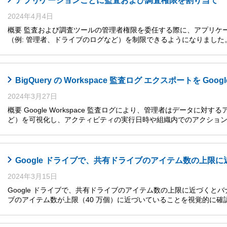
アプリケーションごとに監査および調査権限を割り当て
2024年4月4日
概要 監査および調査ツールの管理者権限を委任する際に、アプリケ
（例: 管理者、ドライブのログなど）を制限できるようになりまし
BigQuery の Workspace 監査ログ エクスポートを G
2024年3月27日
概要 Google Workspace 監査ログにより、管理者はデータに
ど）を可視化し、アクティビティの実行日時や組織内でのアクショ
Google ドライブで、共有ドライブのアイテム数の上限
2024年3月15日
Google ドライブで、共有ドライブのアイテム数の上限に近づくと
ブのアイテム数が上限（40 万個）に近づいていることを視覚的に確