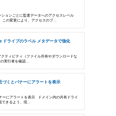
ーションごとに監査データへのアクセスレベル
た。この変更により、アクセスのプ…
oogle ドライブのラベル メタデータで強化
対するアクティビティ（ファイル共有やダウンロードな
ンの実行者を確認…
に近づくとバナーにアラートを表示
バナーにアラートを表示 ドメイン内の共有ドライ
認できるよう、現…