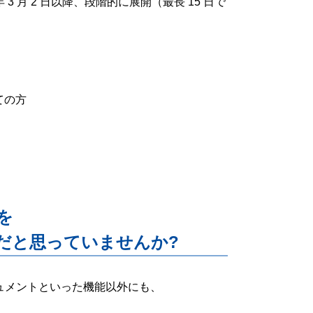
 年 3 月 2 日以降、段階的に展開（最長 15 日で
ての方
能を
だと思っていませんか?
ー・ドキュメントといった機能以外にも、