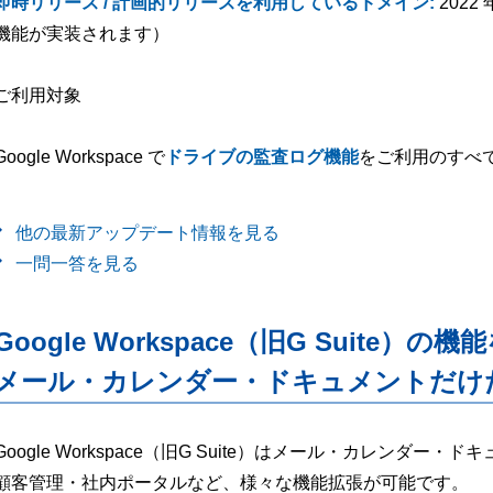
即時リリース / 計画的リリースを利用しているドメイン:
2022
機能が実装されます）
ご利用対象
Google Workspace で
ドライブの監査ログ機能
をご利用のすべ
他の最新アップデート情報を見る
一問一答を見る
Google Workspace（旧G Suite）の機
メール・カレンダー・ドキュメントだけ
Google Workspace（旧G Suite）はメール・カレンダ
顧客管理・社内ポータルなど、様々な機能拡張が可能です。