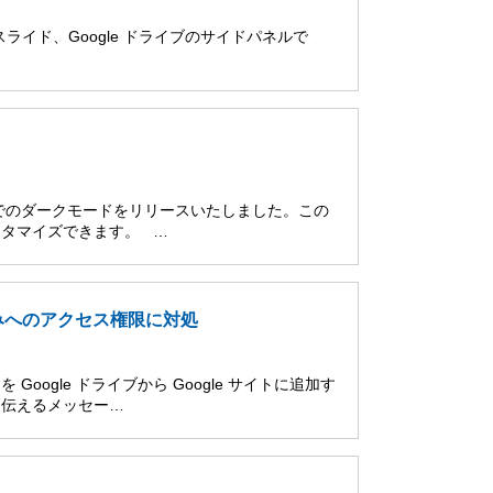
le スライド、Google ドライブのサイドパネルで
でのダークモードをリリースいたしました。この
タマイズできます。 …
め込みへのアクセス権限に対処
ogle ドライブから Google サイトに追加す
う伝えるメッセー…