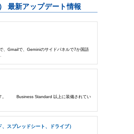
uite） 最新アップデート情報
ブで、Gmailで、Geminiのサイドパネルで7か国語
…
。 Business Standard 以上に装備されてい
スライド、スプレッドシート、ドライブ）