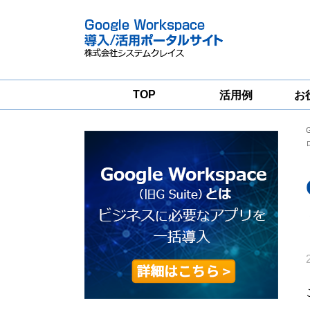
TOP
活用例
お
Google
Google
Workspace
Workspace導入
グループウェア
支援サービス
移行支援