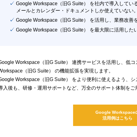
✓ Google Workspace（旧G Suite） を社内で導入して
メールとカレンダー・ドキュメントしか使えていない
✓ Google Workspace（旧G Suite） を活用し、業務
✓ Google Workspace（旧G Suite） を最大限に活用し
Google Workspace（旧G Suite） 連携サービスを活用し、
Workspace（旧G Suite） の機能拡張を実現します。
Google Workspace（旧G Suite） をより便利に使え
導入後も、研修・運用サポートなど、万全のサポート体制をご
Google Workspace
活用例はこちら