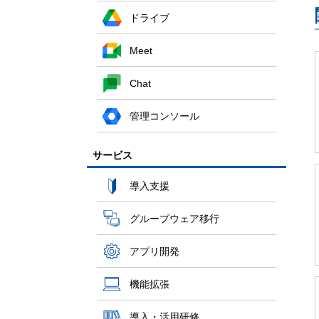
ドライブ
Meet
Chat
管理コンソール
サービス
導入支援
グループウェア移行
アプリ開発
機能拡張
導入・活用研修