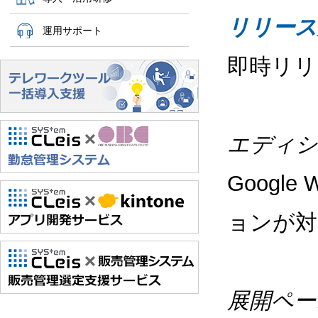
リリース
運用サポート
即時リリ
エディシ
Google
ョンが対
展開ペー