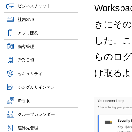
Works
ビジネスチャット
社内SNS
きにその
アプリ開発
した。こ
顧客管理
らのログ
営業日報
け取るよ
セキュリティ
シングルサインオン
IP制限
グループカレンダー
連絡先管理