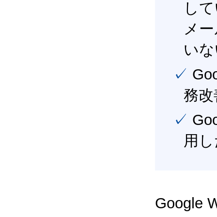
して
メー
いな
✓ Google Workspace（旧G Suite） を活用し、業
務改
✓ Google Workspace（旧G Suite） を最大限に活
用し
Google