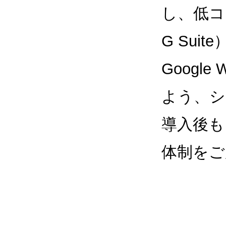
し、低コス
G Sui
Google
よう、シ
導入後も
体制をご