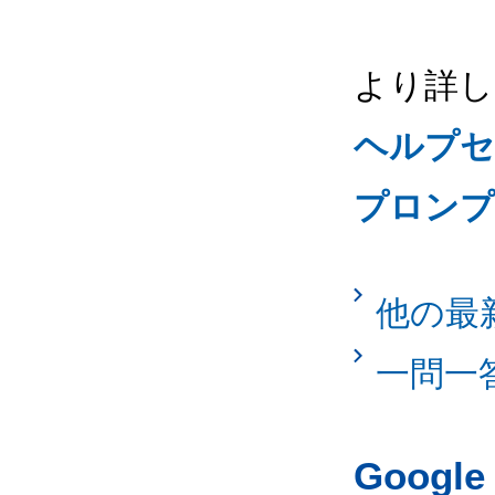
より詳し
ヘルプセ
プロンプ
他の最
一問一
Googl