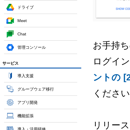
ドライブ
Meet
Chat
お手持ち
管理コンソール
ログイン
サービス
ントの [
導入支援
グループウェア移行
ください
アプリ開発
機能拡張
リリース
導入・活用研修