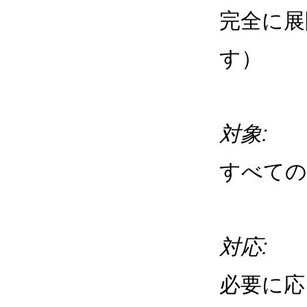
完全に展
す）
対象:
すべての
対応:
必要に応