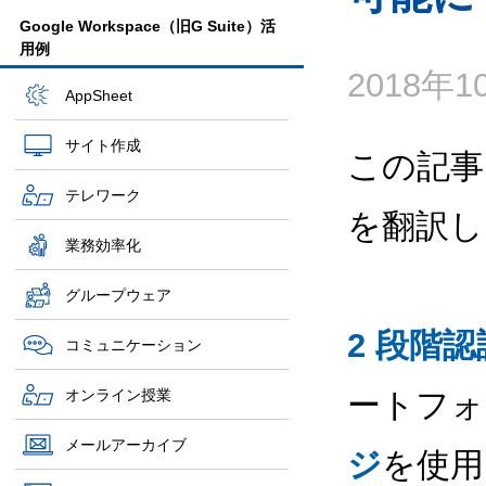
Google Workspace（旧G Suite）活
用例
2018年
AppSheet
サイト作成
この記事
テレワーク
を翻訳し
業務効率化
グループウェア
2 段階
コミュニケーション
オンライン授業
ートフ
メールアーカイブ
ジ
を使用し