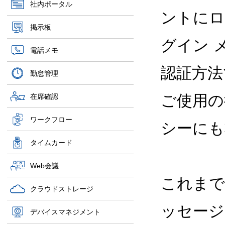
社内ポータル
ントにロ
掲示板
グイン 
電話メモ
認証方法であ
勤怠管理
ご使用の
在席確認
ワークフロー
シーにも
タイムカード
Web会議
これまで
クラウドストレージ
ッセージ
デバイスマネジメント