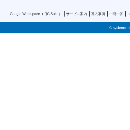
Google Workspace（旧G Suite）
サービス案内
導入事例
一問一答
© systemcleis