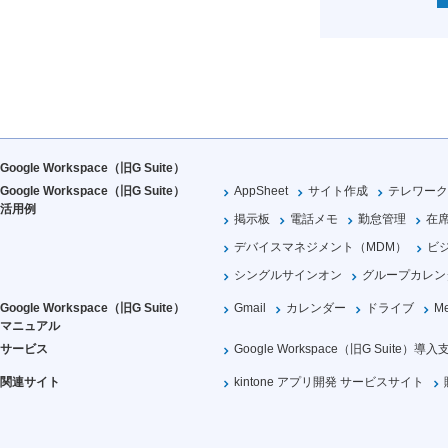
Google Workspace（旧G Suite）
Google Workspace（旧G Suite）
AppSheet
サイト作成
テレワーク
活用例
掲示板
電話メモ
勤怠管理
在
デバイスマネジメント（MDM）
ビ
シングルサインオン
グループカレン
Google Workspace（旧G Suite）
Gmail
カレンダー
ドライブ
Me
マニュアル
サービス
Google Workspace（旧G Suite）導入
関連サイト
kintone アプリ開発 サービスサイト