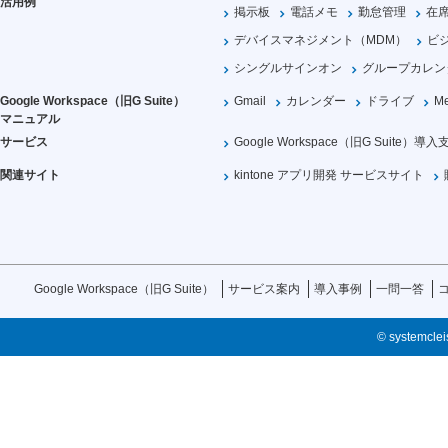
活用例
掲示板
電話メモ
勤怠管理
在
デバイスマネジメント（MDM）
ビ
シングルサインオン
グループカレン
Google Workspace（旧G Suite）
Gmail
カレンダー
ドライブ
Me
マニュアル
サービス
Google Workspace（旧G Suite）導入
関連サイト
kintone アプリ開発 サービスサイト
Google Workspace（旧G Suite）
サービス案内
導入事例
一問一答
© systemcleis