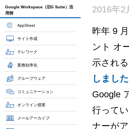
2016年
Google Workspace（旧G Suite）活
用例
AppSheet
昨年 9 
サイト作成
ント オ
テレワーク
示される
業務効率化
しました
グループウェア
コミュニケーション
Goog
オンライン授業
行ってい
メールアーカイブ
ナーがア