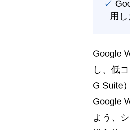
✓ Google Workspace（旧G Suite） を最大限に活
用し
Google
し、低コス
G Sui
Google
よう、シ