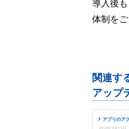
導入後も
体制をご
関連するG
アップ
アプリのア
2024年3月13日