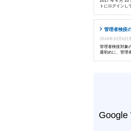
2017 年 4 
トにログインし
管理者検疫
2016年10月6
管理者検疫対象
週初めに、管理
Googl