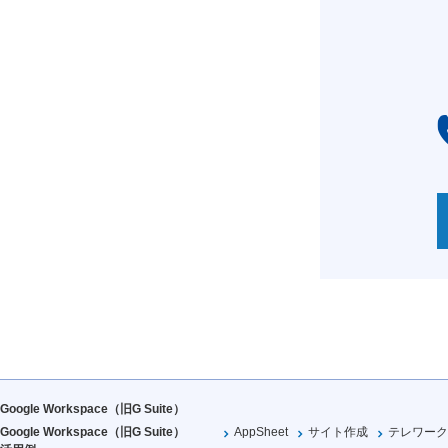
Google Workspace（旧G Suite）
Google Workspace（旧G Suite）
AppSheet
サイト作成
テレワーク