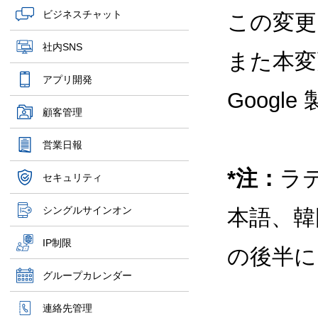
ビジネスチャット
この変更
社内SNS
また本変
アプリ開発
Goog
顧客管理
営業日報
*注：
ラ
セキュリティ
シングルサインオン
本語、韓
IP制限
の後半に
グループカレンダー
連絡先管理