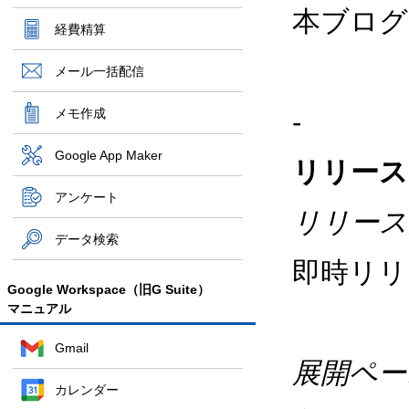
本ブログの
経費精算
メール一括配信
メモ作成
-
Google App Maker
リリース
アンケート
リリース
データ検索
即時リ
Google Workspace（旧G Suite）
マニュアル
Gmail
展開ペー
カレンダー