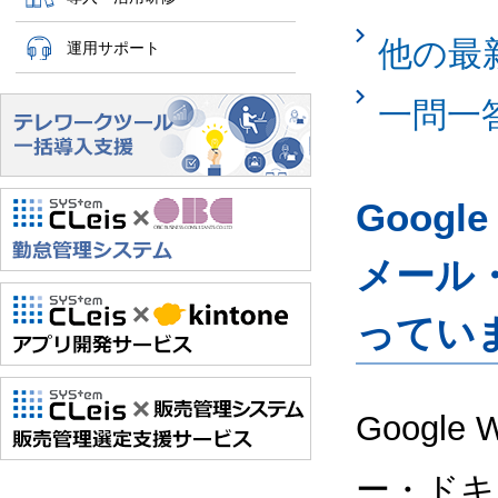
他の最
運用サポート
一問一
Googl
メール
ってい
Google
ー・ドキ