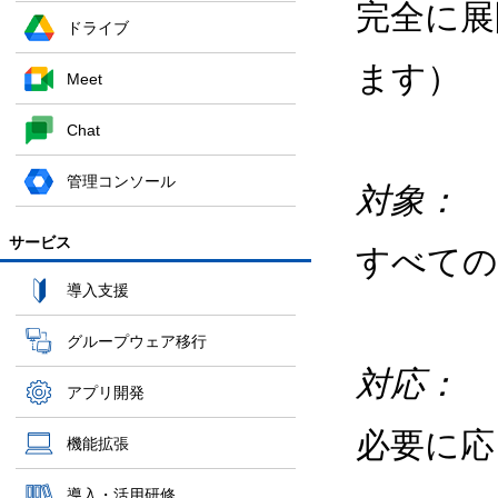
完全に展
ドライブ
ます）
Meet
Chat
管理コンソール
対象：
サービス
すべての
導入支援
グループウェア移行
対応：
アプリ開発
必要に応
機能拡張
導入・活用研修