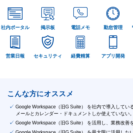
社内ポータル
掲示板
電話メモ
勤怠管理
営業日報
セキュリティ
経費精算
アプリ開発
こんな方にオススメ
✓ Google Workspace（旧G Suite） を社内で導入して
メールとカレンダー・ドキュメントしか使えていない
✓ Google Workspace（旧G Suite） を活用し、業務
✓ Google Workspace（旧G Suite） を最大限に活用し