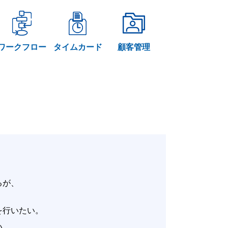
ワークフロー
タイムカード
顧客管理
いるが、
。
改善を行いたい。
たい。