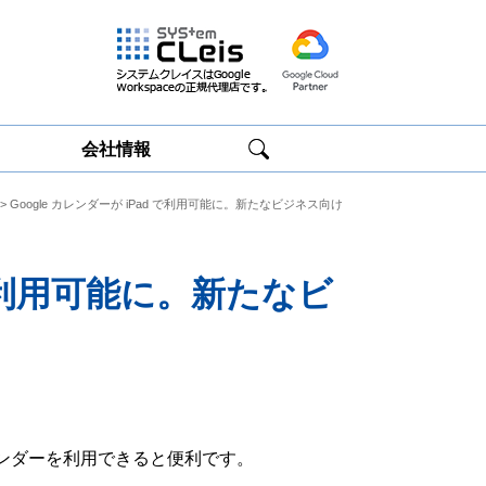
会社情報
> Google カレンダーが iPad で利用可能に。新たなビジネス向け
Google
Google
Workspace研修
Workspace運用
サービス
サポート
d で利用可能に。新たなビ
ンダーを利用できると便利です。