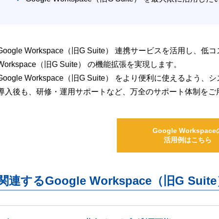
Google Workspace（旧G Suite） 連携サービスを活用し、
Workspace（旧G Suite） の機能拡張を実現します。
Google Workspace（旧G Suite） をより便利に使え
導入後も、研修・運用サポートなど、万全のサポート体制をご
Google Workspace
活用例はこちら
関連するGoogle Workspace（旧G S