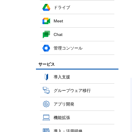
ドライブ
Meet
Chat
管理コンソール
サービス
導入支援
グループウェア移行
アプリ開発
機能拡張
導入・活用研修