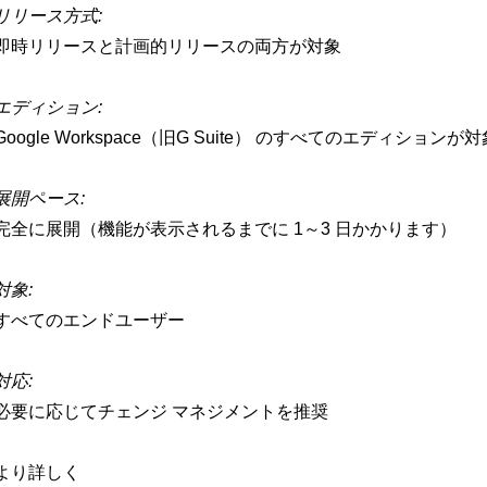
リリース方式:
即時リリースと計画的リリースの両方が対象
エディション:
Google Workspace（旧G Suite） のすべてのエディションが対
展開ペース:
完全に展開（機能が表示されるまでに 1～3 日かかります）
対象:
すべてのエンドユーザー
対応:
必要に応じてチェンジ マネジメントを推奨
より詳しく