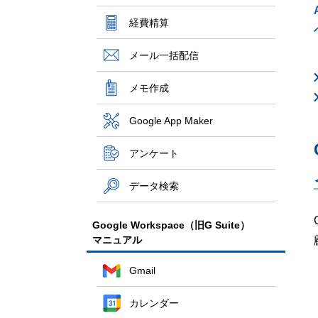
経費精算
メール一括配信
メモ作成
Google App Maker
アンケート
データ検索
Google Workspace（旧G Suite）
マニュアル
Gmail
カレンダー