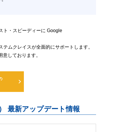
低コスト・スピーディーに Google
るよう、システムクレイスが全面的にサポートします。
用意しております。
の
uite） 最新アップデート情報