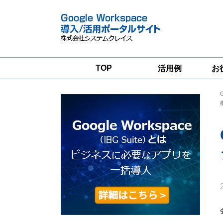
TOP
活用例
お
Google
Google
Workspace
Workspace導入
グループウェア
支援サービス
移行支援