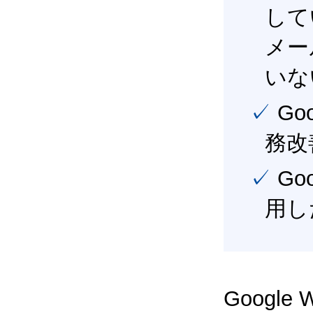
して
メー
いな
✓ Google Workspace（旧G Suite） を活用し、業
務改
✓ Google Workspace（旧G Suite） を最大限に活
用し
Google