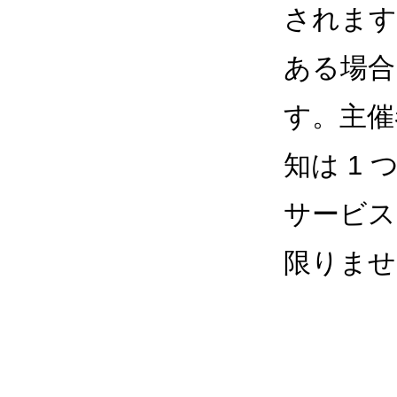
されます
ある場合
す。主催
知は 1
サービス
限りませ