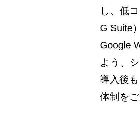
し、低コス
G Sui
Google
よう、シ
導入後も
体制をご