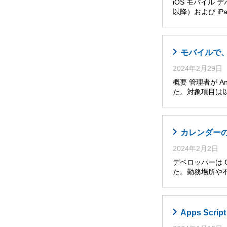
iOS モバイル 
以降）および iPa
モバイルで
2024年2月29日
概要 管理者が A
た。対象項目は以
カレンダー
2024年2月2日
デベロッパーは 
た。勤務場所や
Apps Sc