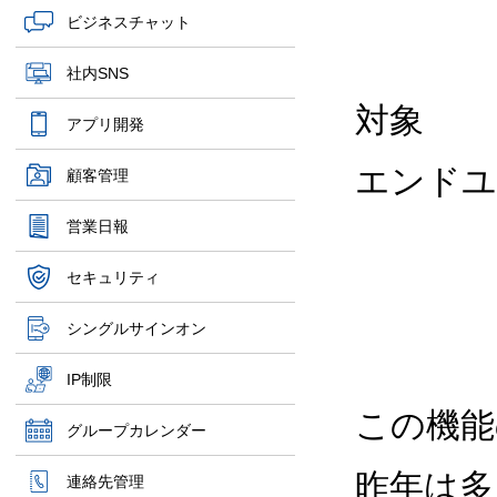
ビジネスチャット
社内SNS
対象
アプリ開発
エンドユ
顧客管理
営業日報
セキュリティ
シングルサインオン
IP制限
この機能
グループカレンダー
昨年は多
連絡先管理