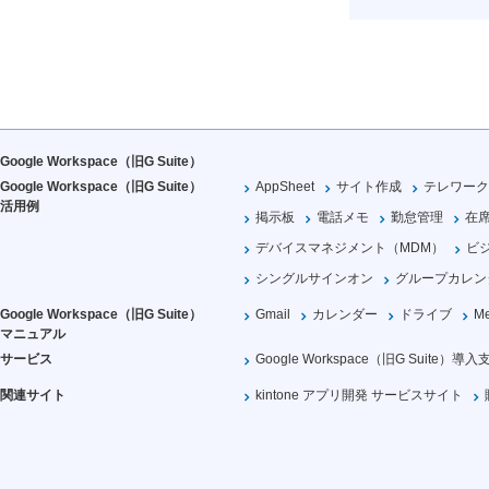
Google Workspace（旧G Suite）
Google Workspace（旧G Suite）
AppSheet
サイト作成
テレワーク
活用例
掲示板
電話メモ
勤怠管理
在
デバイスマネジメント（MDM）
ビ
シングルサインオン
グループカレン
Google Workspace（旧G Suite）
Gmail
カレンダー
ドライブ
Me
マニュアル
サービス
Google Workspace（旧G Suite）導入
関連サイト
kintone アプリ開発 サービスサイト