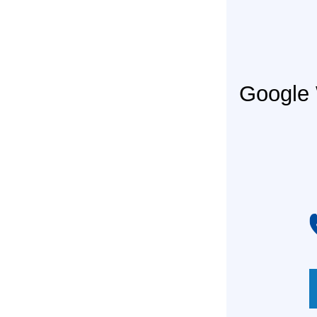
Googl