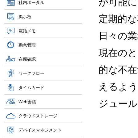
が可能に
社内ポータル
定期的な
掲示板
電話メモ
日々の業
勤怠管理
現在のと
在席確認
的な不在
ワークフロー
えるよう
タイムカード
ジュール
Web会議
クラウドストレージ
デバイスマネジメント