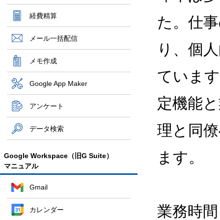
経費精算
た。仕事
メール一括配信
り、個人
メモ作成
ています
Google App Maker
定機能と
アンケート
理と同僚
データ検索
ます。
Google Workspace（旧G Suite）
マニュアル
Gmail
業務時間
カレンダー