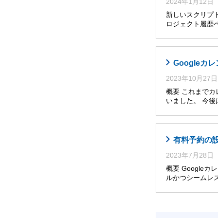
2024年1月12日
新しいスクリプト
ロジェクト履歴ペ
Google
2023年10月27日
概要 これまで
いました。 今
有料予約の設
2023年7月28日
概要 Googl
ルかつシームレ