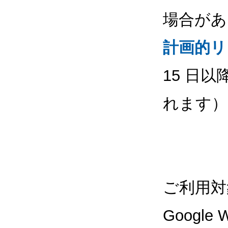
場合があ
計画的リ
15 日
れます）
ご利用対
Google W