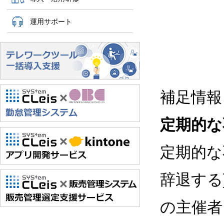
運用サポート
補足情報
定期的な
定期的な
辞退する
の主催者