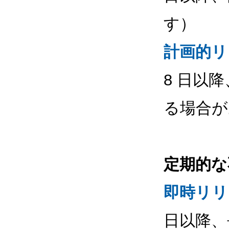
す）
計画的リ
8 日以
る場合が
定期的な
即時リリ
日以降、