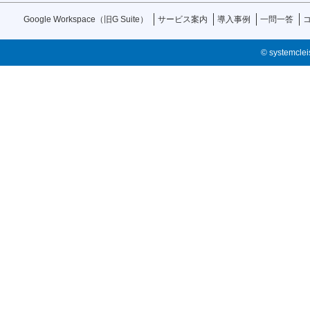
Google Workspace（旧G Suite）
サービス案内
導入事例
一問一答
© systemcleis