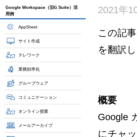
2021年
Google Workspace（旧G Suite）活
用例
AppSheet
この記事
サイト作成
を翻訳し
テレワーク
業務効率化
グループウェア
コミュニケーション
概要
オンライン授業
Goog
メールアーカイブ
にチャッ