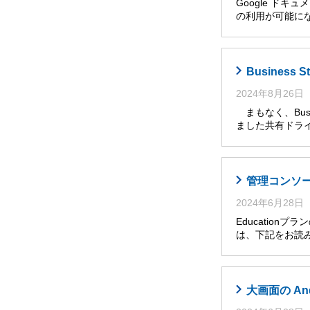
Google ドキ
の利用が可能に
Busines
2024年8月26日
まもなく、Busi
ました共有ドライ
管理コンソール
2024年6月28日
Educatio
は、下記をお読み
大画面の An