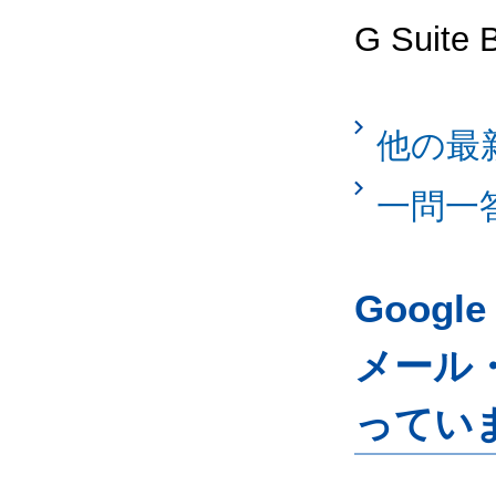
G Suit
他の最
一問一
Googl
メール
ってい