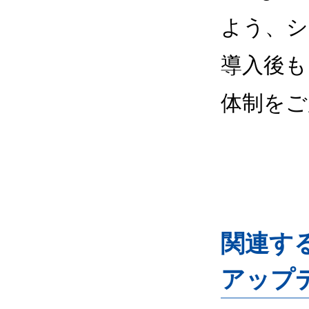
よう、シ
導入後も
体制をご
関連するG
アップ