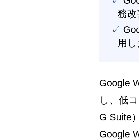
✓ Google Workspace（旧G Suite） を活用し、業
務改
✓ Google Workspace（旧G Suite） を最大限に活
用し
Google
し、低コス
G Sui
Google