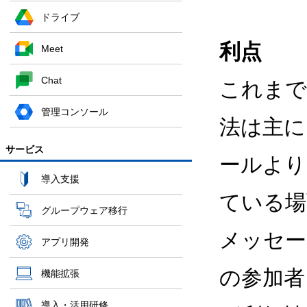
ドライブ
利点
Meet
Chat
これまで
管理コンソール
法は主に
サービス
ールより
導入支援
ている場
グループウェア移行
メッセー
アプリ開発
の参加者
機能拡張
導入・活用研修