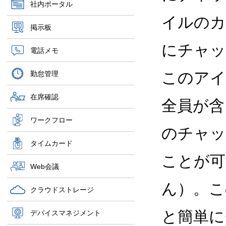
社内ポータル
イルのカ
掲示板
にチャッ
電話メモ
このアイ
勤怠管理
在席確認
全員が含
ワークフロー
のチャッ
タイムカード
ことが可
Web会議
ん）。こ
クラウドストレージ
と簡単に
デバイスマネジメント