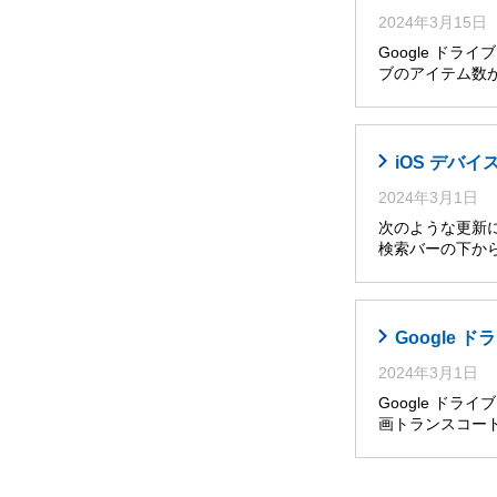
2024年3月15日
Google ド
ブのアイテム数
iOS デバイ
2024年3月1日
次のような更新によ
検索バーの下か
Google
2024年3月1日
Google ドライ
画トランスコー