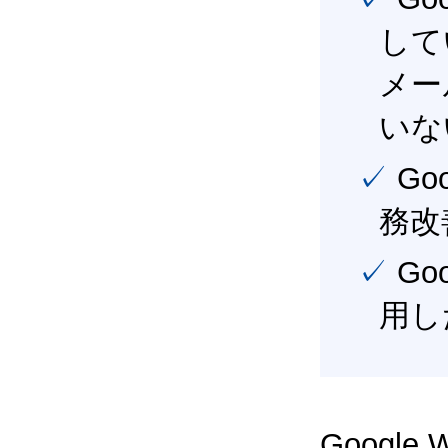
して
メー
いな
✓ Google Workspace（旧G Suite） を活用し、業
務改
✓ Google Workspace（旧G Suite） を最大限に活
用し
Google