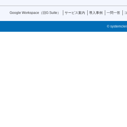
Google Workspace（旧G Suite）
サービス案内
導入事例
一問一答
© systemcleis