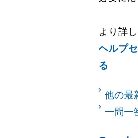
より詳し
ヘルプセ
る
他の最
一問一