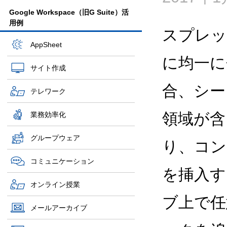
Google Workspace（旧G Suite）活
用例
スプレッ
AppSheet
に均一に
サイト作成
合、シー
テレワーク
領域が含
業務効率化
グループウェア
り、コン
コミュニケーション
を挿入す
オンライン授業
ブ上で任
メールアーカイブ