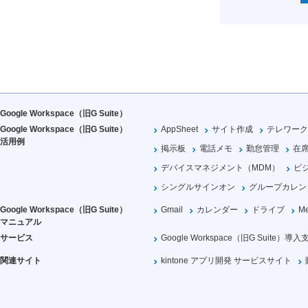
Google Workspace（旧G Suite）
Google Workspace（旧G Suite）
AppSheet
サイト作成
テレワーク
活用例
掲示板
電話メモ
勤怠管理
在
デバイスマネジメント（MDM）
ビ
シングルサインオン
グループカレン
Google Workspace（旧G Suite）
Gmail
カレンダー
ドライブ
Me
マニュアル
サービス
Google Workspace（旧G Suite）導入
関連サイト
kintone アプリ開発 サービスサイト