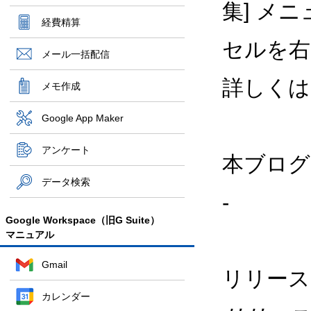
集] メ
経費精算
セルを右
メール一括配信
詳しくは
メモ作成
Google App Maker
アンケート
本ブログ
データ検索
-
Google Workspace（旧G Suite）
マニュアル
Gmail
リリース
カレンダー