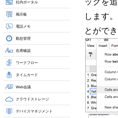
ックを追
社内ポータル
します。
掲示板
電話メモ
とがで
勤怠管理
在席確認
ワークフロー
タイムカード
Web会議
クラウドストレージ
デバイスマネジメント