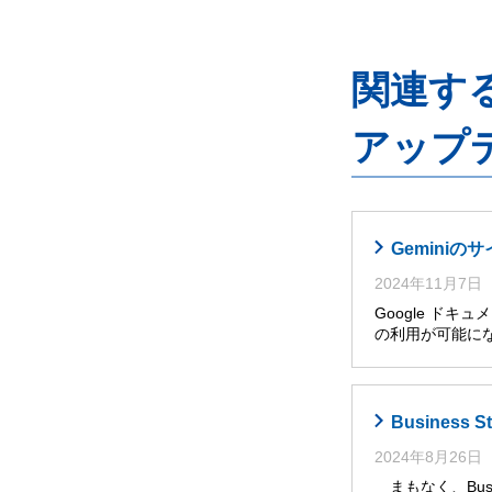
関連するG
アップ
Gemini
2024年11月7日
Google ドキ
の利用が可能に
Busines
2024年8月26日
まもなく、Busi