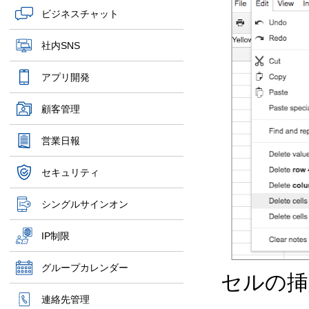
ビジネスチャット
社内SNS
アプリ開発
顧客管理
営業日報
セキュリティ
シングルサインオン
IP制限
グループカレンダー
セルの挿
連絡先管理