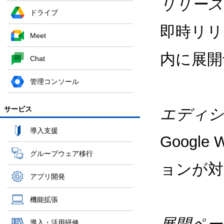
リリース
ドライブ
即時リリ
Meet
内に展開
Chat
管理コンソール
サービス
エディシ
導入支援
Google
グループウェア移行
ョンが対
アプリ開発
機能拡張
導入・活用研修