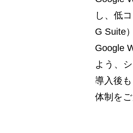
し、低コス
G Sui
Google
よう、シ
導入後も
体制をご